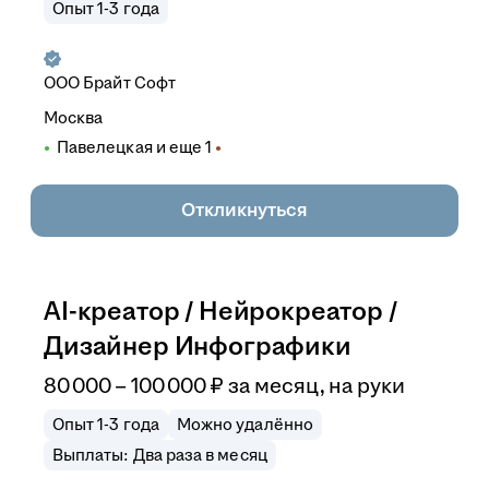
Опыт 1-3 года
ООО
Брайт Софт
Москва
Павелецкая
и еще
1
Откликнуться
AI-креатор / Нейрокреатор /
Дизайнер Инфографики
80 000
–
100 000
₽
за месяц,
на руки
Опыт 1-3 года
Можно удалённо
Выплаты: Два раза в месяц