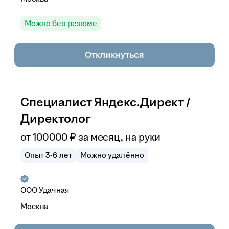
Можно без резюме
Откликнуться
Специалист Яндекс.Директ /
Директолог
от
100 000
₽
за месяц,
на руки
Опыт 3-6 лет
Можно удалённо
ООО
Удачная
Москва