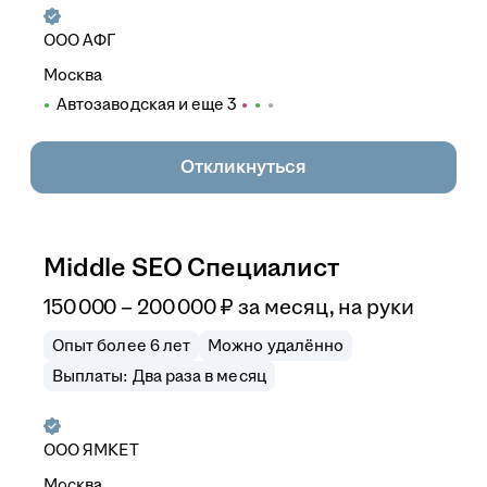
ООО
АФГ
Москва
Автозаводская
и еще
3
Откликнуться
Middle SEO Специалист
150 000
–
200 000
₽
за месяц,
на руки
Опыт более 6 лет
Можно удалённо
Выплаты: Два раза в месяц
ООО
ЯМКЕТ
Москва