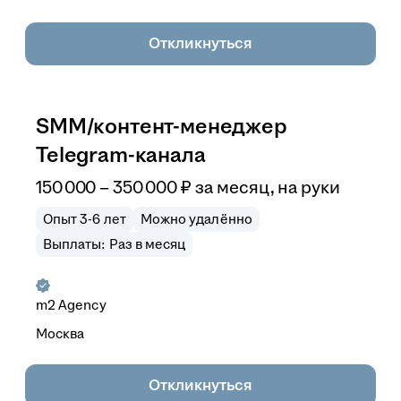
Откликнуться
SMM/контент-менеджер
Telegram-канала
150 000
–
350 000
₽
за месяц,
на руки
Опыт 3-6 лет
Можно удалённо
Выплаты: Раз в месяц
m2 Agency
Москва
Откликнуться