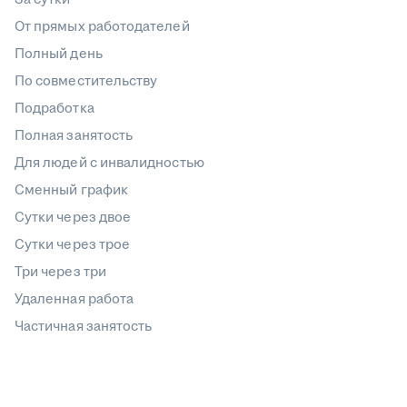
От прямых работодателей
Полный день
По совместительству
Подработка
Полная занятость
Для людей с инвалидностью
Сменный график
Сутки через двое
Сутки через трое
Три через три
Удаленная работа
Частичная занятость