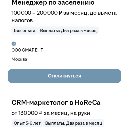
Менеджер по заселению
100 000
–
200 000
₽
за месяц,
до вычета
налогов
Без опыта
Выплаты: Два раза в месяц
ООО
СМАРЕНТ
Москва
Откликнуться
CRM-маркетолог в HoReCa
от
130 000
₽
за месяц,
на руки
Опыт 3-6 лет
Выплаты: Два раза в месяц