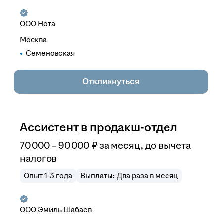
ООО
Нота
Москва
Семеновская
Откликнуться
Ассистент в продакш-отдел
70 000
–
90 000
₽
за месяц,
до вычета
налогов
Опыт 1-3 года
Выплаты: Два раза в месяц
ООО
Эмиль Шабаев