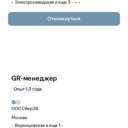
Электрозаводская
и еще
3
Откликнуться
GR-менеджер
Опыт 1-3 года
ООО
Сбер2B
Москва
Воронцовская
и еще
1