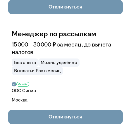
Откликнуться
Менеджер по рассылкам
15 000
–
30 000
₽
за месяц,
до вычета
налогов
Без опыта
Можно удалённо
Выплаты: Раз в месяц
ООО
Сигма
Москва
Откликнуться