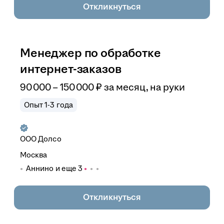
Откликнуться
Менеджер по обработке
интернет-заказов
90 000
–
150 000
₽
за месяц,
на руки
Опыт 1-3 года
ООО
Долсо
Москва
Аннино
и еще
3
Откликнуться