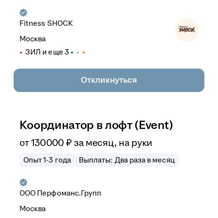
Fitness SHOCK
Москва
ЗИЛ
и еще
3
Откликнуться
Координатор в лофт (Event)
от
130 000
₽
за месяц,
на руки
Опыт 1-3 года
Выплаты: Два раза в месяц
ООО
Перфоманс.Групп
Москва