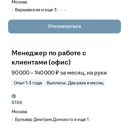
Москва
Варшавская
и еще
3
Откликнуться
Менеджер по работе с
клиентами (офис)
90 000
–
140 000
₽
за месяц,
на руки
Опыт 1-3 года
Выплаты: Два раза в месяц
STAX
Москва
Бульвар Дмитрия Донского
и еще
1