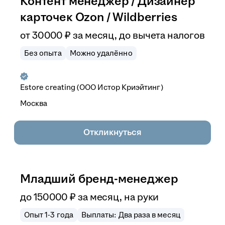
Контент менеджер / Дизайнер
карточек Ozon / Wildberries
от
30 000
₽
за месяц,
до вычета налогов
Без опыта
Можно удалённо
Estore creating (ООО Истор Криэйтинг)
Москва
Откликнуться
Младший бренд-менеджер
до
150 000
₽
за месяц,
на руки
Опыт 1-3 года
Выплаты: Два раза в месяц