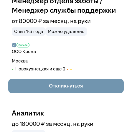
Менеджер отдела заботы /
Менеджер службы поддержки
от
80 000
₽
за месяц,
на руки
Опыт 1-3 года
Можно удалённо
ООО
Крона
Москва
Новокузнецкая
и еще
2
Откликнуться
Аналитик
до
180 000
₽
за месяц,
на руки