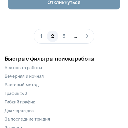
Откликнуться
1
2
3
...
Быстрые фильтры поиска работы
Без опыта работы
Вечерняя и ночная
Вахтовый метод
График 5/2
Гибкий график
Два через два
За последние три дня
За сутки