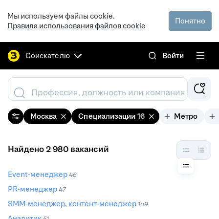
Мы используем файлы cookie.
Понятно
Правила использования файлов cookie
Соискателю
Войти
Профессия, должность или компания
Москва
Специализации
16
Метро
Найдено 2 980 вакансий
Event-менеджер
46
PR-менеджер
47
SMM-менеджер, контент-менеджер
149
Аналитик
51