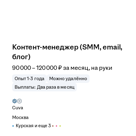
Контент-менеджер (SMM, email,
блог)
90 000
–
120 000
₽
за месяц,
на руки
Опыт 1-3 года
Можно удалённо
Выплаты: Два раза в месяц
Cuva
Москва
Курская
и еще
3