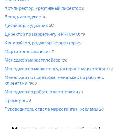
Арт-директор, креативный директор
9
Бренд-менеджер
36
Дизайнер, художник
158
Директор по маркетингу и PR (CMO)
19
Копирайтер, редактор, корректор
29
Маркетолог-аналитик
7
Менеджер маркетплейсов
120
Менеджер по маркетингу, интернет-маркетолог
253
Менеджер по продажам, менеджер по работе с
клиентами
1909
Менеджер по работе с партнерами
111
Промоутер
8
Руководитель отдела маркетинга и рекламы
28