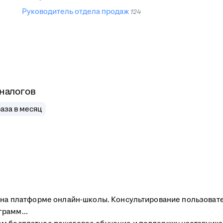
Руководитель отдела продаж
124
 налогов
аза в месяц
и на платформе онлайн-школы. Консультирование пользоват
рамм...