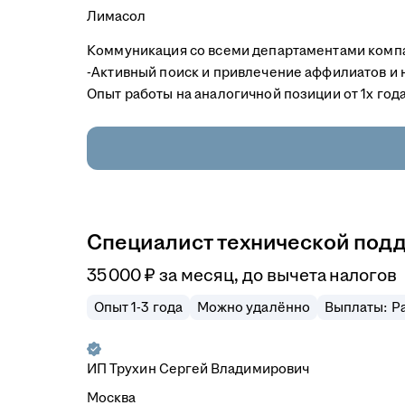
Лимасол
Коммуникация со всеми департаментами компан
-Активный поиск и привлечение аффилиатов и н
Опыт работы на аналогичной позиции от 1х года
Специалист технической под
35 000
₽
за месяц,
до вычета налогов
Опыт 1-3 года
Можно удалённо
Выплаты: Ра
ИП
Трухин Сергей Владимирович
Москва