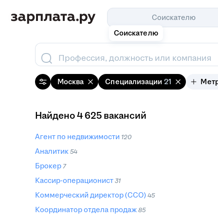
Соискателю
Соискателю
Профессия, должность или компания
Москва
Специализации
21
Мет
Найдено 4 625 вакансий
Агент по недвижимости
120
Аналитик
54
Брокер
7
Кассир-операционист
31
Коммерческий директор (CCO)
45
Координатор отдела продаж
85