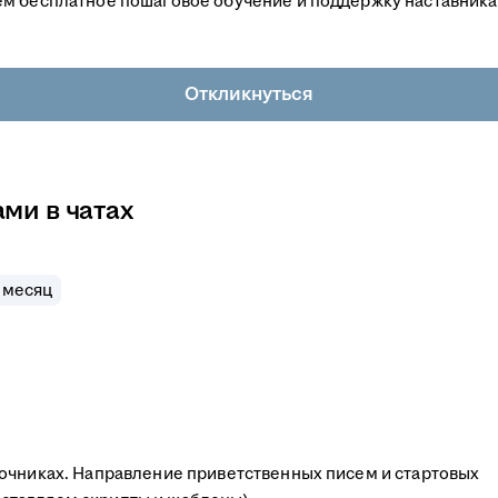
м бесплатное пошаговое обучение и поддержку наставника 
Откликнуться
ми в чатах
 месяц
очниках. Направление приветственных писем и стартовых