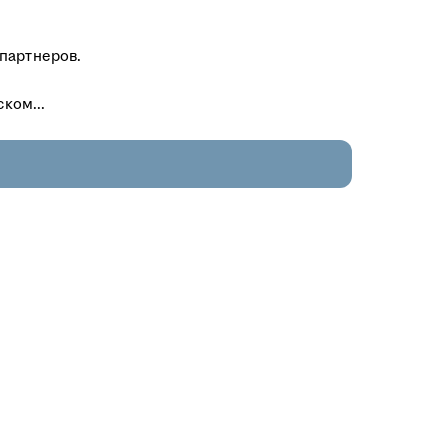
 партнеров.
ком...