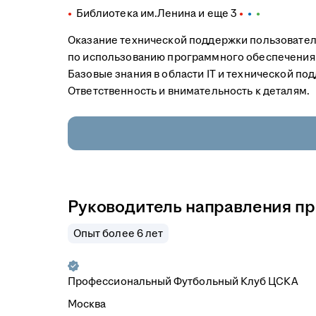
Библиотека им.Ленина
и еще
3
Оказание технической поддержки пользовател
по использованию программного обеспечения
Базовые знания в области IT и технической по
Ответственность и внимательность к деталям.
Руководитель направления п
Опыт более 6 лет
Профессиональный Футбольный Клуб ЦСКА
Москва