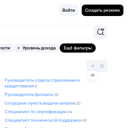
Поиск
Россия
Войти
Создать резюме
тости
Уровень дохода
Ещё фильтры
Руководитель отдела страхования и
кредитования
6
Руководитель филиала
20
Сотрудник пункта выдачи заказов
22
Специалист по сертификации
24
Специалист технической поддержки
93