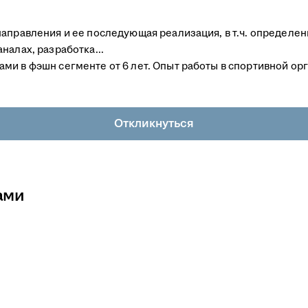
направления и ее последующая реализация, в т.ч. определе
налах, разработка...
ми в фэшн сегменте от 6 лет. Опыт работы в спортивной ор
Откликнуться
ами