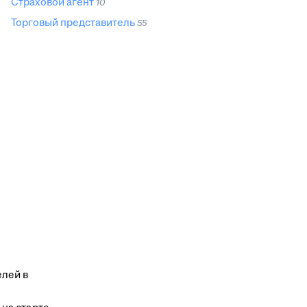
Страховой агент
10
Торговый представитель
55
елей в