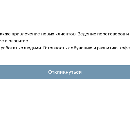
 также привлечение новых клиентов. Ведение переговоров и
 и развитие...
аботать с людьми. Готовность к обучению и развитию в сф
.
Откликнуться