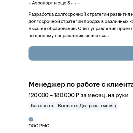
Аэропорт
и еще
3
Разработка долгосрочной стратегии развития 
долгосрочной стратегии продаж в различных ка
Высшее образование. Опыт управления проекта
по данному направлению является...
Менеджер по работе с клиент
120 000
–
180 000
₽
за месяц,
на руки
Без опыта
Выплаты: Два раза в месяц
ООО
РМО