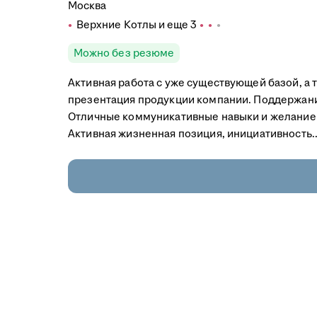
Москва
Верхние Котлы
и еще
3
Можно без резюме
Активная работа с уже существующей базой, а
презентация продукции компании. Поддержание
Отличные коммуникативные навыки и желание р
Активная жизненная позиция, инициативность..