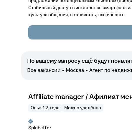
предложений потенциальным клиентам (предо
Стабильный доступ в интернет со смартфона ил
культура общения, вежливость, тактичность.
По вашему запросу ещё будут появля
Все вакансии
Москва
Агент по недвиж
Affiliate manager / Афилиат м
Опыт 1-3 года
Можно удалённо
Spinbetter