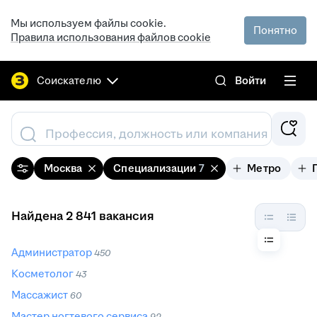
Мы используем файлы cookie.
Понятно
Правила использования файлов cookie
Соискателю
Войти
Профессия, должность или компания
Москва
Специализации
7
Метро
Найдена 2 841 вакансия
Администратор
450
Косметолог
43
Массажист
60
Мастер ногтевого сервиса
92