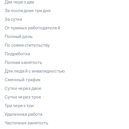
Два через два
За последние три дня
За сутки
От прямых работодателей
Полный день
По совместительству
Подработка
Полная занятость
Для людей с инвалидностью
Сменный график
Сутки через двое
Сутки через трое
Три через три
Удаленная работа
Частичная занятость