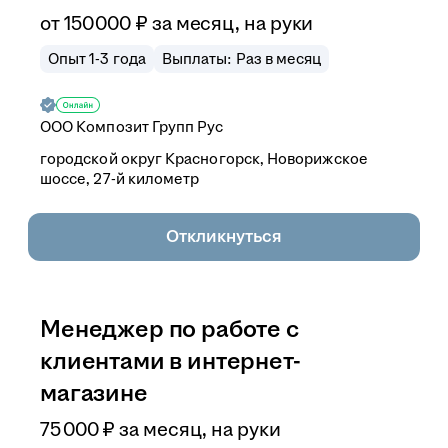
от
150 000
₽
за месяц,
на руки
Опыт 1-3 года
Выплаты: Раз в месяц
ООО
Композит Групп Рус
городской округ Красногорск, Новорижское
шоссе, 27-й километр
Откликнуться
Менеджер по работе с
клиентами в интернет-
магазине
75 000
₽
за месяц,
на руки