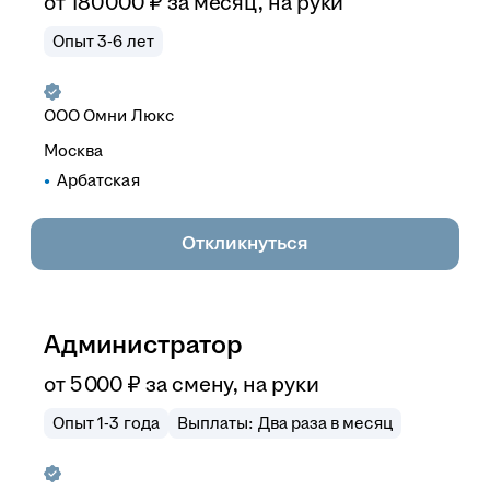
от
180 000
₽
за месяц,
на руки
Опыт 3-6 лет
ООО
Омни Люкс
Москва
Арбатская
Откликнуться
Администратор
от
5 000
₽
за смену,
на руки
Опыт 1-3 года
Выплаты: Два раза в месяц