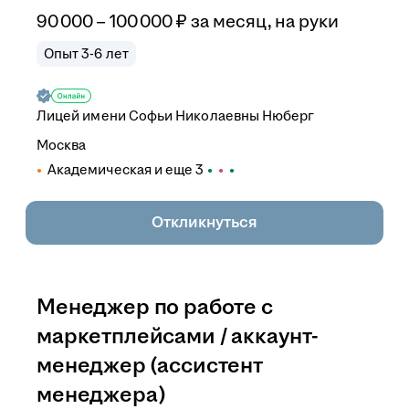
90 000
–
100 000
₽
за месяц,
на руки
Опыт 3-6 лет
Лицей имени Софьи Николаевны Нюберг
Москва
Академическая
и еще
3
Откликнуться
Менеджер по работе с
маркетплейсами / аккаунт-
менеджер (ассистент
менеджера)