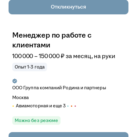
Откликнуться
Менеджер по работе с
клиентами
100 000
–
150 000
₽
за месяц,
на руки
Опыт 1-3 года
ООО
Группа компаний Родина и партнеры
Москва
Авиамоторная
и еще
3
Можно без резюме