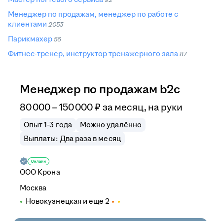
Менеджер по продажам, менеджер по работе с
клиентами
2053
Парикмахер
56
Фитнес-тренер, инструктор тренажерного зала
87
Менеджер по продажам b2c
80 000
–
150 000
₽
за месяц,
на руки
Опыт 1-3 года
Можно удалённо
Выплаты: Два раза в месяц
ООО
Крона
Москва
Новокузнецкая
и еще
2