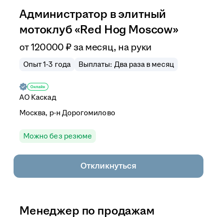
Администратор в элитный
мотоклуб «Red Hog Moscow»
от
120 000
₽
за месяц,
на руки
Опыт 1-3 года
Выплаты: Два раза в месяц
АО
Каскад
Москва, р-н Дорогомилово
Можно без резюме
Откликнуться
Менеджер по продажам