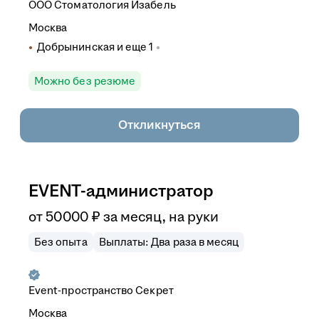
ООО
Стоматология Изабель
Москва
Добрынинская
и еще
1
Можно без резюме
Откликнуться
EVENT-администратор
от
50 000
₽
за месяц,
на руки
Без опыта
Выплаты: Два раза в месяц
Event-пространство Секрет
Москва