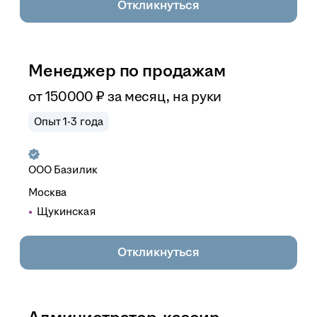
Откликнуться
Менеджер по продажам
от
150 000
₽
за месяц,
на руки
Опыт 1-3 года
ООО
Базилик
Москва
Щукинская
Откликнуться