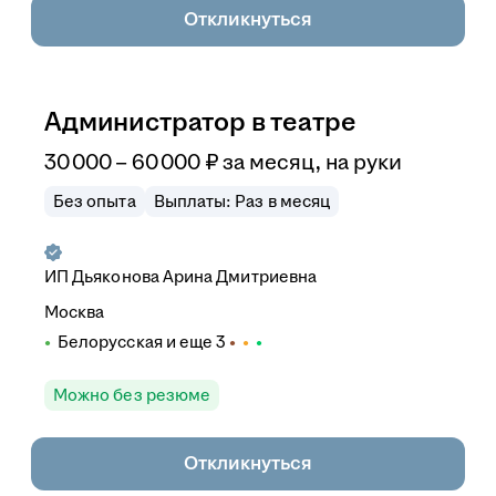
Откликнуться
Администратор в театре
30 000
–
60 000
₽
за месяц,
на руки
Без опыта
Выплаты: Раз в месяц
ИП
Дьяконова Арина Дмитриевна
Москва
Белорусская
и еще
3
Можно без резюме
Откликнуться