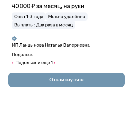
40 000
₽
за месяц,
на руки
Опыт 1-3 года
Можно удалённо
Выплаты: Два раза в месяц
ИП
Ланцынова Наталья Валериевна
Подольск
Подольск
и еще
1
Откликнуться