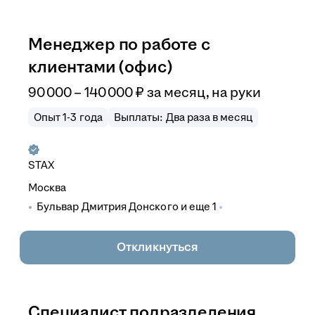
Менеджер по работе с
клиентами (офис)
90 000
–
140 000
₽
за месяц,
на руки
Опыт 1-3 года
Выплаты: Два раза в месяц
STAX
Москва
Бульвар Дмитрия Донского
и еще
1
Откликнуться
Специалист подразделения