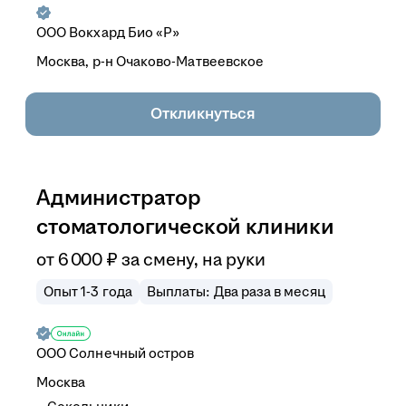
ООО
Вокхард Био «Р»
Москва, р-н Очаково-Матвеевское
Откликнуться
Администратор
стоматологической клиники
от
6 000
₽
за смену,
на руки
Опыт 1-3 года
Выплаты: Два раза в месяц
ООО
Солнечный остров
Москва