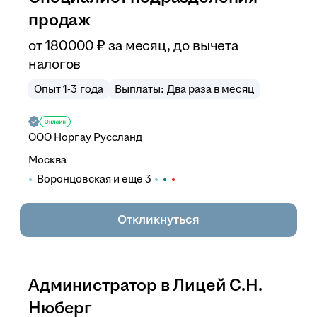
продаж
от
180 000
₽
за месяц,
до вычета
налогов
Опыт 1-3 года
Выплаты: Два раза в месяц
ООО
Норгау Руссланд
Москва
Воронцовская
и еще
3
Откликнуться
Администратор в Лицей С.Н.
Нюберг