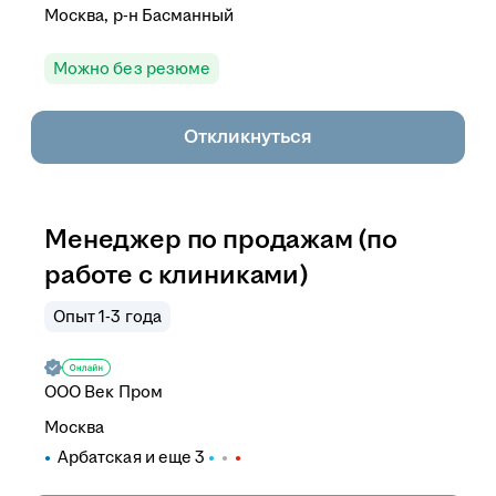
Москва, р-н Басманный
Можно без резюме
Откликнуться
Менеджер по продажам (по
работе с клиниками)
Опыт 1-3 года
ООО
Век Пром
Москва
Арбатская
и еще
3