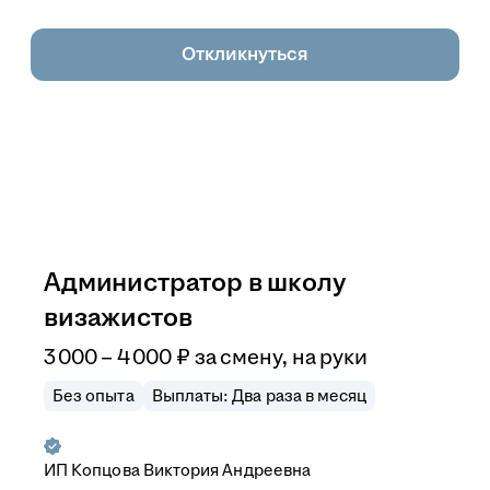
Откликнуться
Администратор в школу
визажистов
3 000
–
4 000
₽
за смену,
на руки
Без опыта
Выплаты: Два раза в месяц
ИП
Копцова Виктория Андреевна