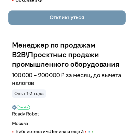
Сокольники
Откликнуться
Менеджер по продажам
B2B\Проектные продажи
промышленного оборудования
100 000
–
200 000
₽
за месяц,
до вычета
налогов
Опыт 1-3 года
Ready Robot
Москва
Библиотека им.Ленина
и еще
3