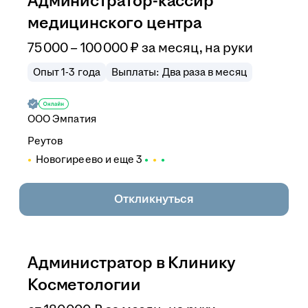
Администратор-кассир
медицинского центра
75 000
–
100 000
₽
за месяц,
на руки
Опыт 1-3 года
Выплаты: Два раза в месяц
ООО
Эмпатия
Реутов
Новогиреево
и еще
3
Откликнуться
Администратор в Клинику
Косметологии