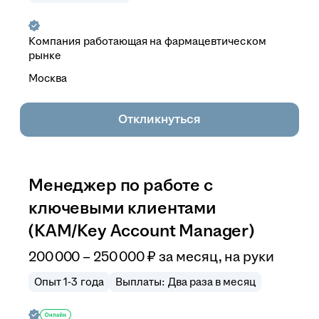
Компания работающая на фармацевтическом
рынке
Москва
Откликнуться
Менеджер по работе с
ключевыми клиентами
(КАМ/Key Account Manager)
200 000
–
250 000
₽
за месяц,
на руки
Опыт 1-3 года
Выплаты: Два раза в месяц