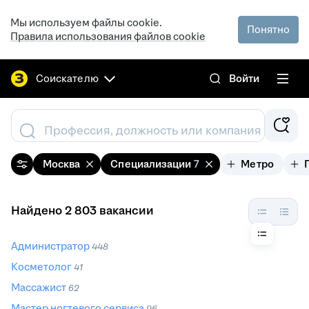
Мы используем файлы cookie.
Понятно
Правила использования файлов cookie
Соискателю
Войти
Профессия, должность или компания
Москва
Специализации
7
Метро
Найдено 2 803 вакансии
Администратор
448
Косметолог
41
Массажист
62
Мастер ногтевого сервиса
96