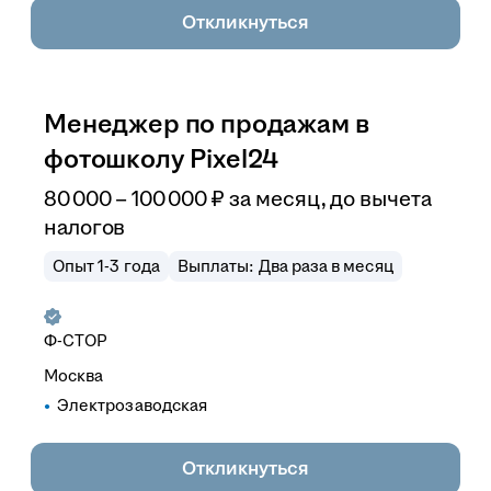
Откликнуться
Менеджер по продажам в
фотошколу Pixel24
80 000
–
100 000
₽
за месяц,
до вычета
налогов
Опыт 1-3 года
Выплаты: Два раза в месяц
Ф-СТОР
Москва
Электрозаводская
Откликнуться