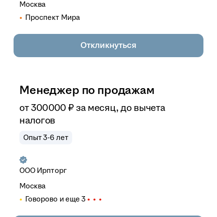
Москва
Проспект Мира
Откликнуться
Менеджер по продажам
от
300 000
₽
за месяц,
до вычета
налогов
Опыт 3-6 лет
ООО
Ирпторг
Москва
Говорово
и еще
3