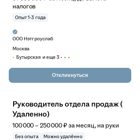
налогов
Опыт 1-3 года
ООО
Нэтгроуслаб
Москва
Бутырская
и еще
3
Откликнуться
Руководитель отдела продаж (
Удаленно)
100 000
–
250 000
₽
за месяц,
на руки
Без опыта
Можно удалённо