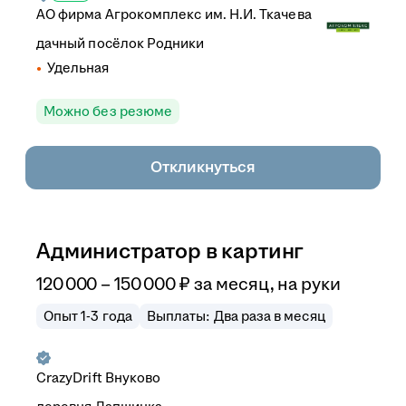
АО
фирма Агрокомплекс им. Н.И. Ткачева
дачный посёлок Родники
Удельная
Можно без резюме
Откликнуться
Администратор в картинг
120 000
–
150 000
₽
за месяц,
на руки
Опыт 1-3 года
Выплаты: Два раза в месяц
CrazyDrift Внуково