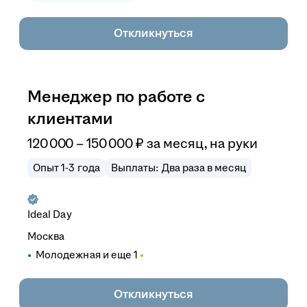
Откликнуться
Менеджер по работе с
клиентами
120 000
–
150 000
₽
за месяц,
на руки
Опыт 1-3 года
Выплаты: Два раза в месяц
Ideal Day
Москва
Молодежная
и еще
1
Откликнуться