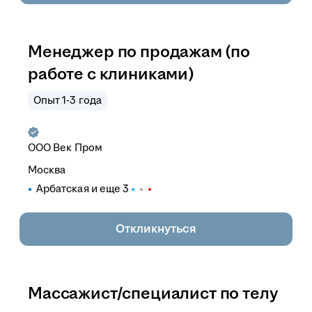
Менеджер по продажам (по
работе с клиниками)
Опыт 1-3 года
ООО
Век Пром
Москва
Арбатская
и еще
3
Откликнуться
Массажист/специалист по телу