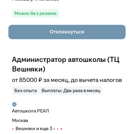
Можно без резюме
Откликнуться
Администратор автошколы (ТЦ
Вешняки)
от
85 000
₽
за месяц,
до вычета налогов
Без опыта
Выплаты: Два раза в месяц
Автошкола РЕАЛ
Москва
Вешняки
и еще
3