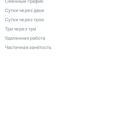
Сменный график
Сутки через двое
Сутки через трое
Три через три
Удаленная работа
Частичная занятость