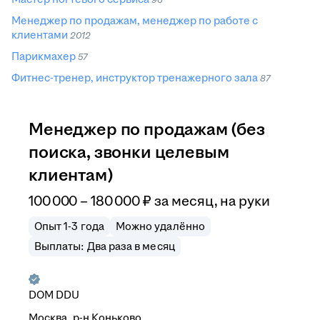
Менеджер по продажам, менеджер по работе с
клиентами
2012
Парикмахер
57
Фитнес-тренер, инструктор тренажерного зала
87
Менеджер по продажам (без
поиска, звонки целевым
клиентам)
100 000
–
180 000
₽
за месяц,
на руки
Опыт 1-3 года
Можно удалённо
Выплаты: Два раза в месяц
DOM DDU
Москва, р-н Коньково