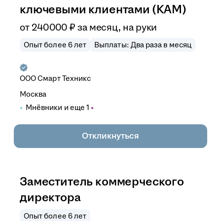
ключевыми клиентами (КАМ)
от
240 000
₽
за месяц,
на руки
Опыт более 6 лет
Выплаты: Два раза в месяц
ООО
Смарт Техникс
Москва
Мнёвники
и еще
1
Откликнуться
Заместитель коммерческого
директора
Опыт более 6 лет