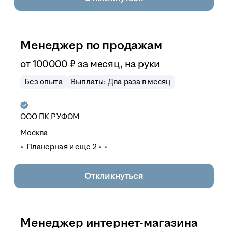
Менеджер по продажам
от
100 000
₽
за месяц,
на руки
Без опыта
Выплаты: Два раза в месяц
ООО
ПК РУФОМ
Москва
Планерная
и еще
2
Откликнуться
Менеджер интернет-магазина