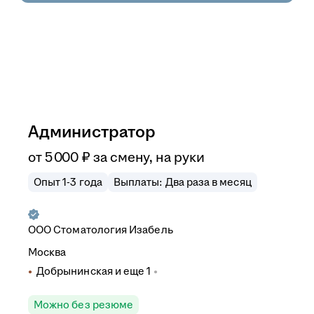
Администратор
от
5 000
₽
за смену,
на руки
Опыт 1-3 года
Выплаты: Два раза в месяц
ООО
Стоматология Изабель
Москва
Добрынинская
и еще
1
Можно без резюме