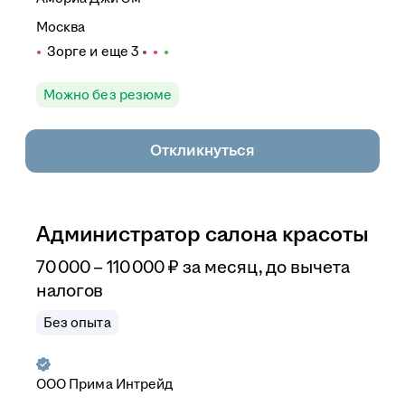
Москва
Зорге
и еще
3
Можно без резюме
Откликнуться
Администратор салона красоты
70 000
–
110 000
₽
за месяц,
до вычета
налогов
Без опыта
ООО
Прима Интрейд