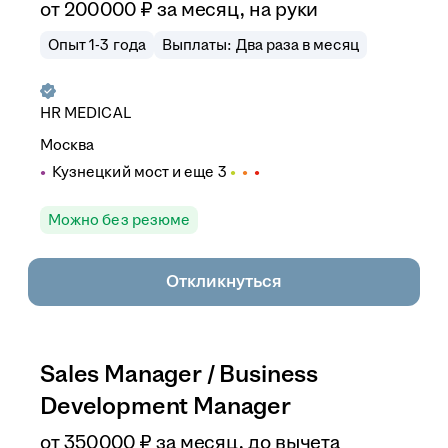
от
200 000
₽
за месяц,
на руки
Опыт 1-3 года
Выплаты: Два раза в месяц
HR MEDICAL
Москва
Кузнецкий мост
и еще
3
Можно без резюме
Откликнуться
Sales Manager / Business
Development Manager
от
350 000
₽
за месяц,
до вычета