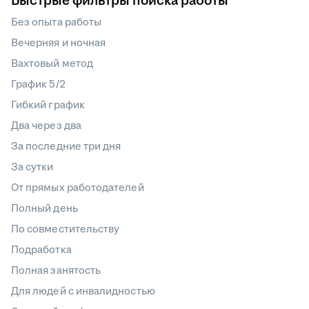
Быстрые фильтры поиска работы
Без опыта работы
Вечерняя и ночная
Вахтовый метод
График 5/2
Гибкий график
Два через два
За последние три дня
За сутки
От прямых работодателей
Полный день
По совместительству
Подработка
Полная занятость
Для людей с инвалидностью