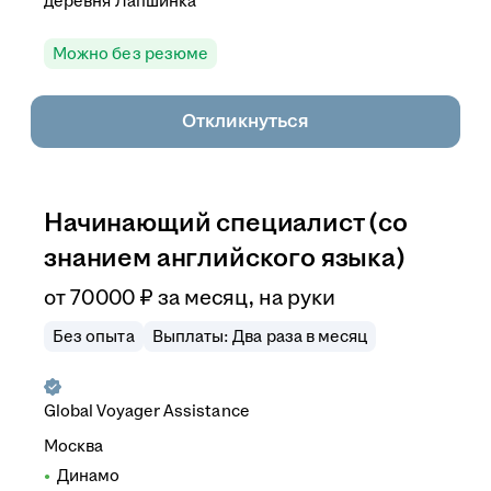
деревня Лапшинка
Можно без резюме
Откликнуться
Начинающий специалист (со
знанием английского языка)
от
70 000
₽
за месяц,
на руки
Без опыта
Выплаты: Два раза в месяц
Global Voyager Assistance
Москва
Динамо