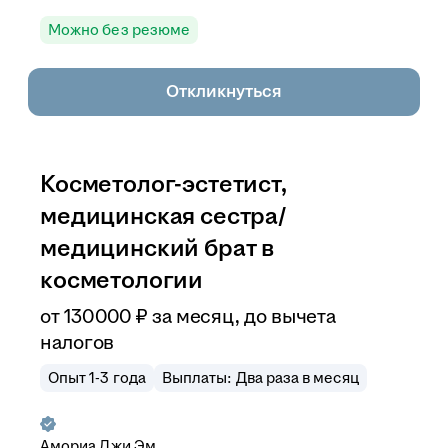
Можно без резюме
Откликнуться
Косметолог-эстетист,
медицинская сестра/
медицинский брат в
косметологии
от
130 000
₽
за месяц,
до вычета
налогов
Опыт 1-3 года
Выплаты: Два раза в месяц
Амориа Джи Эм