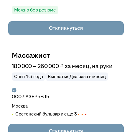
Можно без резюме
Откликнуться
Массажист
180 000
–
260 000
₽
за месяц,
на руки
Опыт 1-3 года
Выплаты: Два раза в месяц
ООО
ЛАЗЕРБЕЛЬ
Москва
Сретенский бульвар
и еще
3
Откликнуться