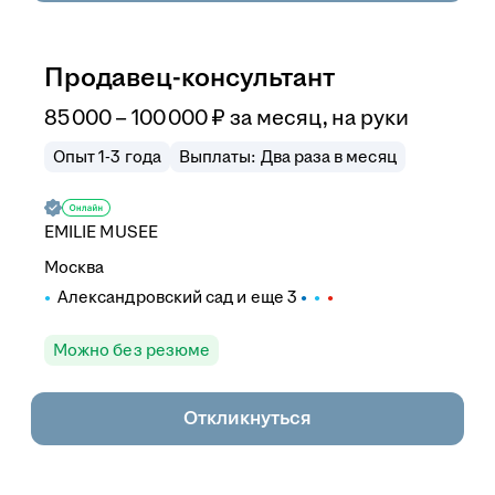
Продавец-консультант
85 000
–
100 000
₽
за месяц,
на руки
Опыт 1-3 года
Выплаты: Два раза в месяц
EMILIE MUSEE
Москва
Александровский сад
и еще
3
Можно без резюме
Откликнуться