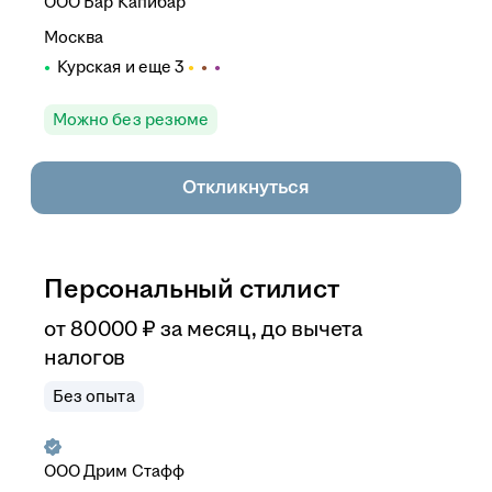
ООО
Бар Капибар
Москва
Курская
и еще
3
Можно без резюме
Откликнуться
Персональный стилист
от
80 000
₽
за месяц,
до вычета
налогов
Без опыта
ООО
Дрим Стафф