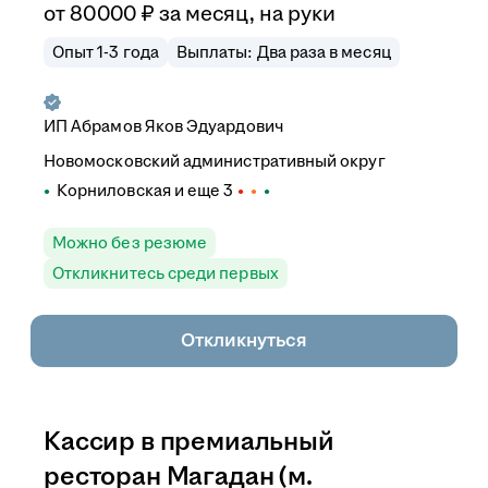
от
80 000
₽
за месяц,
на руки
Опыт 1-3 года
Выплаты: Два раза в месяц
ИП
Абрамов Яков Эдуардович
Новомосковский административный округ
Корниловская
и еще
3
Можно без резюме
Откликнитесь среди первых
Откликнуться
Кассир в премиальный
ресторан Магадан (м.