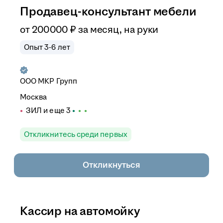
Продавец-консультант мебели
от
200 000
₽
за месяц,
на руки
Опыт 3-6 лет
ООО
МКР Групп
Москва
ЗИЛ
и еще
3
Откликнитесь среди первых
Откликнуться
Кассир на автомойку