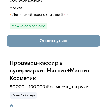
ООО
Экомаркет.Ру
Москва
Ленинский проспект
и еще
3
Можно без резюме
Откликнуться
Продавец-кассир в
супермаркет Магнит+Магнит
Косметик
80 000
–
100 000
₽
за месяц,
на руки
Опыт 1-3 года