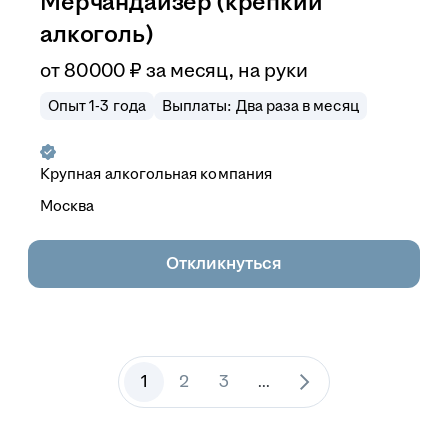
Мерчандайзер (крепкий
алкоголь)
от
80 000
₽
за месяц,
на руки
Опыт 1-3 года
Выплаты: Два раза в месяц
Крупная алкогольная компания
Москва
Откликнуться
1
2
3
...