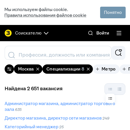
Мы используем файлы cookie.
Понятно
Правила использования файлов cookie
Соискателю
Войти
Профессия, должность или компания
Москва
Специализации
8
Метро
Найдена 2 651 вакансия
Администратор магазина, администратор торгового
зала
635
Директор магазина, директор сети магазинов
249
Категорийный менеджер
25