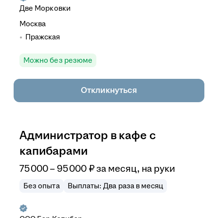
Две Морковки
Москва
Пражская
Можно без резюме
Откликнуться
Администратор в кафе с
капибарами
75 000
–
95 000
₽
за месяц,
на руки
Без опыта
Выплаты: Два раза в месяц