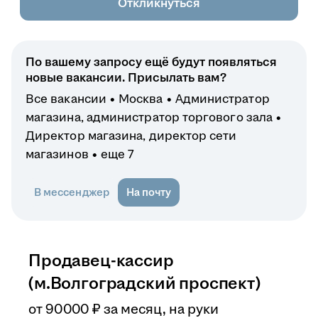
Откликнуться
По вашему запросу ещё будут появляться
новые вакансии. Присылать вам?
Все вакансии
Москва
Администратор
магазина, администратор торгового зала
Директор магазина, директор сети
магазинов
еще 7
В мессенджер
На почту
Продавец-кассир
(м.Волгоградский проспект)
от
90 000
₽
за месяц,
на руки