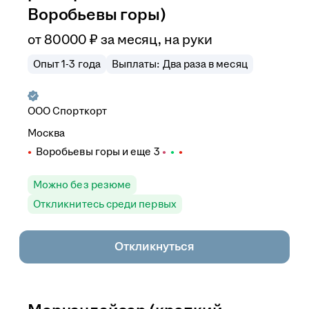
Воробьевы горы)
от
80 000
₽
за месяц,
на руки
Опыт 1-3 года
Выплаты: Два раза в месяц
ООО
Спорткорт
Москва
Воробьевы горы
и еще
3
Можно без резюме
Откликнитесь среди первых
Откликнуться