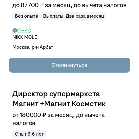
до
87 700
₽
за месяц,
до вычета налогов
Без опыта
Выплаты: Два раза в месяц
NIKK MOLE
Москва, р-н Арбат
Откликнуться
Директор супермаркета
Магнит +Магнит Косметик
от
180 000
₽
за месяц,
до вычета
налогов
Опыт 3-6 лет