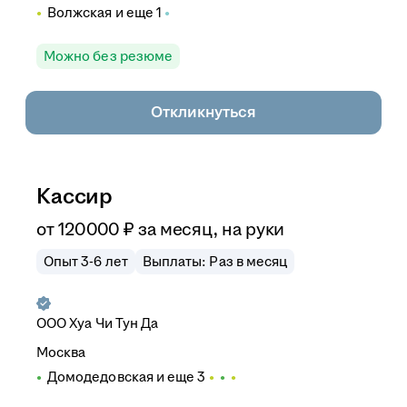
Волжская
и еще
1
Можно без резюме
Откликнуться
Кассир
от
120 000
₽
за месяц,
на руки
Опыт 3-6 лет
Выплаты: Раз в месяц
ООО
Хуа Чи Тун Да
Москва
Домодедовская
и еще
3