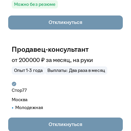
Можно без резюме
Откликнуться
Продавец-консультант
от
200 000
₽
за месяц,
на руки
Опыт 1-3 года
Выплаты: Два раза в месяц
Стор77
Москва
Молодежная
Откликнуться