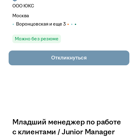
ООО
ЮКС
Москва
Воронцовская
и еще
3
Можно без резюме
Откликнуться
Младший менеджер по работе
с клиентами / Junior Manager