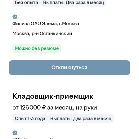
Без опыта
Выплаты: Два раза в месяц
Филиал ОАО Элема, г.Москва
Москва, р-н Останкинский
Можно без резюме
Откликнуться
Кладовщик-приемщик
от
126 000
₽
за месяц,
на руки
Опыт 1-3 года
Выплаты: Два раза в месяц