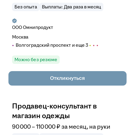
Без опыта
Выплаты: Два раза в месяц
ООО
Омнипродукт
Москва
Волгоградский проспект
и еще
3
Можно без резюме
Откликнуться
Продавец-консультант в
магазин одежды
90 000
–
110 000
₽
за месяц,
на руки