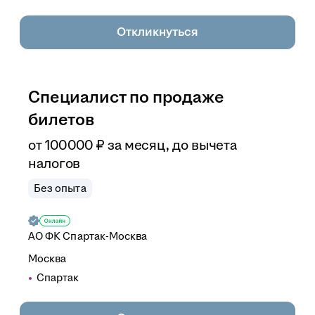
Откликнуться
Специалист по продаже
билетов
от
100 000
₽
за месяц,
до вычета
налогов
Без опыта
АО
ФК Спартак-Москва
Москва
Спартак