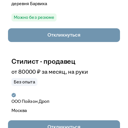
деревня Барвиха
Можно без резюме
Откликнуться
Стилист - продавец
от
80 000
₽
за месяц,
на руки
Без опыта
ООО
Пойзон Дроп
Москва
Откликнуться