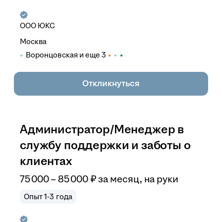
ООО
ЮКС
Москва
Воронцовская
и еще
3
Откликнуться
Администратор/Менеджер в
службу поддержки и заботы о
клиентах
75 000
–
85 000
₽
за месяц,
на руки
Опыт 1-3 года