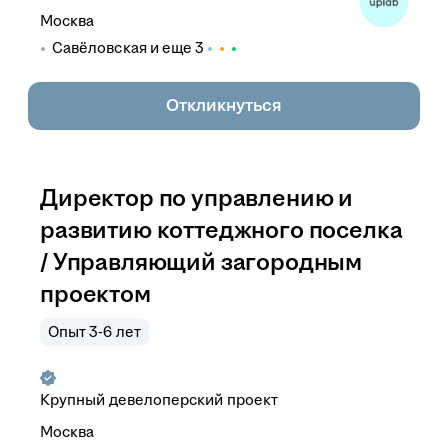
Москва
Савёловская
и еще
3
Откликнуться
Директор по управлению и
развитию коттеджного поселка
/ Управляющий загородным
проектом
Опыт 3-6 лет
Крупный девелоперский проект
Москва