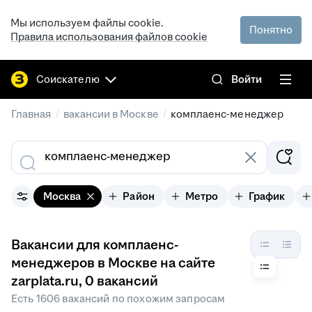
Мы используем файлы cookie.
Понятно
Правила использования файлов cookie
Соискателю
Войти
/
/
Главная
вакансии в Москве
комплаенс-менеджер
Москва
Район
Метро
График
Вакансии для комплаенс-
менеджеров в Москве на сайте
zarplata.ru
, 0 вакансий
Есть 1606 вакансий по похожим запросам