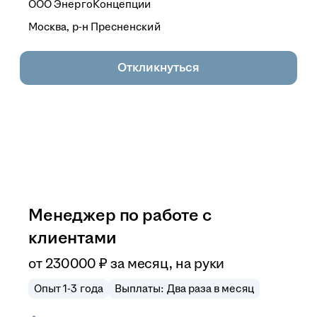
ООО
ЭнергоКонцепции
Москва, р-н Пресненский
Откликнуться
Менеджер по работе с
клиентами
от
230 000
₽
за месяц,
на руки
Опыт 1-3 года
Выплаты: Два раза в месяц