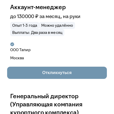
Аккаунт-менеджер
до
130 000
₽
за месяц,
на руки
Опыт 1-3 года
Можно удалённо
Выплаты: Два раза в месяц
ООО
Тапир
Москва
Откликнуться
Генеральный директор
(Управляющая компания
курортного комплекса)