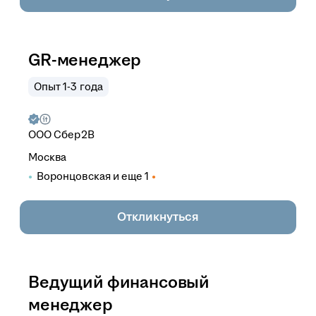
GR-менеджер
Опыт 1-3 года
ООО
Сбер2B
Москва
Воронцовская
и еще
1
Откликнуться
Ведущий финансовый
менеджер