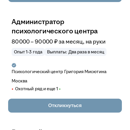
Администратор
психологического центра
80 000
–
90 000
₽
за месяц,
на руки
Опыт 1-3 года
Выплаты: Два раза в месяц
Психологический центр Григория Мисютина
Москва
Охотный ряд
и еще
1
Откликнуться