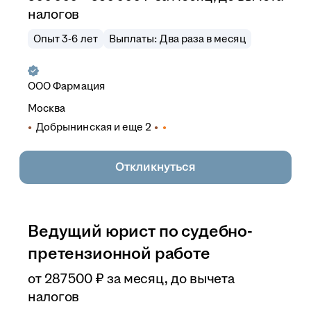
налогов
Опыт 3-6 лет
Выплаты: Два раза в месяц
ООО
Фармация
Москва
Добрынинская
и еще
2
Откликнуться
Ведущий юрист по судебно-
претензионной работе
от
287 500
₽
за месяц,
до вычета
налогов