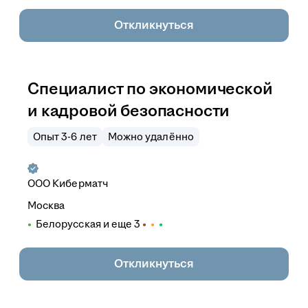
Откликнуться
Специалист по экономической
и кадровой безопасности
Опыт 3-6 лет
Можно удалённо
ООО
Киберматч
Москва
Белорусская
и еще
3
Откликнуться