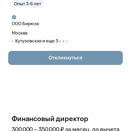
Опыт 3-6 лет
ООО
Бирюза
Москва
Кутузовская
и еще
3
Откликнуться
Финансовый директор
300 000
–
350 000
₽
за месяц,
до вычета