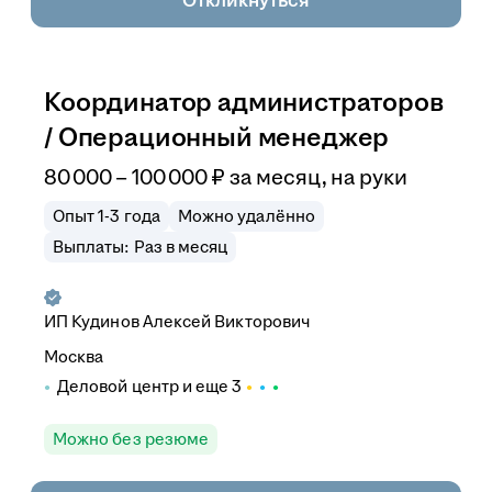
Откликнуться
Координатор администраторов
/ Операционный менеджер
80 000
–
100 000
₽
за месяц,
на руки
Опыт 1-3 года
Можно удалённо
Выплаты: Раз в месяц
ИП
Кудинов Алексей Викторович
Москва
Деловой центр
и еще
3
Можно без резюме