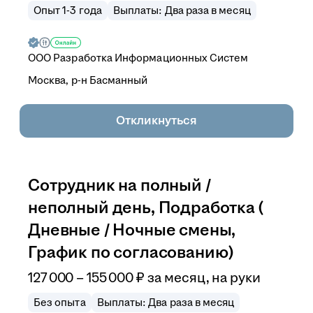
Опыт 1-3 года
Выплаты: Два раза в месяц
ООО
Разработка Информационных Систем
Москва, р-н Басманный
Откликнуться
Сотрудник на полный /
неполный день, Подработка (
Дневные / Ночные смены,
График по согласованию)
127 000
–
155 000
₽
за месяц,
на руки
Без опыта
Выплаты: Два раза в месяц