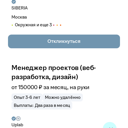
SIBERIA
Москва
Окружная
и еще
3
Откликнуться
Менеджер проектов (веб-
разработка, дизайн)
от
150 000
₽
за месяц,
на руки
Опыт 3-6 лет
Можно удалённо
Выплаты: Два раза в месяц
Uplab