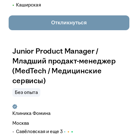
Каширская
Откликнуться
Junior Product Manager /
Младший продакт-менеджер
(MedTech / Медицинские
сервисы)
Без опыта
Клиника Фомина
Москва
Савёловская
и еще
3