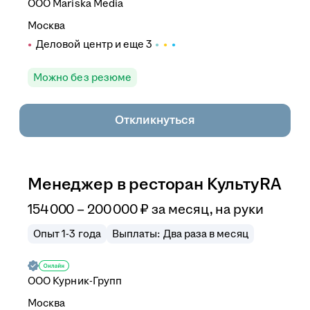
ООО
Mariska Media
Москва
Деловой центр
и еще
3
Можно без резюме
Откликнуться
Менеджер в ресторан КультуRA
154 000
–
200 000
₽
за месяц,
на руки
Опыт 1-3 года
Выплаты: Два раза в месяц
ООО
Курник-Групп
Москва