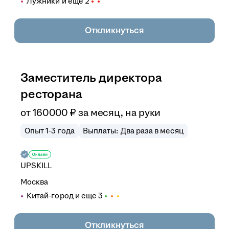
Лужники
и еще
2
Откликнуться
Заместитель директора
ресторана
от
160 000
₽
за месяц,
на руки
Опыт 1-3 года
Выплаты: Два раза в месяц
UPSKILL
Москва
Китай-город
и еще
3
Откликнуться