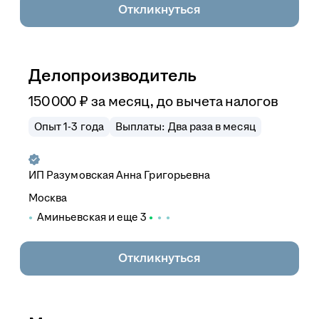
Откликнуться
Делопроизводитель
150 000
₽
за месяц,
до вычета налогов
Опыт 1-3 года
Выплаты: Два раза в месяц
ИП
Разумовская Анна Григорьевна
Москва
Аминьевская
и еще
3
Откликнуться