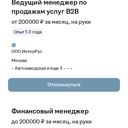
Ведущий менеджер по
продажам услуг B2B
от
200 000
₽
за месяц,
на руки
Опыт 1-3 года
ООО
ИнтерРус
Москва
Автозаводская
и еще
3
Откликнуться
Финансовый менеджер
до
200 000
₽
за месяц,
на руки