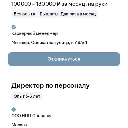
100 000
–
130 000
₽
за месяц,
на руки
Без опыта
Выплаты: Два раза в месяц
Карьерный менеджер
Мытищи, Силикатная улица, вл19Ас1
Откликнуться
Директор по персоналу
Опыт 3-6 лет
ООО
НПП Спецавиа
Москва