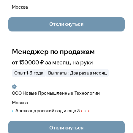
Москва
Откликнуться
Менеджер по продажам
от
150 000
₽
за месяц,
на руки
Опыт 1-3 года
Выплаты: Два раза в месяц
ООО
Новые Промышленные Технологии
Москва
Александровский сад
и еще
3
Откликнуться