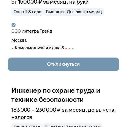
от
150 000
₽
за месяц,
на руки
Опыт 1-3 года
Выплаты: Два раза в месяц
ООО
Интегра Трейд
Москва
Комсомольская
и еще
3
Откликнуться
Инженер по охране труда и
технике безопасности
183 000
–
230 000
₽
за месяц,
до вычета
налогов