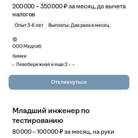
200 000
–
350 000
₽
за месяц,
до вычета
налогов
Опыт 3-6 лет
Выплаты: Два раза в месяц
ООО
Медлаб
Химки
Левобережная
и еще
2
Откликнуться
Младший инженер по
тестированию
80 000
–
100 000
₽
за месяц,
на руки