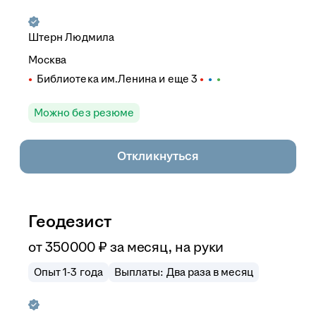
Штерн Людмила
Москва
Библиотека им.Ленина
и еще
3
Можно без резюме
Откликнуться
Геодезист
от
350 000
₽
за месяц,
на руки
Опыт 1-3 года
Выплаты: Два раза в месяц