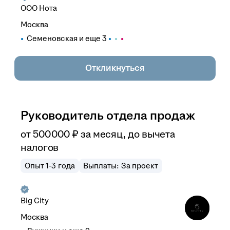
ООО
Нота
Москва
Семеновская
и еще
3
Откликнуться
Руководитель отдела продаж
от
500 000
₽
за месяц,
до вычета
налогов
Опыт 1-3 года
Выплаты: За проект
Big City
Москва