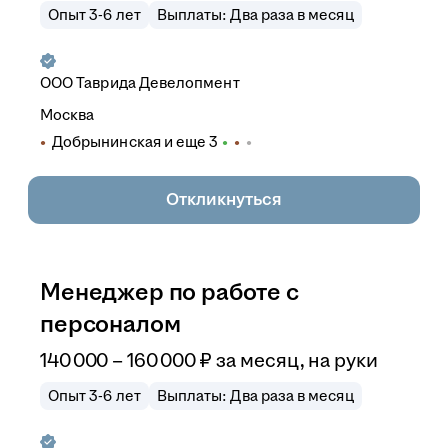
Опыт 3-6 лет
Выплаты: Два раза в месяц
ООО
Таврида Девелопмент
Москва
Добрынинская
и еще
3
Откликнуться
Менеджер по работе с
персоналом
140 000
–
160 000
₽
за месяц,
на руки
Опыт 3-6 лет
Выплаты: Два раза в месяц