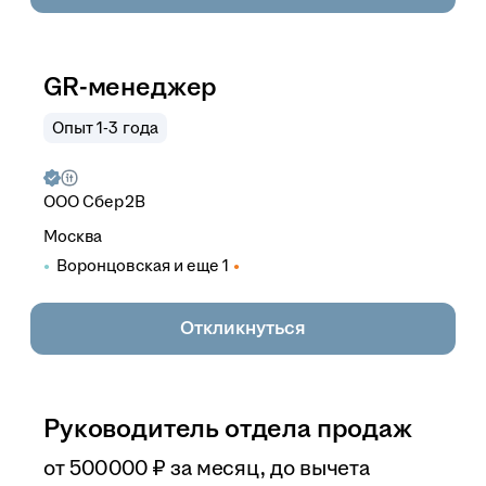
GR-менеджер
Опыт 1-3 года
ООО
Сбер2B
Москва
Воронцовская
и еще
1
Откликнуться
Руководитель отдела продаж
от
500 000
₽
за месяц,
до вычета