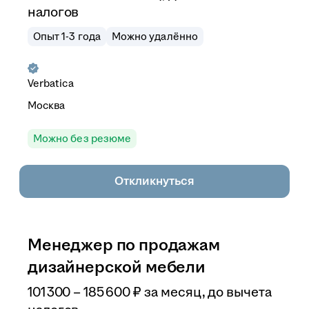
налогов
Опыт 1-3 года
Можно удалённо
Verbatica
Москва
Можно без резюме
Откликнуться
Менеджер по продажам
дизайнерской мебели
101 300
–
185 600
₽
за месяц,
до вычета