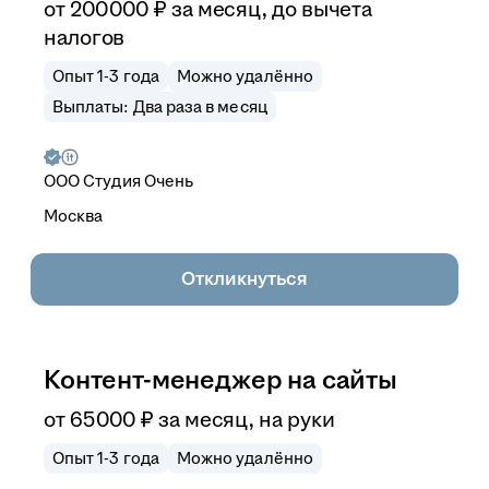
от
200 000
₽
за месяц,
до вычета
налогов
Опыт 1-3 года
Можно удалённо
Выплаты: Два раза в месяц
ООО
Студия Очень
Москва
Откликнуться
Контент-менеджер на сайты
от
65 000
₽
за месяц,
на руки
Опыт 1-3 года
Можно удалённо