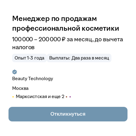
Менеджер по продажам
профессиональной косметики
100 000
–
200 000
₽
за месяц,
до вычета
налогов
Опыт 1-3 года
Выплаты: Два раза в месяц
Beauty Technology
Москва
Марксистская
и еще
2
Откликнуться