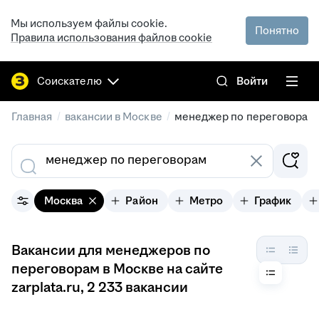
Мы используем файлы cookie.
Понятно
Правила использования файлов cookie
Соискателю
Войти
/
/
Главная
вакансии в Москве
менеджер по переговорам
Москва
Район
Метро
График
Вакансии для менеджеров по
переговорам в Москве на сайте
zarplata.ru
, 2 233 вакансии