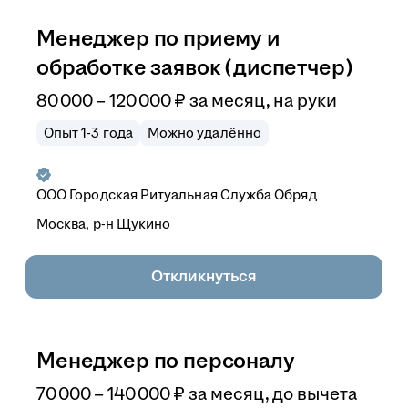
Менеджер по приему и
обработке заявок (диспетчер)
80 000
–
120 000
₽
за месяц,
на руки
Опыт 1-3 года
Можно удалённо
ООО
Городская Ритуальная Служба Обряд
Москва, р-н Щукино
Откликнуться
Менеджер по персоналу
70 000
–
140 000
₽
за месяц,
до вычета