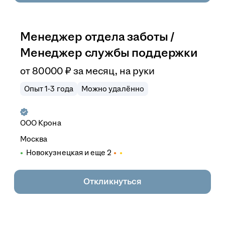
Менеджер отдела заботы /
Менеджер службы поддержки
от
80 000
₽
за месяц,
на руки
Опыт 1-3 года
Можно удалённо
ООО
Крона
Москва
Новокузнецкая
и еще
2
Откликнуться