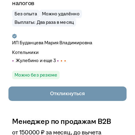
налогов
Без опыта
Можно удалённо
Выплаты: Два раза в месяц
ИП
Буданцева Мария Владимировна
Котельники
Жулебино
и еще
3
Можно без резюме
Откликнуться
Менеджер по продажам B2B
от
150 000
₽
за месяц,
до вычета