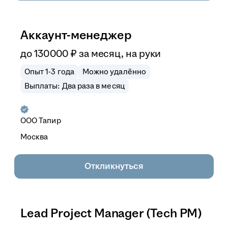
Аккаунт-менеджер
до
130 000
₽
за месяц,
на руки
Опыт 1-3 года
Можно удалённо
Выплаты: Два раза в месяц
ООО
Тапир
Москва
Откликнуться
Lead Project Manager (Tech PM)