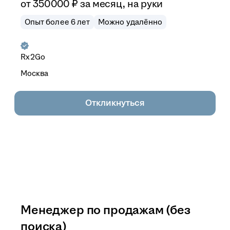
от
350 000
₽
за месяц,
на руки
Опыт более 6 лет
Можно удалённо
Rx2Go
Москва
Откликнуться
Менеджер по продажам (без
поиска)