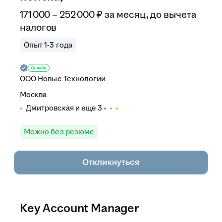
171 000
–
252 000
₽
за месяц,
до вычета
налогов
Опыт 1-3 года
ООО
Новые Технологии
Москва
Дмитровская
и еще
3
Можно без резюме
Откликнуться
Key Account Manager