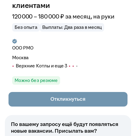
клиентами
120 000
–
180 000
₽
за месяц,
на руки
Без опыта
Выплаты: Два раза в месяц
ООО
РМО
Москва
Верхние Котлы
и еще
3
Можно без резюме
Откликнуться
По вашему запросу ещё будут появляться
новые вакансии. Присылать вам?