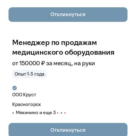
Откликнуться
Менеджер по продажам
медицинского оборудования
от
150 000
₽
за месяц,
на руки
Опыт 1-3 года
ООО
Круст
Красногорск
Мякинино
и еще
3
Откликнуться