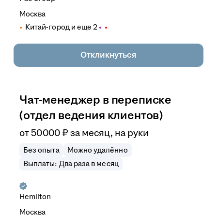
Москва
Китай-город
и еще
2
Откликнуться
Чат-менеджер в переписке
(отдел ведения клиентов)
от
50 000
₽
за месяц,
на руки
Без опыта
Можно удалённо
Выплаты: Два раза в месяц
Hemilton
Москва