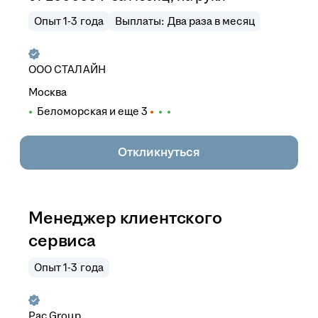
Опыт 1-3 года
Выплаты: Два раза в месяц
ООО
СТАЛАЙН
Москва
Беломорская
и еще
3
Откликнуться
Менеджер клиентского
сервиса
Опыт 1-3 года
Pac Group