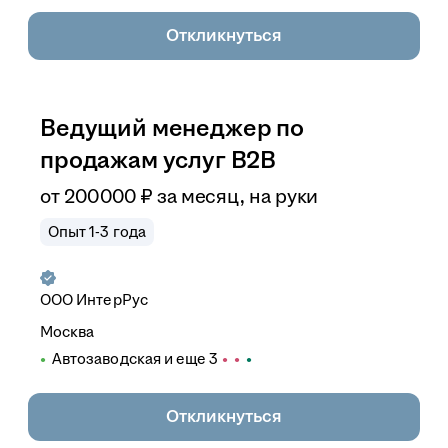
Откликнуться
Ведущий менеджер по
продажам услуг B2B
от
200 000
₽
за месяц,
на руки
Опыт 1-3 года
ООО
ИнтерРус
Москва
Автозаводская
и еще
3
Откликнуться