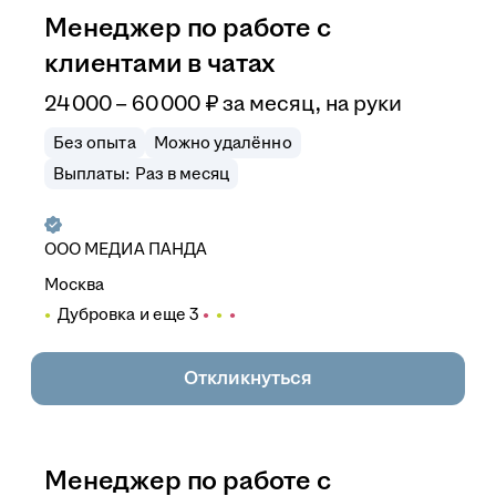
Менеджер по работе с
клиентами в чатах
24 000
–
60 000
₽
за месяц,
на руки
Без опыта
Можно удалённо
Выплаты: Раз в месяц
ООО
МЕДИА ПАНДА
Москва
Дубровка
и еще
3
Откликнуться
Менеджер по работе с