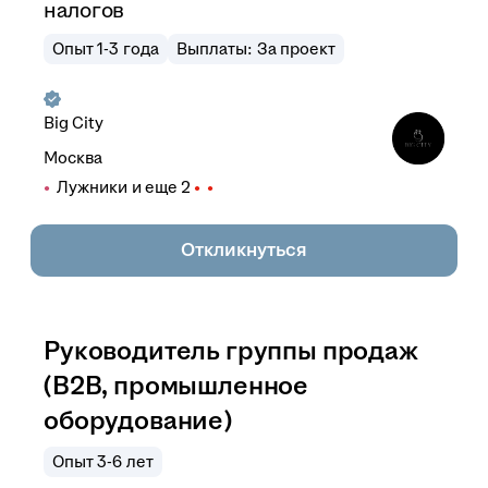
налогов
Опыт 1-3 года
Выплаты: За проект
Big City
Москва
Лужники
и еще
2
Откликнуться
Руководитель группы продаж
(B2B, промышленное
оборудование)
Опыт 3-6 лет