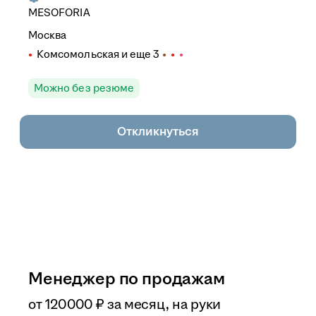
MESOFORIA
Москва
Комсомольская
и еще
3
Можно без резюме
Откликнуться
Менеджер по продажам
от
120 000
₽
за месяц,
на руки