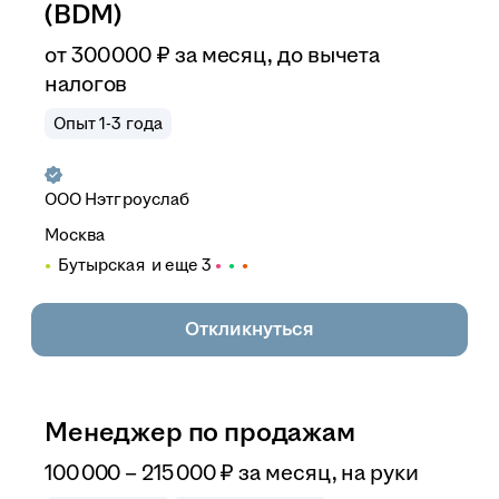
(BDM)
от
300 000
₽
за месяц,
до вычета
налогов
Опыт 1-3 года
ООО
Нэтгроуслаб
Москва
Бутырская
и еще
3
Откликнуться
Менеджер по продажам
100 000
–
215 000
₽
за месяц,
на руки