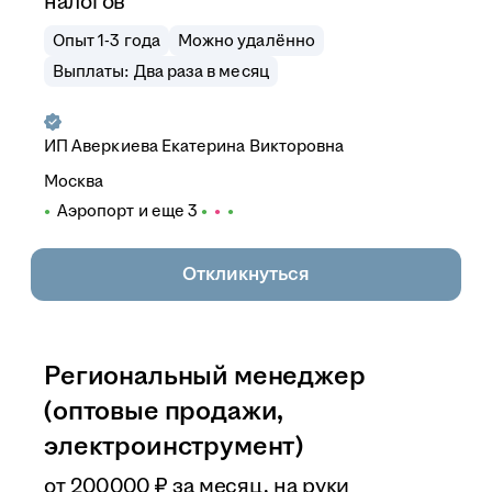
налогов
Опыт 1-3 года
Можно удалённо
Выплаты: Два раза в месяц
ИП
Аверкиева Екатерина Викторовна
Москва
Аэропорт
и еще
3
Откликнуться
Региональный менеджер
(оптовые продажи,
электроинструмент)
от
200 000
₽
за месяц,
на руки