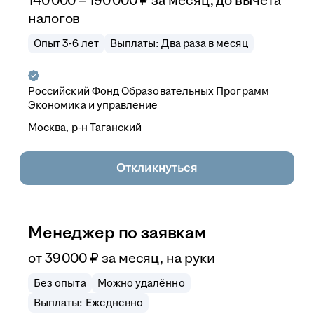
140 000
–
190 000
₽
за месяц,
до вычета
налогов
Опыт 3-6 лет
Выплаты: Два раза в месяц
Российский Фонд Образовательных Программ
Экономика и управление
Москва, р-н Таганский
Откликнуться
Менеджер по заявкам
от
39 000
₽
за месяц,
на руки
Без опыта
Можно удалённо
Выплаты: Ежедневно