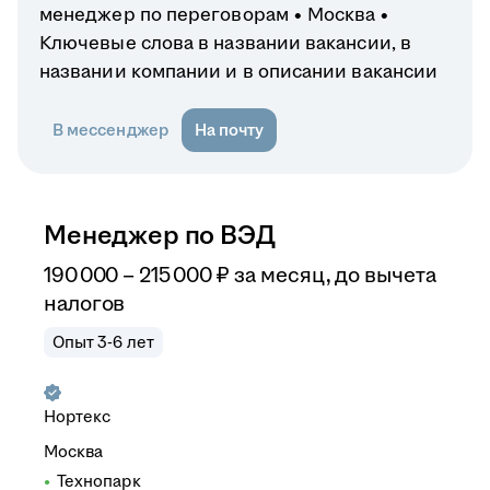
менеджер по переговорам
Москва
Ключевые слова в названии вакансии, в
названии компании и в описании вакансии
В мессенджер
На почту
Менеджер по ВЭД
190 000
–
215 000
₽
за месяц,
до вычета
налогов
Опыт 3-6 лет
Нортекс
Москва
Технопарк