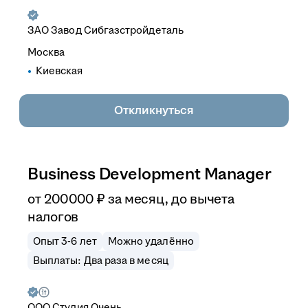
ЗАО
Завод Сибгазстройдеталь
Москва
Киевская
Откликнуться
Business Development Manager
от
200 000
₽
за месяц,
до вычета
налогов
Опыт 3-6 лет
Можно удалённо
Выплаты: Два раза в месяц
ООО
Студия Очень