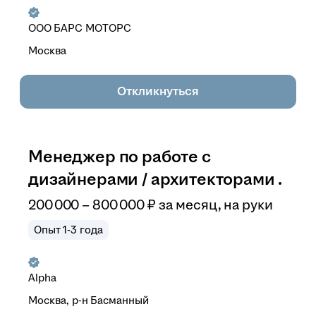
ООО
БАРС МОТОРС
Москва
Откликнуться
Менеджер по работе с
дизайнерами / архитекторами .
200 000
–
800 000
₽
за месяц,
на руки
Опыт 1-3 года
Alpha
Москва, р-н Басманный