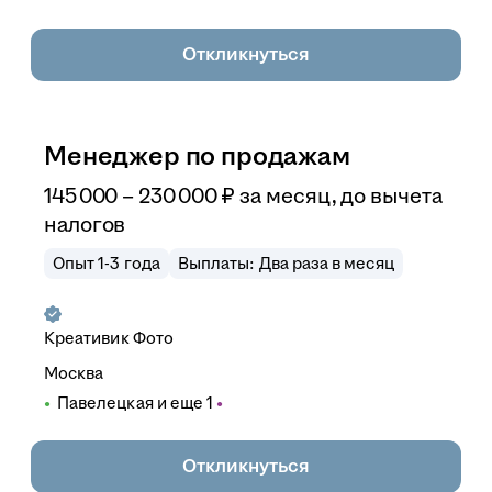
Откликнуться
Менеджер по продажам
145 000
–
230 000
₽
за месяц,
до вычета
налогов
Опыт 1-3 года
Выплаты: Два раза в месяц
Креативик Фото
Москва
Павелецкая
и еще
1
Откликнуться