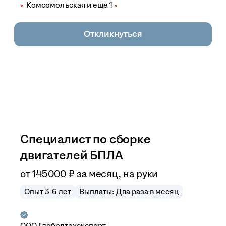
Комсомольская
и еще
1
Откликнуться
Специалист по сборке
двигателей БПЛА
от
145 000
₽
за месяц,
на руки
Опыт 3-6 лет
Выплаты: Два раза в месяц
ООО
Глобалтехэкспорт