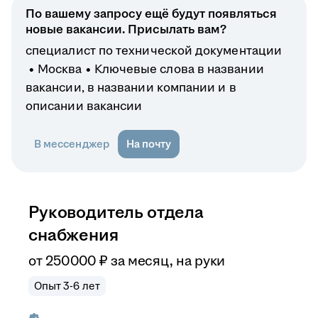
По вашему запросу ещё будут появляться
новые вакансии. Присылать вам?
специалист по технической документации
Москва
Ключевые слова в названии
вакансии, в названии компании и в
описании вакансии
В мессенджер
На почту
Руководитель отдела
снабжения
от
250 000
₽
за месяц,
на руки
Опыт 3-6 лет