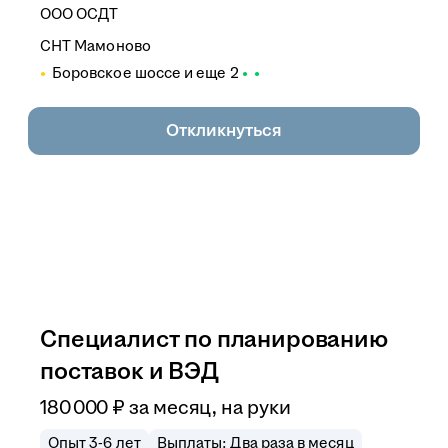
ООО
ОСДТ
СНТ Мамоново
Боровское шоссе
и еще
2
Откликнуться
Специалист по планированию
поставок и ВЭД
180 000
₽
за месяц,
на руки
Опыт 3-6 лет
Выплаты: Два раза в месяц