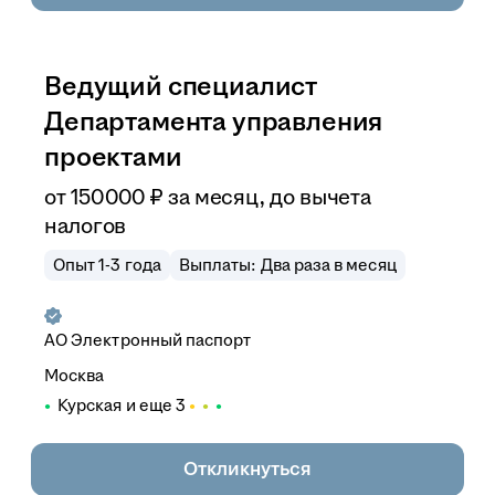
Ведущий специалист
Департамента управления
проектами
от
150 000
₽
за месяц,
до вычета
налогов
Опыт 1-3 года
Выплаты: Два раза в месяц
АО
Электронный паспорт
Москва
Курская
и еще
3
Откликнуться