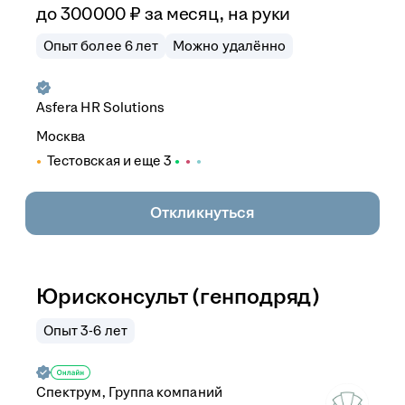
до
300 000
₽
за месяц,
на руки
Опыт более 6 лет
Можно удалённо
Asfera HR Solutions
Москва
Тестовская
и еще
3
Откликнуться
Юрисконсульт (генподряд)
Опыт 3-6 лет
Спектрум, Группа компаний