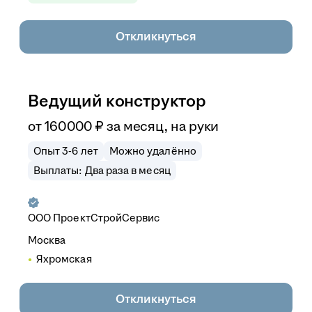
Откликнуться
Ведущий конструктор
от
160 000
₽
за месяц,
на руки
Опыт 3-6 лет
Можно удалённо
Выплаты: Два раза в месяц
ООО
ПроектСтройСервис
Москва
Яхромская
Откликнуться