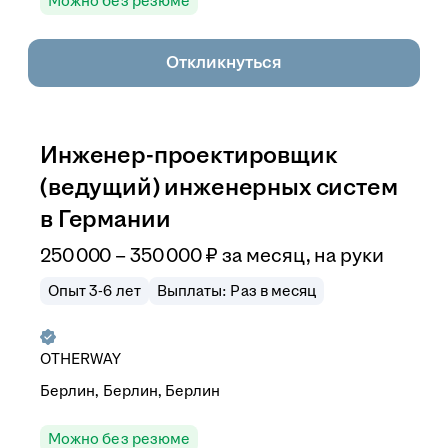
Можно без резюме
Откликнуться
Инженер-проектировщик
(ведущий) инженерных систем
в Германии
250 000
–
350 000
₽
за месяц,
на руки
Опыт 3-6 лет
Выплаты: Раз в месяц
OTHERWAY
Берлин, Берлин, Берлин
Можно без резюме