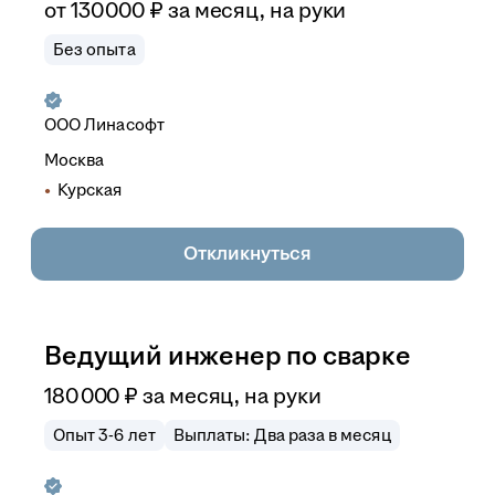
от
130 000
₽
за месяц,
на руки
Без опыта
ООО
Линасофт
Москва
Курская
Откликнуться
Ведущий инженер по сварке
180 000
₽
за месяц,
на руки
Опыт 3-6 лет
Выплаты: Два раза в месяц