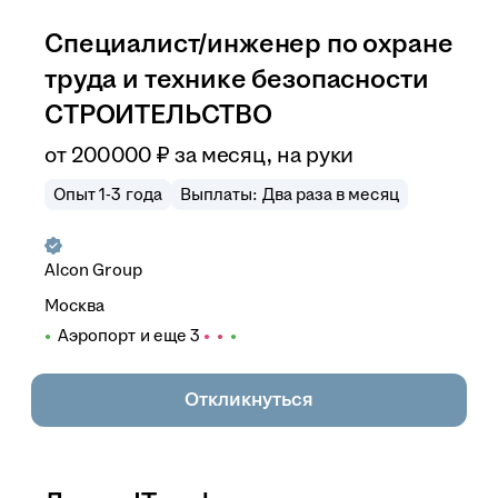
Специалист/инженер по охране
труда и технике безопасности
СТРОИТЕЛЬСТВО
от
200 000
₽
за месяц,
на руки
Опыт 1-3 года
Выплаты: Два раза в месяц
Alcon Group
Москва
Аэропорт
и еще
3
Откликнуться