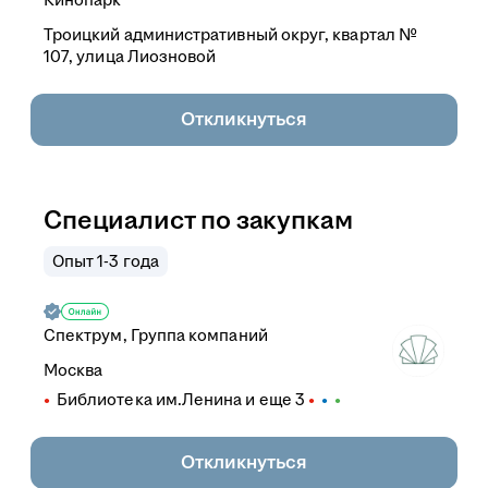
Троицкий административный округ, квартал №
107, улица Лиозновой
Откликнуться
Специалист по закупкам
Опыт 1-3 года
Спектрум, Группа компаний
Москва
Библиотека им.Ленина
и еще
3
Откликнуться