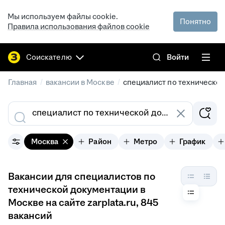
Мы используем файлы cookie.
Понятно
Правила использования файлов cookie
Соискателю
Войти
/
/
Главная
вакансии в Москве
специалист по техническо
Москва
Район
Метро
График
Вакансии для специалистов по
технической документации в
Москве на сайте zarplata.ru
, 845
вакансий