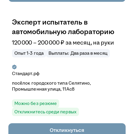
Эксперт испытатель в
автомобильную лабораторию
120 000
–
200 000
₽
за месяц,
на руки
Опыт 1-3 года
Выплаты: Два раза в месяц
Стандарт.рф
посёлок городского типа Селятино,
Промышленная улица, 11Ас8
Можно без резюме
Откликнитесь среди первых
Откликнуться