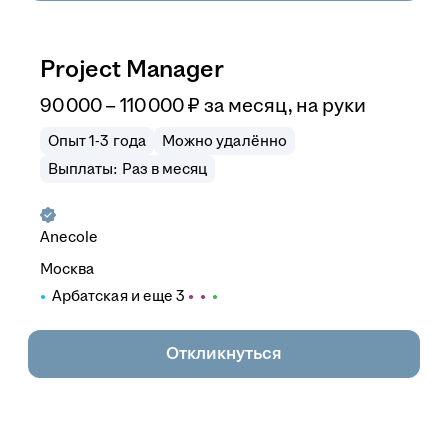
Project Manager
90 000
–
110 000
₽
за месяц,
на руки
Опыт 1-3 года
Можно удалённо
Выплаты: Раз в месяц
Anecole
Москва
Арбатская
и еще
3
Откликнуться