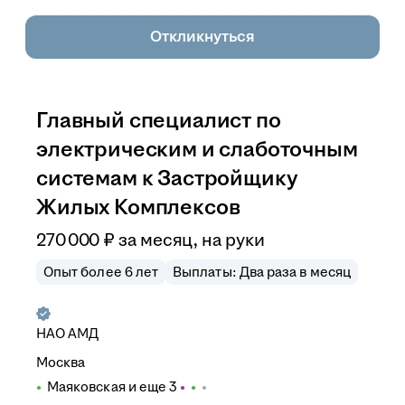
Откликнуться
Главный специалист по
электрическим и слаботочным
системам к Застройщику
Жилых Комплексов
270 000
₽
за месяц,
на руки
Опыт более 6 лет
Выплаты: Два раза в месяц
НАО АМД
Москва
Маяковская
и еще
3