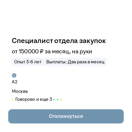
Специалист отдела закупок
от
150 000
₽
за месяц,
на руки
Опыт 3-6 лет
Выплаты: Два раза в месяц
А2
Москва
Говорово
и еще
3
Откликнуться