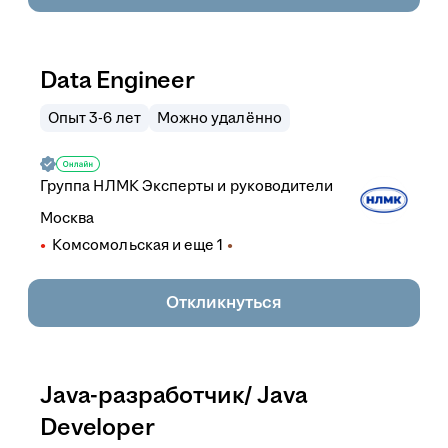
Data Engineer
Опыт 3-6 лет
Можно удалённо
Группа НЛМК Эксперты и руководители
Москва
Комсомольская
и еще
1
Откликнуться
Java-разработчик/ Java
Developer