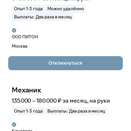
Опыт 1-3 года
Можно удалённо
Выплаты: Два раза в месяц
ООО
ПИТОН
Москва
Откликнуться
Механик
135 000
–
180 000
₽
за месяц,
на руки
Опыт 1-3 года
Выплаты: Два раза в месяц
Кинопарк