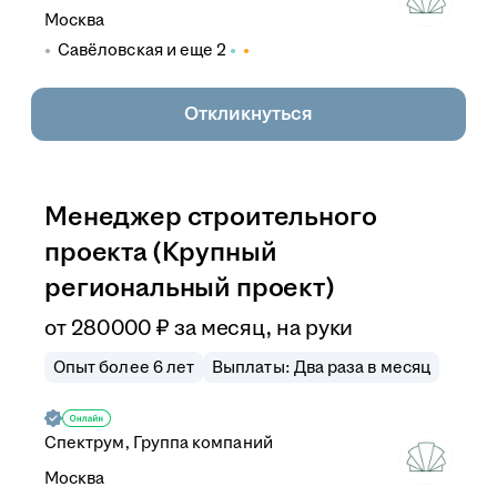
Москва
Савёловская
и еще
2
Откликнуться
Менеджер строительного
проекта (Крупный
региональный проект)
от
280 000
₽
за месяц,
на руки
Опыт более 6 лет
Выплаты: Два раза в месяц
Спектрум, Группа компаний
Москва