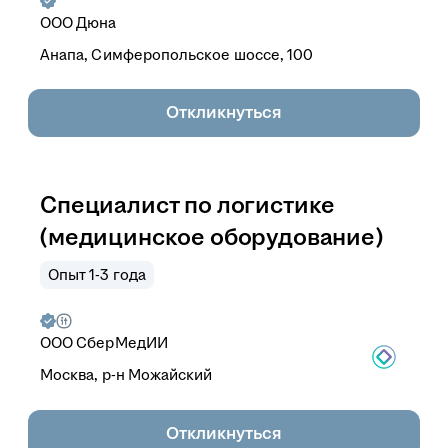
ООО
Дюна
Анапа, Симферопольское шоссе, 100
Откликнуться
Специалист по логистике
(медицинское оборудование)
Опыт 1-3 года
ООО
СберМедИИ
Москва, р-н Можайский
Откликнуться