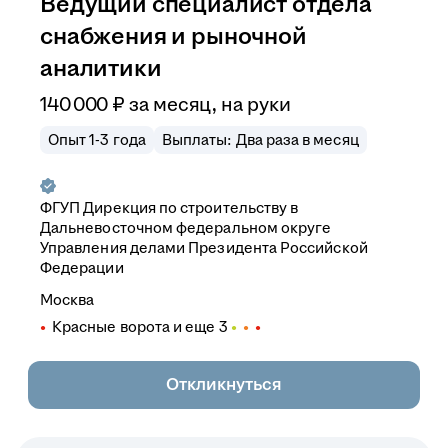
Ведущий специалист отдела
снабжения и рыночной
аналитики
140 000
₽
за месяц,
на руки
Опыт 1-3 года
Выплаты: Два раза в месяц
ФГУП Дирекция по строительству в
Дальневосточном федеральном округе
Управления делами Президента Российской
Федерации
Москва
Красные ворота
и еще
3
Откликнуться