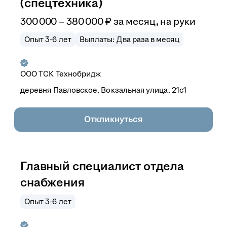
(спецтехника)
300 000
–
380 000
₽
за месяц,
на руки
Опыт 3-6 лет
Выплаты: Два раза в месяц
ООО
ТСК Технобридж
деревня Павловское, Вокзальная улица, 21с1
Откликнуться
Главный специалист отдела
снабжения
Опыт 3-6 лет