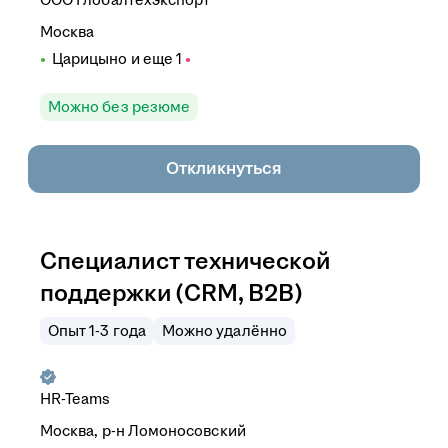
Москва
Царицыно
и еще
1
Можно без резюме
Откликнуться
Специалист технической
поддержки (CRM, B2B)
Опыт 1-3 года
Можно удалённо
HR-Teams
Москва, р-н Ломоносовский