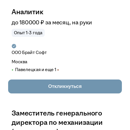
Аналитик
до
180 000
₽
за месяц,
на руки
Опыт 1-3 года
ООО
Брайт Софт
Москва
Павелецкая
и еще
1
Откликнуться
Заместитель генерального
директора по механизации