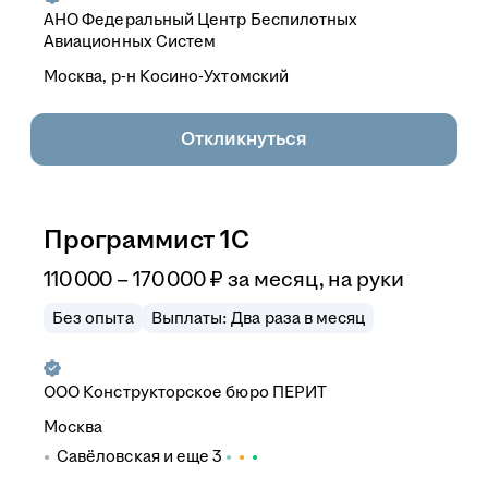
АНО Федеральный Центр Беспилотных
Авиационных Систем
Москва, р-н Косино-Ухтомский
Откликнуться
Программист 1С
110 000
–
170 000
₽
за месяц,
на руки
Без опыта
Выплаты: Два раза в месяц
ООО
Конструкторское бюро ПЕРИТ
Москва
Савёловская
и еще
3