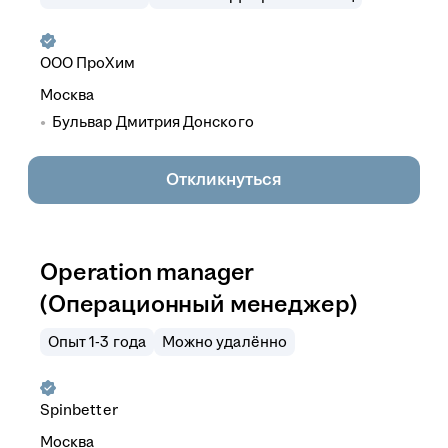
ООО
ПроХим
Москва
Бульвар Дмитрия Донского
Откликнуться
Operation manager
(Операционный менеджер)
Опыт 1-3 года
Можно удалённо
Spinbetter
Москва