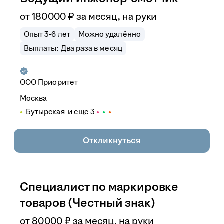
от
180 000
₽
за месяц,
на руки
Опыт 3-6 лет
Можно удалённо
Выплаты: Два раза в месяц
ООО
Приоритет
Москва
Бутырская
и еще
3
Откликнуться
Специалист по маркировке
товаров (Честный знак)
от
80 000
₽
за месяц,
на руки