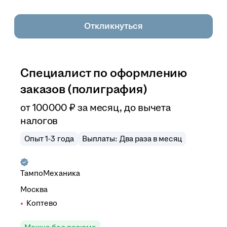
Откликнуться
Специалист по оформлению
заказов (полиграфия)
от
100 000
₽
за месяц,
до вычета
налогов
Опыт 1-3 года
Выплаты: Два раза в месяц
ТампоМеханика
Москва
Коптево