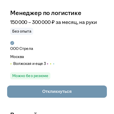
Менеджер по логистике
150 000
–
300 000
₽
за месяц,
на руки
Без опыта
ООО
Стрела
Москва
Волжская
и еще
3
Можно без резюме
Откликнуться