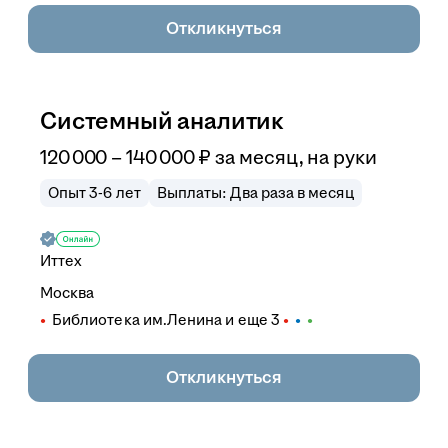
Откликнуться
Системный аналитик
120 000
–
140 000
₽
за месяц,
на руки
Опыт 3-6 лет
Выплаты: Два раза в месяц
Иттех
Москва
Библиотека им.Ленина
и еще
3
Откликнуться