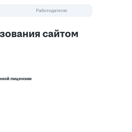
Помощь
Работодателю
ьзования сайтом
нной лицензии