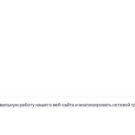
вильную работу нашего веб-сайта и анализировать сетевой т
Соискателям
Боты д