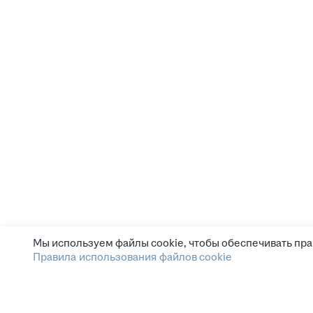
Мы используем файлы cookie, чтобы обеспечивать пра
Правила использования файлов cookie
Зарплата.ру