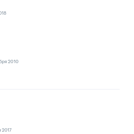
018
бря 2010
 2017