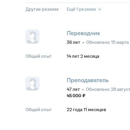
Другие резюме
Ещё 1 резюме
Переводчик
36
лет
•
Обновлено
15 марта
Общий опыт
14
лет
2
месяца
Преподаватель
47
лет
•
Обновлено
28 авгус
45 000
₽
Общий опыт
22
года
11
месяцев