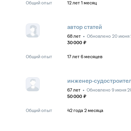
Общий опыт
12
лет
1
месяц
автор статей
68
лет
•
Обновлено
20 июня 
30 000
₽
Общий опыт
17
лет
6
месяцев
инженер-судостроите
67
лет
•
Обновлено
9 июня 2
50 000
₽
Общий опыт
42
года
2
месяца