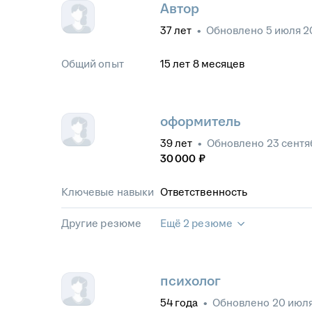
Автор
37
лет
•
Обновлено
5 июля 2
Общий опыт
15
лет
8
месяцев
оформитель
39
лет
•
Обновлено
23 сентя
30 000
₽
Ключевые навыки
Ответственность
Другие резюме
Ещё 2 резюме
психолог
54
года
•
Обновлено
20 июля