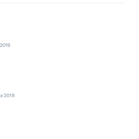
 2019
та 2018