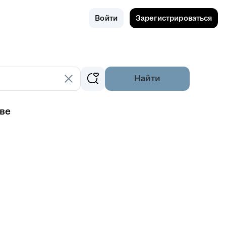
Поиск
Россия
Войти
Зарегистрироваться
Найти
кве