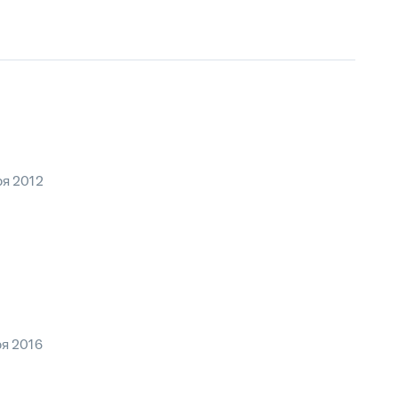
ря 2012
ря 2016