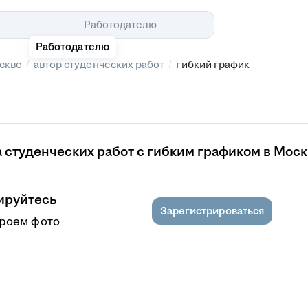
Помощь
Работодателю
Работодателю
/
/
скве
автор студенческих работ
гибкий график
 студенческих работ с гибким графиком в Мос
ируйтесь
Зарегистрироваться
кроем фото