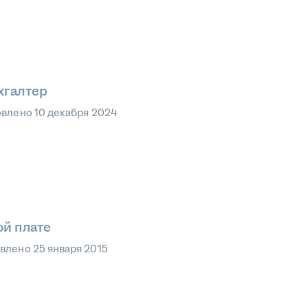
хгалтер
овлено
10 декабря 2024
ой плате
овлено
25 января 2015