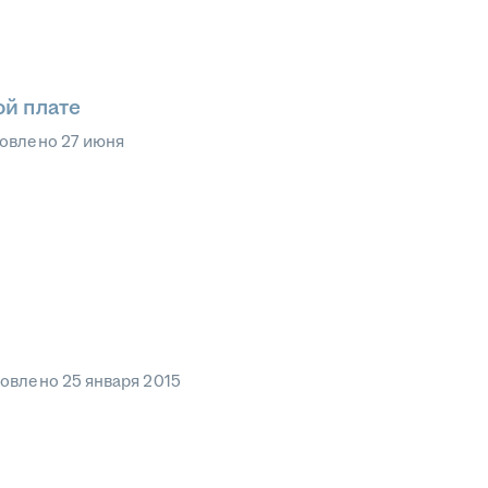
ой плате
овлено
27 июня
овлено
25 января 2015