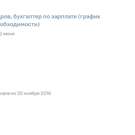
ров, бухгалтер по зарплате (график
еобходимости)
2 июня
овлено
20 ноября 2016