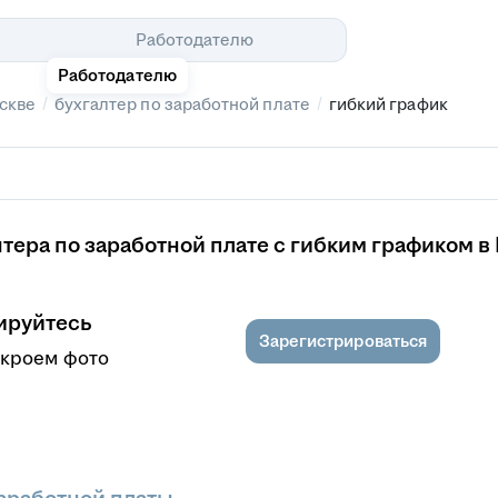
Помощь
Работодателю
Работодателю
/
/
скве
бухгалтер по заработной плате
гибкий график
тера по заработной плате с гибким графиком в
ируйтесь
Зарегистрироваться
ткроем фото