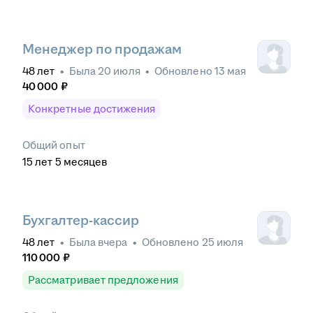
Менеджер по продажам
48
лет
•
Была
20 июля
•
Обновлено
13 мая
40 000
₽
Конкретные достижения
Общий опыт
15
лет
5
месяцев
Бухгалтер-кассир
48
лет
•
Была
вчера
•
Обновлено
25 июля
110 000
₽
Рассматривает предложения