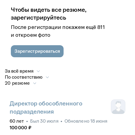
Чтобы видеть все резюме,
зарегистрируйтесь
После регистрации покажем ещё 811
и откроем фото
Зарегистрироваться
За всё время
По соответствию
20 резюме
Директор обособленного
подразделения
60
лет
•
Был
30 июля
•
Обновлено
18 июня
100 000
₽