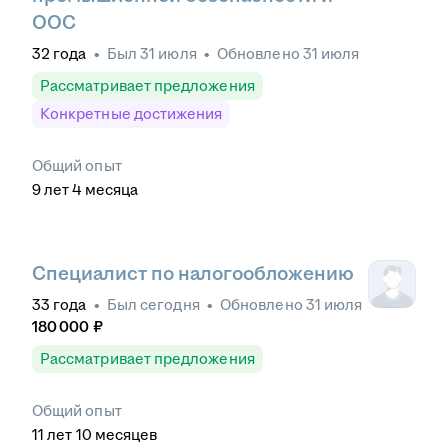
ООС
32
года
•
Был
31 июля
•
Обновлено
31 июля
Рассматривает предложения
Конкретные достижения
Общий опыт
9
лет
4
месяца
Специалист по налогообложению
33
года
•
Был
сегодня
•
Обновлено
31 июля
180 000
₽
Рассматривает предложения
Общий опыт
11
лет
10
месяцев