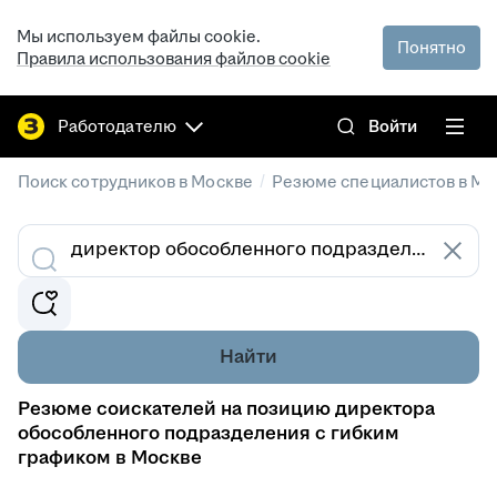
Мы используем файлы cookie.
Понятно
Правила использования файлов cookie
Работодателю
Войти
/
Поиск сотрудников в Москве
Резюме специалистов в Мо
Найти
Резюме соискателей на позицию директора
обособленного подразделения с гибким
графиком в Москве