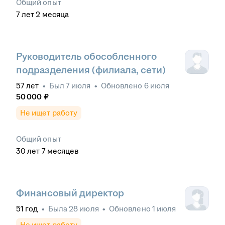
Общий опыт
7
лет
2
месяца
Руководитель обособленного
подразделения (филиала, сети)
57
лет
•
Был
7 июля
•
Обновлено
6 июля
50 000
₽
Не ищет работу
Общий опыт
30
лет
7
месяцев
Финансовый директор
51
год
•
Была
28 июля
•
Обновлено
1 июля
Не ищет работу