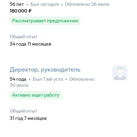
56
лет
•
Был
сегодня
•
Обновлено
26 июля
180 000
₽
Рассматривает предложения
Общий опыт
34
года
11
месяцев
Директор, руководитель
54
года
•
Был
7 августа
•
Обновлено
30 июля
Активно ищет работу
Общий опыт
31
год
7
месяцев