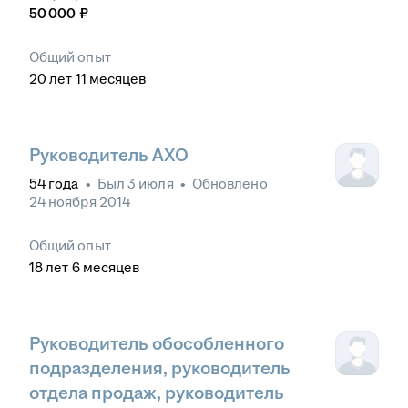
50 000
₽
Общий опыт
20
лет
11
месяцев
Руководитель АХО
54
года
•
Был
3 июля
•
Обновлено
24 ноября 2014
Общий опыт
18
лет
6
месяцев
Руководитель обособленного
подразделения, руководитель
отдела продаж, руководитель