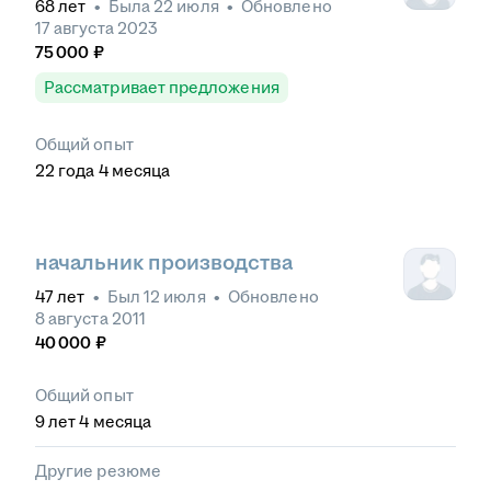
68
лет
•
Была
22 июля
•
Обновлено
17 августа 2023
75 000
₽
Рассматривает предложения
Общий опыт
22
года
4
месяца
начальник производства
47
лет
•
Был
12 июля
•
Обновлено
8 августа 2011
40 000
₽
Общий опыт
9
лет
4
месяца
Другие резюме