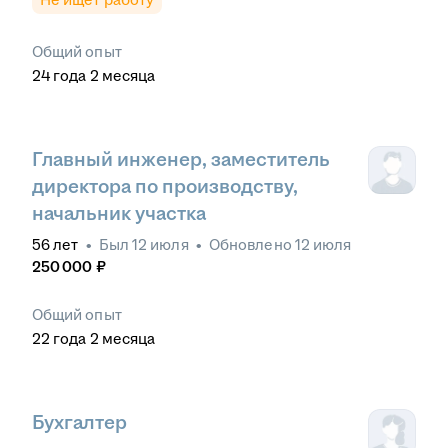
Общий опыт
24
года
2
месяца
Главный инженер, заместитель
директора по производству,
начальник участка
56
лет
•
Был
12 июля
•
Обновлено
12 июля
250 000
₽
Общий опыт
22
года
2
месяца
Бухгалтер