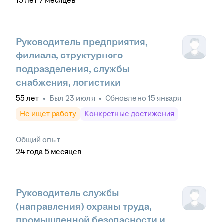
15
лет
7
месяцев
Руководитель предприятия,
филиала, структурного
подразделения, службы
снабжения, логистики
55
лет
•
Был
23 июля
•
Обновлено
15 января
Не ищет работу
Конкретные достижения
Общий опыт
24
года
5
месяцев
Руководитель службы
(направления) охраны труда,
промышленной безопасности и