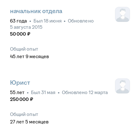
начальник отдела
63
года
•
Был
18 июня
•
Обновлено
5 августа 2015
50 000
₽
Общий опыт
45
лет
9
месяцев
Юрист
55
лет
•
Был
31 мая
•
Обновлено
12 марта
250 000
₽
Общий опыт
27
лет
5
месяцев