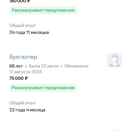
180 000
₽
Рассматривает предложения
Общий опыт
34
года
11
месяцев
Бухгалтер
68
лет
•
Была
22 июля
•
Обновлено
17 августа 2023
75 000
₽
Рассматривает предложения
Общий опыт
22
года
4
месяца