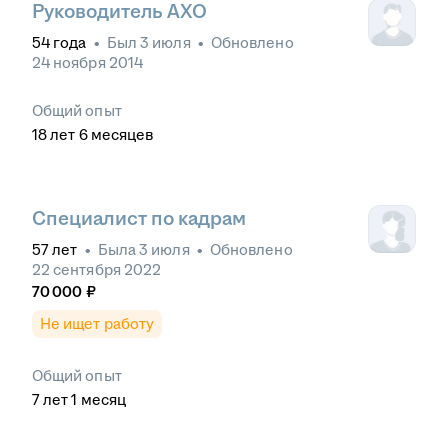
Руководитель АХО
54
года
•
Был
3 июля
•
Обновлено
24 ноября 2014
Общий опыт
18
лет
6
месяцев
Специалист по кадрам
57
лет
•
Была
3 июля
•
Обновлено
22 сентября 2022
70 000
₽
Не ищет работу
Общий опыт
7
лет
1
месяц