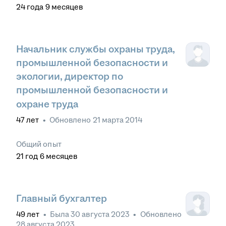
24
года
9
месяцев
Начальник службы охраны труда,
промышленной безопасности и
экологии, директор по
промышленной безопасности и
охране труда
47
лет
•
Обновлено
21 марта 2014
Общий опыт
21
год
6
месяцев
Главный бухгалтер
49
лет
•
Была
30 августа 2023
•
Обновлено
28 августа 2023