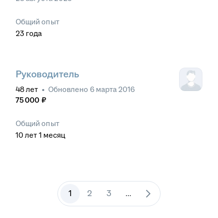
Общий опыт
23
года
Руководитель
48
лет
•
Обновлено
6 марта 2016
75 000
₽
Общий опыт
10
лет
1
месяц
1
2
3
...