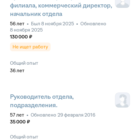
филиала, коммерческий директор,
начальник отдела
56
лет
•
Был
8 ноября 2025
•
Обновлено
8 ноября 2025
130 000
₽
Не ищет работу
Общий опыт
36
лет
Руководитель отдела,
подразделения.
57
лет
•
Обновлено
29 февраля 2016
35 000
₽
Общий опыт