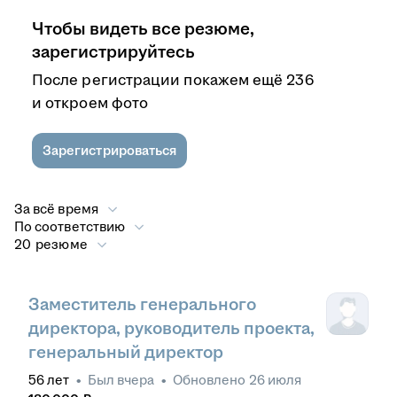
Чтобы видеть все резюме,
зарегистрируйтесь
После регистрации покажем ещё 236
и откроем фото
Зарегистрироваться
За всё время
По соответствию
20 резюме
Заместитель генерального
директора, руководитель проекта,
генеральный директор
56
лет
•
Был
вчера
•
Обновлено
26 июля