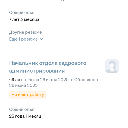
Общий опыт
7
лет
3
месяца
Другие резюме
Ещё 1 резюме
Начальник отдела кадрового
администрирования
49
лет
•
Была
26 июня 2025
•
Обновлено
26 июня 2025
Не ищет работу
Общий опыт
23
года
1
месяц