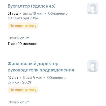
Бухгалтер (Удаленно)
31
год
•
Была
18 мая
•
Обновлено
30 сентября 2024
Не ищет работу
Общий опыт
11
лет
10
месяцев
Финансовый директор,
руководителя подразделения
47
лет
•
Была
4 мая
•
Обновлено
27 июня 2024
Не ищет работу
Общий опыт