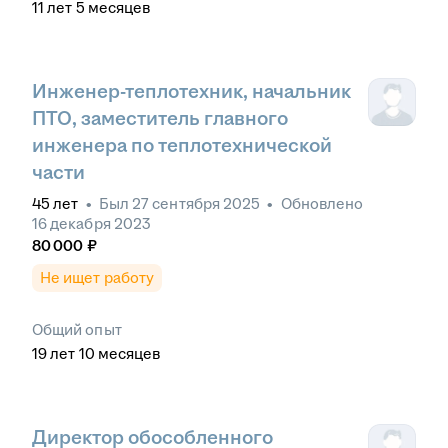
11
лет
5
месяцев
Инженер-теплотехник, начальник
ПТО, заместитель главного
инженера по теплотехнической
части
45
лет
•
Был
27 сентября 2025
•
Обновлено
16 декабря 2023
80 000
₽
Не ищет работу
Общий опыт
19
лет
10
месяцев
Директор обособленного