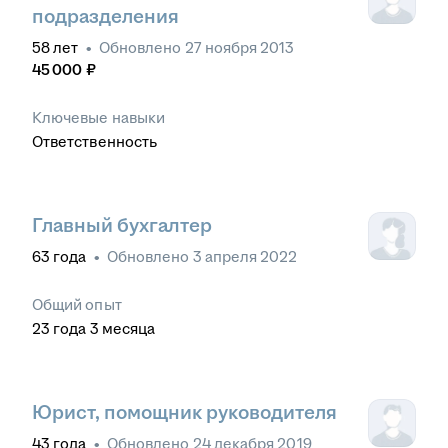
подразделения
58
лет
•
Обновлено
27 ноября 2013
45 000
₽
Ключевые навыки
Ответственность
Главный бухгалтер
63
года
•
Обновлено
3 апреля 2022
Общий опыт
23
года
3
месяца
Юрист, помощник руководителя
43
года
•
Обновлено
24 декабря 2019