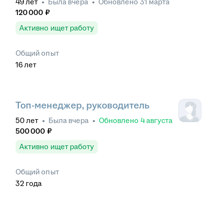
49
лет
•
Была
вчера
•
Обновлено
31 марта
120 000
₽
Активно ищет работу
Общий опыт
16
лет
Топ-менеджер, руководитель
50
лет
•
Была
вчера
•
Обновлено
4 августа
500 000
₽
Активно ищет работу
Общий опыт
32
года