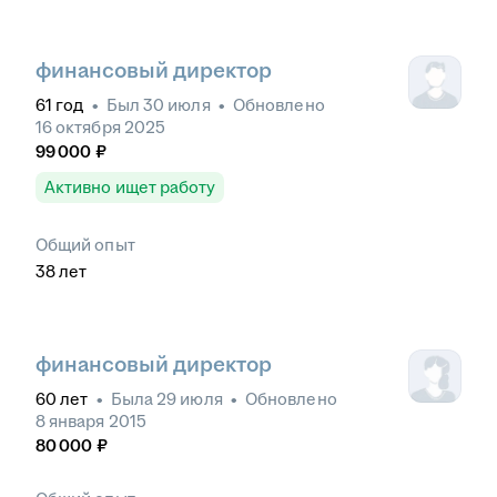
финансовый директор
61
год
•
Был
30 июля
•
Обновлено
16 октября 2025
99 000
₽
Активно ищет работу
Общий опыт
38
лет
финансовый директор
60
лет
•
Была
29 июля
•
Обновлено
8 января 2015
80 000
₽