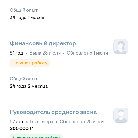
Общий опыт
34
года
1
месяц
Финансовый директор
51
год
•
Была
28 июля
•
Обновлено
1 июля
Не ищет работу
Общий опыт
24
года
2
месяца
Руководитель среднего звена
57
лет
•
Был
вчера
•
Обновлено
28 июля
200 000
₽