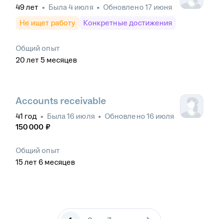
49
лет
•
Была
4 июля
•
Обновлено
17 июня
Не ищет работу
Конкретные достижения
Общий опыт
20
лет
5
месяцев
Accounts receivable
41
год
•
Была
16 июля
•
Обновлено
16 июля
150 000
₽
Общий опыт
15
лет
6
месяцев