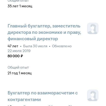
Общий опыт
35
лет
1
месяц
Главный бухгалтер, заместитель
директора по экономике и праву,
финансовый директор
47
лет
•
Была
30 июля
•
Обновлено
22 июля 2019
80 000
₽
Общий опыт
21
год
1
месяц
Бухгалтер по взаиморасчетам с
контрагентами