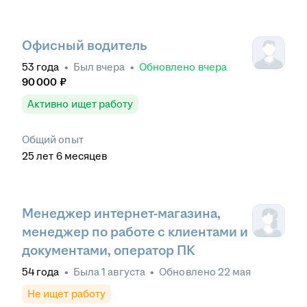
Офисный водитель
53
года
•
Был
вчера
•
Обновлено
вчера
90 000
₽
Активно ищет работу
Общий опыт
25
лет
6
месяцев
Менеджер интернет-магазина,
менеджер по работе с клиентами и
документами, оператор ПК
54
года
•
Была
1 августа
•
Обновлено
22 мая
Не ищет работу