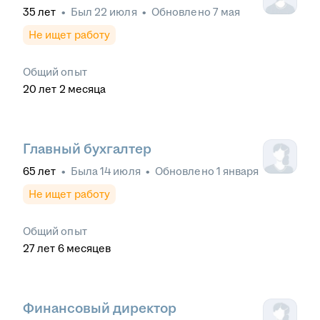
35
лет
•
Был
22 июля
•
Обновлено
7 мая
Не ищет работу
Общий опыт
20
лет
2
месяца
Главный бухгалтер
65
лет
•
Была
14 июля
•
Обновлено
1 января
Не ищет работу
Общий опыт
27
лет
6
месяцев
Финансовый директор