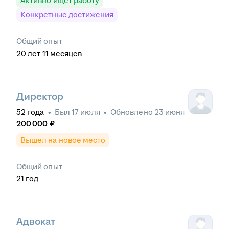
Активно ищет работу
Конкретные достижения
Общий опыт
20
лет
11
месяцев
Директор
52
года
•
Был
17 июля
•
Обновлено
23 июня
200 000
₽
Вышел на новое место
Общий опыт
21
год
Адвокат