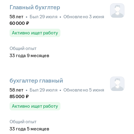
Главный бухглтер
58
лет
•
Был
29 июля
•
Обновлено
3 июня
60 000
₽
Активно ищет работу
Общий опыт
33
года
9
месяцев
бухгалтер главный
58
лет
•
Был
29 июля
•
Обновлено
5 июня
85 000
₽
Активно ищет работу
Общий опыт
33
года
5
месяцев