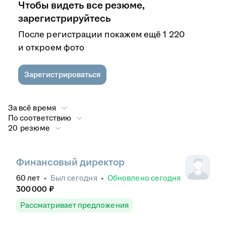
Чтобы видеть все резюме,
зарегистрируйтесь
После регистрации покажем ещё 1 220
и откроем фото
Зарегистрироваться
За всё время
По соответствию
20 резюме
Финансовый директор
60
лет
•
Был
сегодня
•
Обновлено
сегодня
300 000
₽
Рассматривает предложения