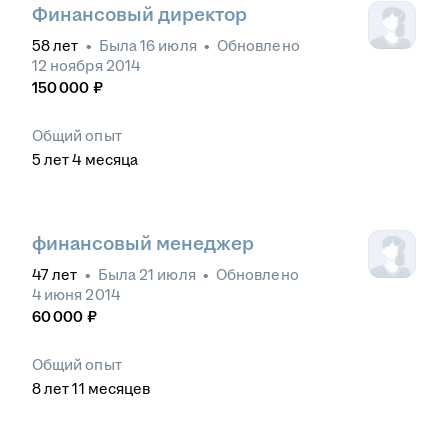
Финансовый директор
58
лет
•
Была
16 июля
•
Обновлено
12 ноября 2014
150 000
₽
Общий опыт
5
лет
4
месяца
финансовый менеджер
47
лет
•
Была
21 июля
•
Обновлено
4 июня 2014
60 000
₽
Общий опыт
8
лет
11
месяцев