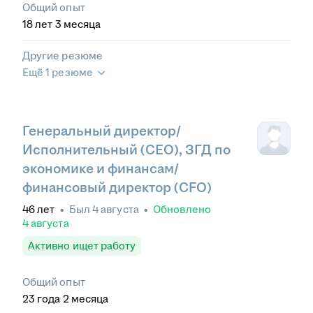
Общий опыт
18
лет
3
месяца
Другие резюме
Ещё 1 резюме
Генеральный директор/
Исполнительный (CEO), ЗГД по
экономике и финансам/
финансовый директор (CFO)
46
лет
•
Был
4 августа
•
Обновлено
4 августа
Активно ищет работу
Общий опыт
23
года
2
месяца