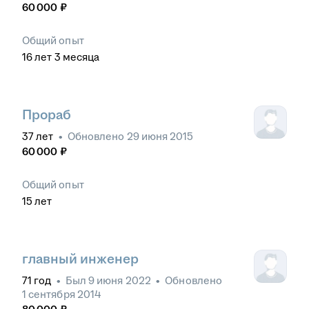
60 000
₽
Общий опыт
16
лет
3
месяца
Прораб
37
лет
•
Обновлено
29 июня 2015
60 000
₽
Общий опыт
15
лет
главный инженер
71
год
•
Был
9 июня 2022
•
Обновлено
1 сентября 2014