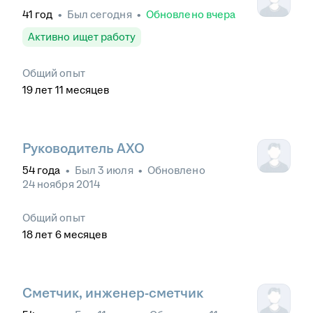
41
год
•
Был
сегодня
•
Обновлено
вчера
Активно ищет работу
Общий опыт
19
лет
11
месяцев
Руководитель АХО
54
года
•
Был
3 июля
•
Обновлено
24 ноября 2014
Общий опыт
18
лет
6
месяцев
Сметчик, инженер-сметчик