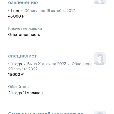
озеленению
41
год
•
Обновлено
18 октября 2017
45 000
₽
Ключевые навыки
Ответственность
специалист
44
года
•
Была
21 августа 2023
•
Обновлено
29 августа 2022
15 000
₽
Общий опыт
24
года
11
месяцев