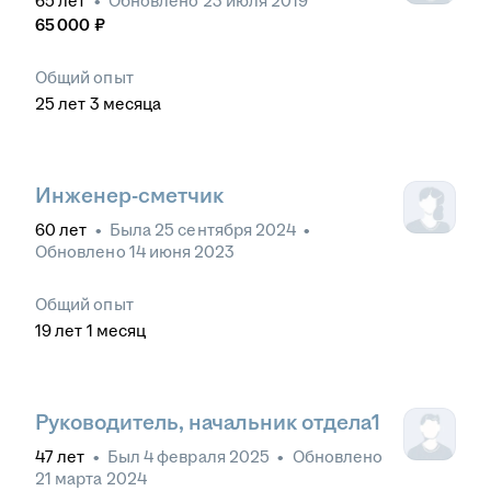
65
лет
•
Обновлено
23 июля 2019
65 000
₽
Общий опыт
25
лет
3
месяца
Инженер-сметчик
60
лет
•
Была
25 сентября 2024
•
Обновлено
14 июня 2023
Общий опыт
19
лет
1
месяц
Руководитель, начальник отдела1
47
лет
•
Был
4 февраля 2025
•
Обновлено
21 марта 2024