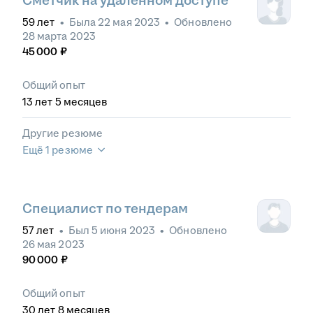
Сметчик на удалённом доступе
59
лет
•
Была
22 мая 2023
•
Обновлено
28 марта 2023
45 000
₽
Общий опыт
13
лет
5
месяцев
Другие резюме
Ещё 1 резюме
Специалист по тендерам
57
лет
•
Был
5 июня 2023
•
Обновлено
26 мая 2023
90 000
₽
Общий опыт
30
лет
8
месяцев