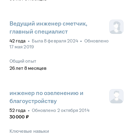
Ведущий инженер сметчик,
главный специалист
42
года
•
Была
8 февраля 2024
•
Обновлено
17 мая 2019
Общий опыт
26
лет
8
месяцев
инженер по озеленению и
благоустройству
52
года
•
Обновлено
2 октября 2014
30 000
₽
Ключевые навыки