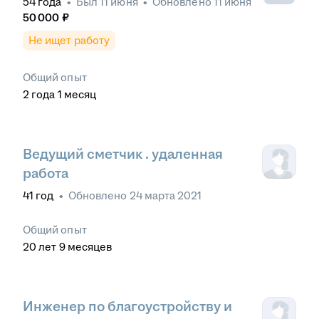
54
года
•
Был
11 июня
•
Обновлено
11 июня
50 000
₽
Не ищет работу
Общий опыт
2
года
1
месяц
Ведущий сметчик . удаленная
работа
41
год
•
Обновлено
24 марта 2021
Общий опыт
20
лет
9
месяцев
Инженер по благоустройству и