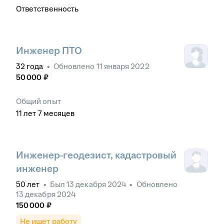
Ответственность
Инженер ПТО
32
года
•
Обновлено
11 января 2022
50 000
₽
Общий опыт
11
лет
7
месяцев
Инженер-геодезист, кадастровый
инженер
50
лет
•
Был
13 декабря 2024
•
Обновлено
13 декабря 2024
150 000
₽
Не ищет работу