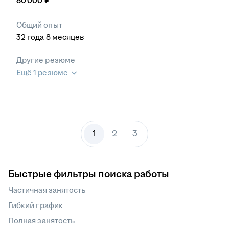
80 000
₽
Общий опыт
32
года
8
месяцев
Другие резюме
Ещё 1 резюме
1
2
3
Быстрые фильтры поиска работы
Частичная занятость
Гибкий график
Полная занятость