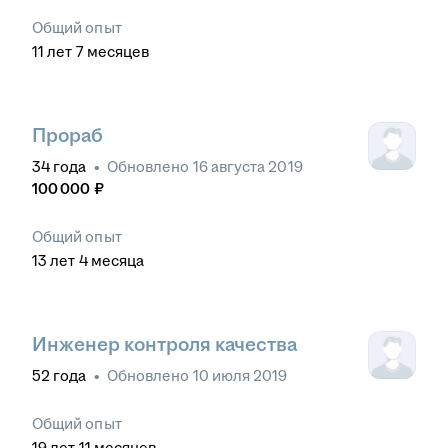
Общий опыт
11
лет
7
месяцев
Прораб
34
года
•
Обновлено
16 августа 2019
100 000
₽
Общий опыт
13
лет
4
месяца
Инженер контроля качества
52
года
•
Обновлено
10 июля 2019
Общий опыт
19
лет
11
месяцев