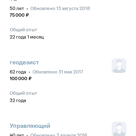
50
лет
•
Обновлено
13 августа 2018
75 000
₽
Общий опыт
22
года
1
месяц
геодезист
62
года
•
Обновлено
31 мая 2017
100 000
₽
Общий опыт
32
года
Управляющий
40
лет
•
Обновлено
3 апреля 2016