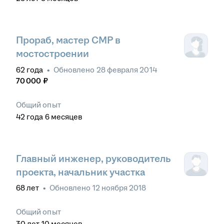
Прораб, мастер СМР в
мостостроении
62
года
•
Обновлено
28 февраля 2014
70 000
₽
Общий опыт
42
года
6
месяцев
Главный инженер, руководитель
проекта, начальник участка
68
лет
•
Обновлено
12 ноября 2018
Общий опыт
30
лет
10
месяцев