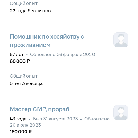
Общий опыт
22
года
8
месяцев
Помощник по хозяйству с
проживанием
67
лет
•
Обновлено
26 февраля 2020
60 000
₽
Общий опыт
8
лет
3
месяца
Мастер СМР, прораб
43
года
•
Был
31 августа 2023
•
Обновлено
20 июля 2023
180 000
₽