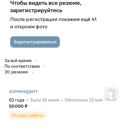
Чтобы видеть все резюме,
зарегистрируйтесь
После регистрации покажем ещё 41
и откроем фото
Зарегистрироваться
За всё время
По соответствию
20 резюме
комендант
62
года
•
Была
26 июня
•
Обновлено
22 мая
50 000
₽
Не ищет работу