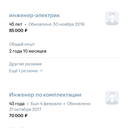
инженер-электрик
45
лет
•
Обновлено
30 ноября 2016
85 000
₽
Общий опыт
2
года
10
месяцев
Другие резюме
Ещё 1 резюме
Инженер по комплектации
43
года
•
Был
4 февраля
•
Обновлено
31 октября 2017
70 000
₽