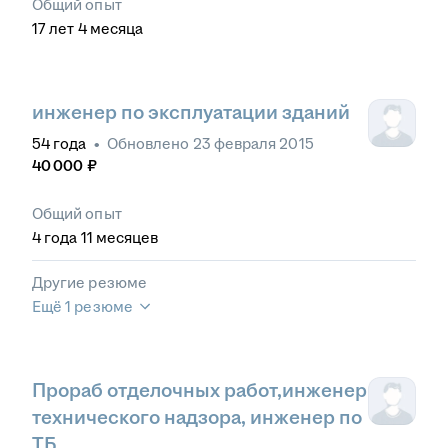
Общий опыт
17
лет
4
месяца
инженер по эксплуатации зданий
54
года
•
Обновлено
23 февраля 2015
40 000
₽
Общий опыт
4
года
11
месяцев
Другие резюме
Ещё 1 резюме
Прораб отделочных работ,инженер
технического надзора, инженер по
ТБ