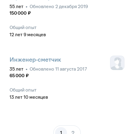
55
лет
•
Обновлено
2 декабря 2019
150 000
₽
Общий опыт
12
лет
9
месяцев
Инженер-сметчик
35
лет
•
Обновлено
11 августа 2017
65 000
₽
Общий опыт
13
лет
10
месяцев
1
2