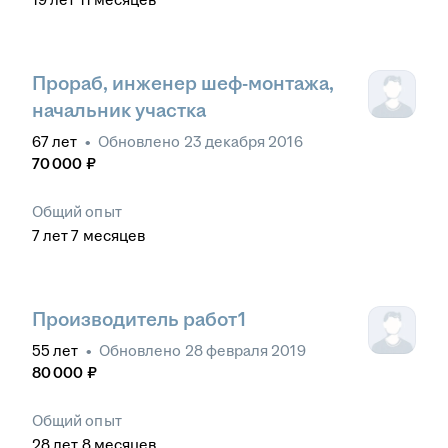
Прораб, инженер шеф-монтажа,
начальник участка
67
лет
•
Обновлено
23 декабря 2016
70 000
₽
Общий опыт
7
лет
7
месяцев
Производитель работ1
55
лет
•
Обновлено
28 февраля 2019
80 000
₽
Общий опыт
28
лет
8
месяцев