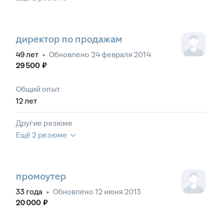
директор по продажам
49
лет
•
Обновлено
24 февраля 2014
29 500
₽
Общий опыт
12
лет
Другие резюме
Ещё 2 резюме
промоутер
33
года
•
Обновлено
12 июня 2013
20 000
₽