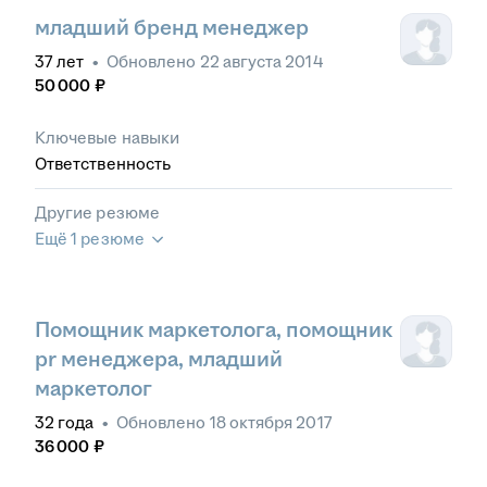
младший бренд менеджер
37
лет
•
Обновлено
22 августа 2014
50 000
₽
Ключевые навыки
Ответственность
Другие резюме
Ещё 1 резюме
Помощник маркетолога, помощник
pr менеджера, младший
маркетолог
32
года
•
Обновлено
18 октября 2017
36 000
₽