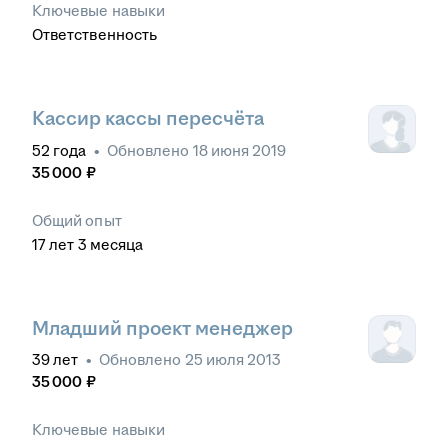
Ключевые навыки
Ответственность
Кассир кассы пересчёта
52
года
•
Обновлено
18 июня 2019
35 000
₽
Общий опыт
17
лет
3
месяца
Младший проект менеджер
39
лет
•
Обновлено
25 июля 2013
35 000
₽
Ключевые навыки