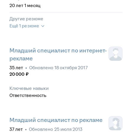
20
лет
1
месяц
Другие резюме
Ещё 1 резюме
Младший специалист по интернет-
рекламе
35
лет
•
Обновлено
18 октября 2017
20 000
₽
Ключевые навыки
Ответственность
Младший специалист по рекламе
37
лет
•
Обновлено
25 июля 2013