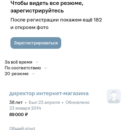
Чтобы видеть все резюме,
зарегистрируйтесь
После регистрации покажем ещё 182
и откроем фото
Зарегистрироваться
За всё время
По соответствию
20 резюме
директор интернет-магазина
38
лет
•
Был
23 апреля
•
Обновлено
23 января 2014
89 000
₽
Общий опыт