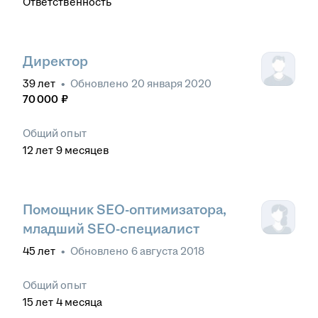
Ответственность
Директор
39
лет
•
Обновлено
20 января 2020
70 000
₽
Общий опыт
12
лет
9
месяцев
Помощник SEO-оптимизатора,
младший SEO-специалист
45
лет
•
Обновлено
6 августа 2018
Общий опыт
15
лет
4
месяца