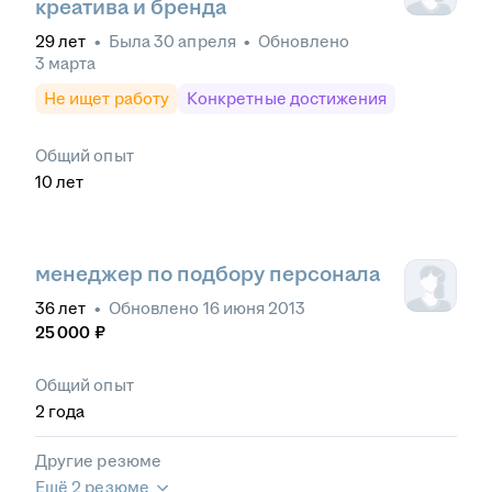
креатива и бренда
29
лет
•
Была
30 апреля
•
Обновлено
3 марта
Не ищет работу
Конкретные достижения
Общий опыт
10
лет
менеджер по подбору персонала
36
лет
•
Обновлено
16 июня 2013
25 000
₽
Общий опыт
2
года
Другие резюме
Ещё 2 резюме