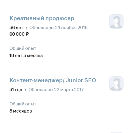
Креативный продюсер
36
лет
•
Обновлено
24 ноября 2016
60 000
₽
Общий опыт
18
лет
3
месяца
Контент-менеджер/ Junior SEO
31
год
•
Обновлено
22 марта 2017
Общий опыт
8
месяцев