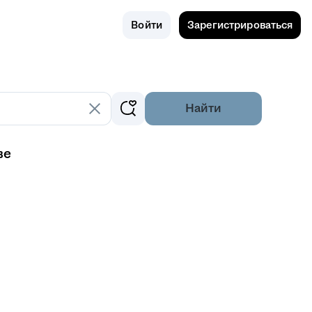
Поиск
Россия
Войти
Зарегистрироваться
Найти
ве