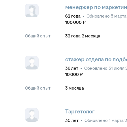
менеджер по маркетин
62
года
•
Обновлено
5 марта
100 000
₽
Общий опыт
32
года
2
месяца
стажер отдела по подб
36
лет
•
Обновлено
31 июля 
10 000
₽
Общий опыт
3
месяца
Таргетолог
30
лет
•
Обновлено
1 марта 