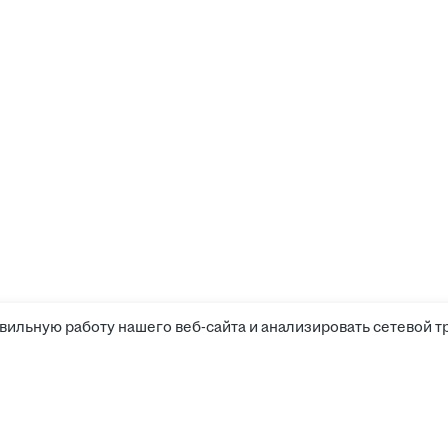
вильную работу нашего веб-сайта и анализировать сетевой т
Компания
Канди
Прайс-лист
Поиск