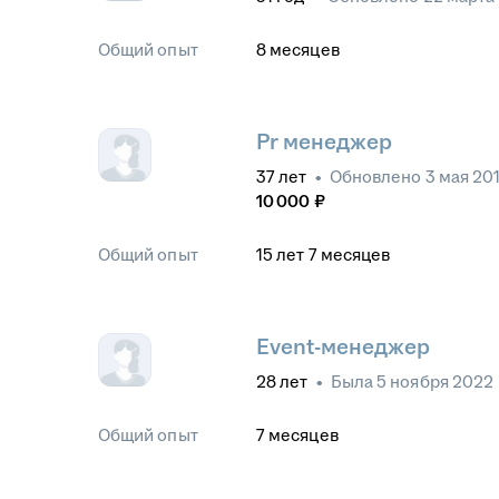
Общий опыт
8
месяцев
Pr менеджер
37
лет
•
Обновлено
3 мая 20
10 000
₽
Общий опыт
15
лет
7
месяцев
Event-менеджер
28
лет
•
Была
5 ноября 2022
Общий опыт
7
месяцев