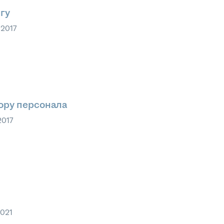
гу
 2017
ору персонала
2017
2021