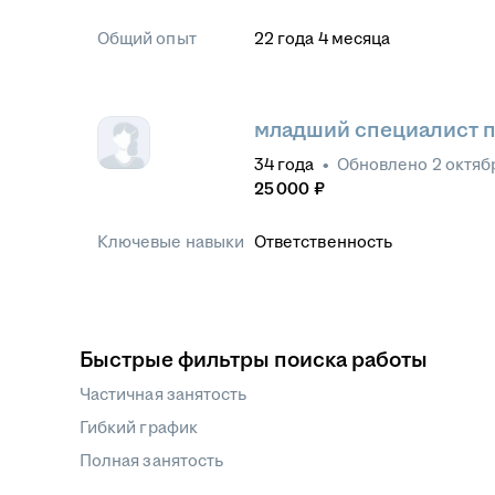
Общий опыт
22
года
4
месяца
младший специалист п
34
года
•
Обновлено
2 октяб
25 000
₽
Ключевые навыки
Ответственность
Быстрые фильтры поиска работы
Частичная занятость
Гибкий график
Полная занятость