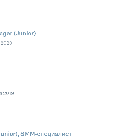
ger (Junior)
 2020
та 2019
junior), SMM-специалист