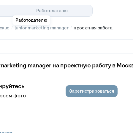
Помощь
Работодателю
Работодателю
/
/
скве
junior marketing manager
проектная работа
marketing manager на проектную работу в Моск
ируйтесь
Зарегистрироваться
кроем фото