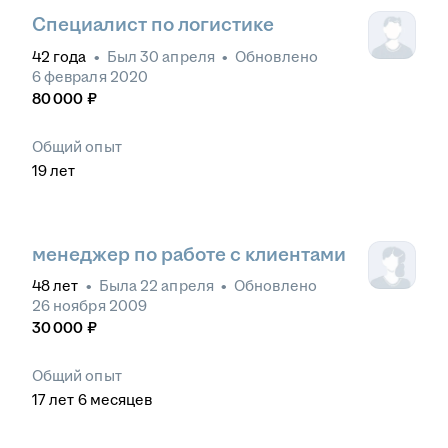
Специалист по логистике
42
года
•
Был
30 апреля
•
Обновлено
6 февраля 2020
80 000
₽
Общий опыт
19
лет
менеджер по работе с клиентами
48
лет
•
Была
22 апреля
•
Обновлено
26 ноября 2009
30 000
₽
Общий опыт
17
лет
6
месяцев