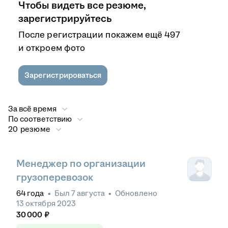
Чтобы видеть все резюме,
зарегистрируйтесь
После регистрации покажем ещё 497
и откроем фото
Зарегистрироваться
За всё время
По соответствию
20 резюме
Менеджер по организации
грузоперевозок
64
года
•
Был
7 августа
•
Обновлено
13 октября 2023
30 000
₽