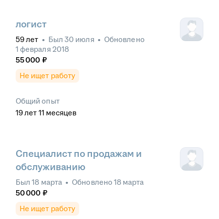
логист
59
лет
•
Был
30 июля
•
Обновлено
1 февраля 2018
55 000
₽
Не ищет работу
Общий опыт
19
лет
11
месяцев
Специалист по продажам и
обслуживанию
Был
18 марта
•
Обновлено
18 марта
50 000
₽
Не ищет работу