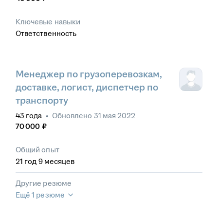
Ключевые навыки
Ответственность
Менеджер по грузоперевозкам,
доставке, логист, диспетчер по
транспорту
43
года
•
Обновлено
31 мая 2022
70 000
₽
Общий опыт
21
год
9
месяцев
Другие резюме
Ещё 1 резюме