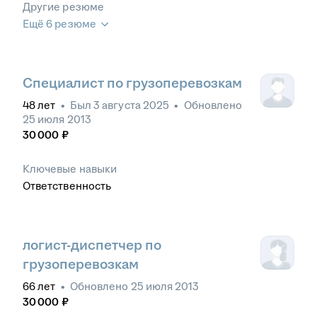
Другие резюме
Ещё 6 резюме
Специалист по грузоперевозкам
48
лет
•
Был
3 августа 2025
•
Обновлено
25 июля 2013
30 000
₽
Ключевые навыки
Ответственность
логист-диспетчер по
грузоперевозкам
66
лет
•
Обновлено
25 июля 2013
30 000
₽