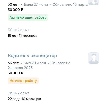
50
лет
•
Была
27 июля
•
Обновлено
16 марта
50 000
₽
Активно ищет работу
Общий опыт
19
лет
11
месяцев
Водитель-экспедитор
56
лет
•
Был
29 июля
•
Обновлено
2 апреля 2023
60 000
₽
Не ищет работу
Общий опыт
22
года
10
месяцев