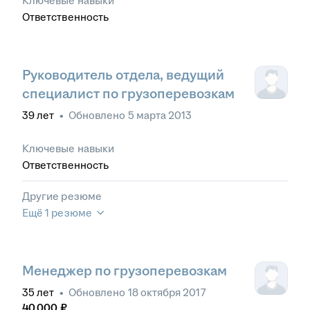
Ключевые навыки
Ответственность
Руководитель отдела, ведущий
специалист по грузоперевозкам
39
лет
•
Обновлено
5 марта 2013
Ключевые навыки
Ответственность
Другие резюме
Ещё 1 резюме
Менеджер по грузоперевозкам
35
лет
•
Обновлено
18 октября 2017
40 000
₽