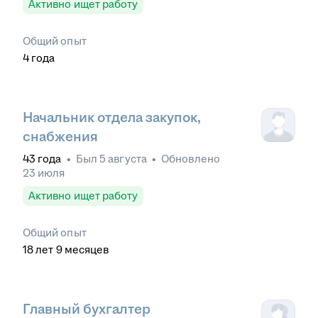
Активно ищет работу
Общий опыт
4
года
Начальник отдела закупок,
снабжения
43
года
•
Был
5 августа
•
Обновлено
23 июля
Активно ищет работу
Общий опыт
18
лет
9
месяцев
Главный бухгалтер