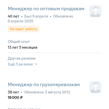
Менеджер по оптовым продажам
40
лет
•
Был
9 апреля
•
Обновлено
6 апреля 2025
Не ищет работу
Общий опыт
13
лет
5
месяцев
Другие резюме
Ещё 3 резюме
Менеджер по грузоперевозкам
38
лет
•
Обновлено
3 августа 2012
18 000
₽