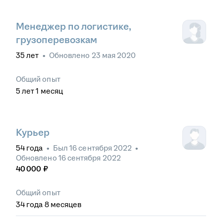
Менеджер по логистике,
грузоперевозкам
35
лет
•
Обновлено
23 мая 2020
Общий опыт
5
лет
1
месяц
Курьер
54
года
•
Был
16 сентября 2022
•
Обновлено
16 сентября 2022
40 000
₽
Общий опыт
34
года
8
месяцев