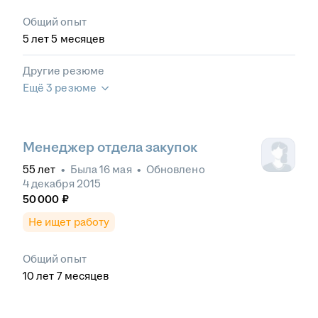
Общий опыт
5
лет
5
месяцев
Другие резюме
Ещё 3 резюме
Менеджер отдела закупок
55
лет
•
Была
16 мая
•
Обновлено
4 декабря 2015
50 000
₽
Не ищет работу
Общий опыт
10
лет
7
месяцев