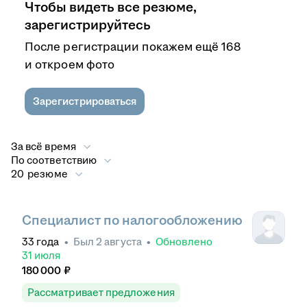
Чтобы видеть все резюме,
зарегистрируйтесь
После регистрации покажем ещё 168
и откроем фото
Зарегистрироваться
За всё время
По соответствию
20 резюме
Специалист по налогообложению
33
года
•
Был
2 августа
•
Обновлено
31 июля
180 000
₽
Рассматривает предложения