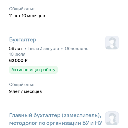
Общий опыт
11
лет
10
месяцев
Бухгалтер
58
лет
•
Была
3 августа
•
Обновлено
10 июля
62 000
₽
Активно ищет работу
Общий опыт
9
лет
7
месяцев
Главный бухгалтер (заместитель),
методолог по организации БУ и НУ