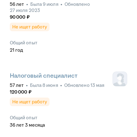
56
лет
•
Была
9 июля
•
Обновлено
27 июля 2023
90 000
₽
Не ищет работу
Общий опыт
21
год
Налоговый специалист
57
лет
•
Была
8 июня
•
Обновлено
13 мая
120 000
₽
Не ищет работу
Общий опыт
36
лет
3
месяца