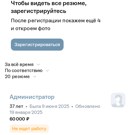
Чтобы видеть все резюме,
зарегистрируйтесь
После регистрации покажем ещё 4
и откроем фото
Зарегистрироваться
За всё время
По соответствию
20 резюме
Администратор
37
лет
•
Была
9 июня 2025
•
Обновлено
19 января 2025
60 000
₽
Не ищет работу