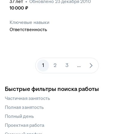
37
лет
•
Обновлено
23 декабря 2010
10 000
₽
Ключевые навыки
Ответственность
1
2
3
...
Быстрые фильтры поиска работы
Частичная занятость
Полная занятость
Полный день
Проектная работа