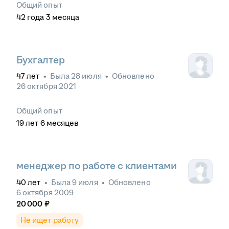
Общий опыт
42
года
3
месяца
Бухгалтер
47
лет
•
Была
28 июля
•
Обновлено
26 октября 2021
Общий опыт
19
лет
6
месяцев
менеджер по работе с клиентами
40
лет
•
Была
9 июля
•
Обновлено
6 октября 2009
20 000
₽
Не ищет работу