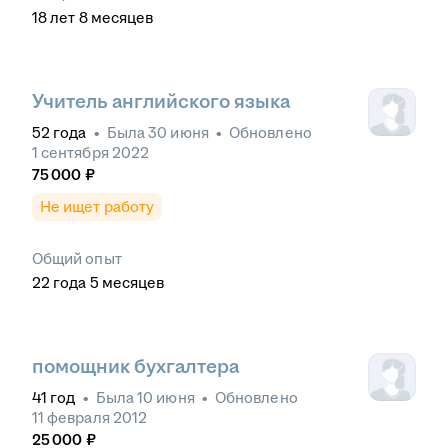
18
лет
8
месяцев
Учитель английского языка
52
года
•
Была
30 июня
•
Обновлено
1 сентября 2022
75 000
₽
Не ищет работу
Общий опыт
22
года
5
месяцев
помощник бухгалтера
41
год
•
Была
10 июня
•
Обновлено
11 февраля 2012
25 000
₽