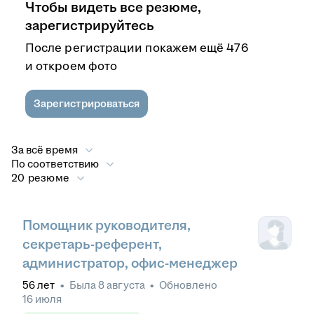
Чтобы видеть все резюме,
зарегистрируйтесь
После регистрации покажем ещё 476
и откроем фото
Зарегистрироваться
За всё время
По соответствию
20 резюме
Помощник руководителя,
секретарь-референт,
администратор, офис-менеджер
56
лет
•
Была
8 августа
•
Обновлено
16 июля