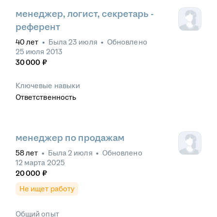
менеджер, логист, секретарь -
референт
40
лет
•
Была
23 июля
•
Обновлено
25 июля 2013
30 000
₽
Ключевые навыки
Ответственность
менеджер по продажам
58
лет
•
Была
2 июля
•
Обновлено
12 марта 2025
20 000
₽
Не ищет работу
Общий опыт