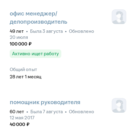
офис менеджер/
делопроизводитель
49
лет
•
Была
3 августа
•
Обновлено
20 июля
100 000
₽
Активно ищет работу
Общий опыт
28
лет
1
месяц
помощник руководителя
60
лет
•
Была
7 августа
•
Обновлено
12 мая 2017
40 000
₽