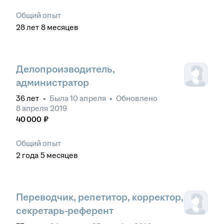
Общий опыт
28
лет
8
месяцев
Делопроизводитель,
администратор
36
лет
•
Была
10 апреля
•
Обновлено
8 апреля 2019
40 000
₽
Общий опыт
2
года
5
месяцев
Переводчик, репетитор, корректор,
секретарь-референт