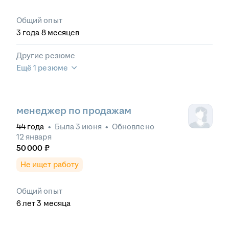
Общий опыт
3
года
8
месяцев
Другие резюме
Ещё 1 резюме
менеджер по продажам
44
года
•
Была
3 июня
•
Обновлено
12 января
50 000
₽
Не ищет работу
Общий опыт
6
лет
3
месяца