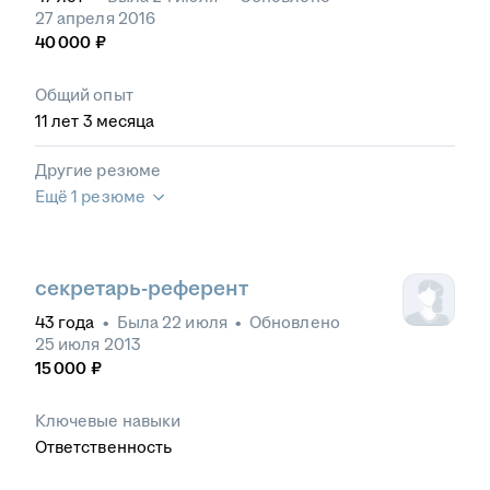
27 апреля 2016
40 000
₽
Общий опыт
11
лет
3
месяца
Другие резюме
Ещё 1 резюме
секретарь-референт
43
года
•
Была
22 июля
•
Обновлено
25 июля 2013
15 000
₽
Ключевые навыки
Ответственность