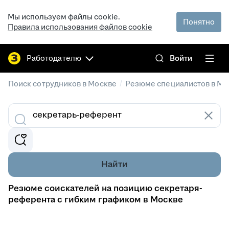
Мы используем файлы cookie.
Понятно
Правила использования файлов cookie
Работодателю
Войти
/
Поиск сотрудников в Москве
Резюме специалистов в Мо
Найти
Резюме соискателей на позицию секретаря-
референта с гибким графиком в Москве