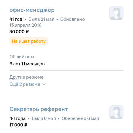
офис-менеджер
41
год
•
Была
21 мая
•
Обновлено
15 апреля 2016
30 000
₽
Не ищет работу
Общий опыт
6
лет
11
месяцев
Другие резюме
Ещё 2 резюме
Секретарь референт
44
года
•
Была
6 мая
•
Обновлено
6 мая
17 000
₽