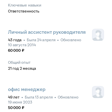
Ключевые навыки
Ответственность
Личный ассистент руководителя
43
года
•
Была
24 апреля
•
Обновлено
10 августа 2014
60 000
₽
Общий опыт
21
год
2
месяца
офис менеджер
49
лет
•
Была
13 апреля
•
Обновлено
19 июня 2023
50 000
₽