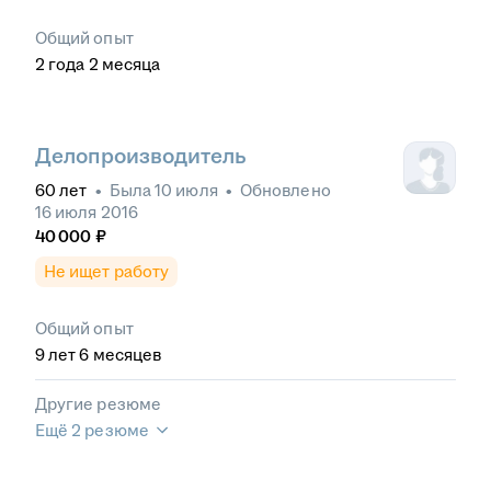
Общий опыт
2
года
2
месяца
Делопроизводитель
60
лет
•
Была
10 июля
•
Обновлено
16 июля 2016
40 000
₽
Не ищет работу
Общий опыт
9
лет
6
месяцев
Другие резюме
Ещё 2 резюме