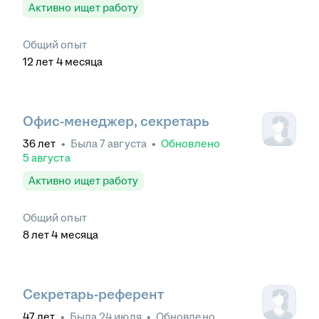
Активно ищет работу
Общий опыт
12
лет
4
месяца
Офис-менеджер, секретарь
36
лет
•
Была
7 августа
•
Обновлено
5 августа
Активно ищет работу
Общий опыт
8
лет
4
месяца
Секретарь-референт
47
лет
•
Была
24 июля
•
Обновлено