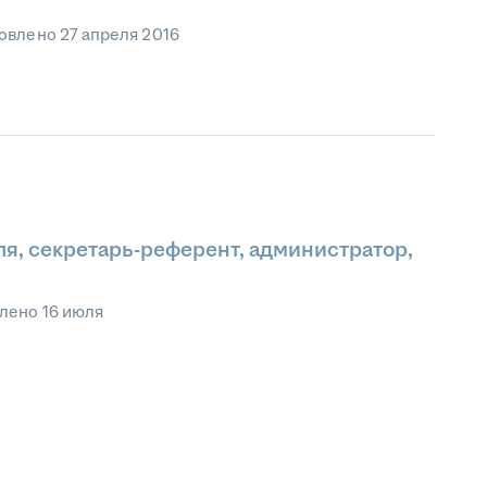
овлено
27 апреля 2016
я, секретарь-референт, администратор,
влено
16 июля