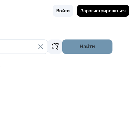
Поиск
Россия
Войти
Зарегистрироваться
Найти
е