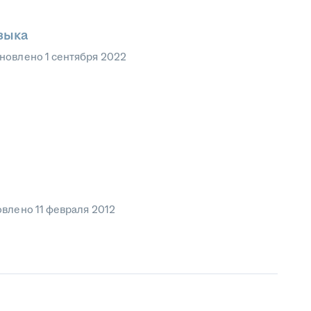
зыка
новлено
1 сентября 2022
овлено
11 февраля 2012