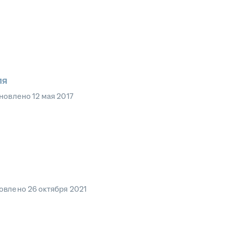
ля
новлено
12 мая 2017
овлено
26 октября 2021