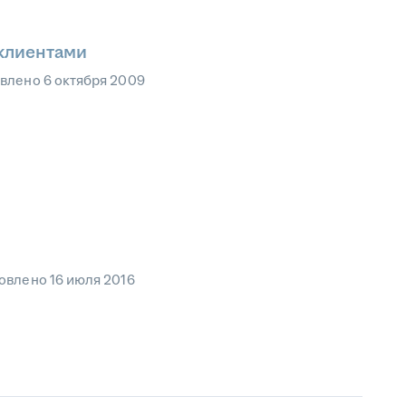
 клиентами
овлено
6 октября 2009
овлено
16 июля 2016