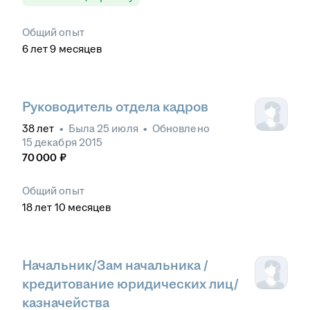
Общий опыт
6
лет
9
месяцев
Руководитель отдела кадров
38
лет
•
Была
25 июля
•
Обновлено
15 декабря 2015
70 000
₽
Общий опыт
18
лет
10
месяцев
Начальник/Зам начальника /
кредитование юридических лиц/
казначейства