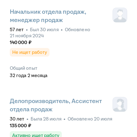
Начальник отдела продаж,
менеджер продаж
57
лет
•
Был
30 июля
•
Обновлено
21 ноября 2024
140 000
₽
Не ищет работу
Общий опыт
32
года
2
месяца
Делопроизводитель, Ассистент
отдела продаж
30
лет
•
Была
28 июля
•
Обновлено
20 июля
135 000
₽
Активно ищет работу