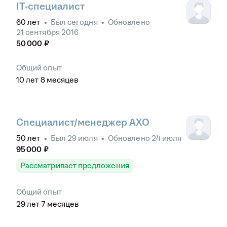
IT-специалист
60
лет
•
Был
сегодня
•
Обновлено
21 сентября 2016
50 000
₽
Общий опыт
10
лет
8
месяцев
Специалист/менеджер АХО
50
лет
•
Был
29 июля
•
Обновлено
24 июля
95 000
₽
Рассматривает предложения
Общий опыт
29
лет
7
месяцев