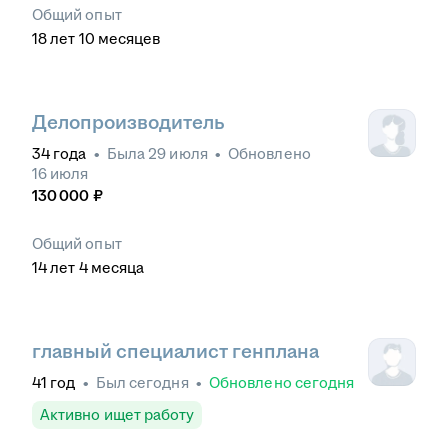
Общий опыт
18
лет
10
месяцев
Делопроизводитель
34
года
•
Была
29 июля
•
Обновлено
16 июля
130 000
₽
Общий опыт
14
лет
4
месяца
главный специалист генплана
41
год
•
Был
сегодня
•
Обновлено
сегодня
Активно ищет работу