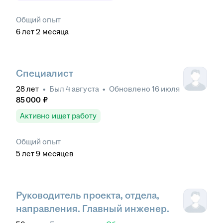
Общий опыт
6
лет
2
месяца
Специалист
28
лет
•
Был
4 августа
•
Обновлено
16 июля
85 000
₽
Активно ищет работу
Общий опыт
5
лет
9
месяцев
Руководитель проекта, отдела,
направления. Главный инженер.