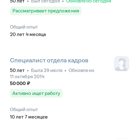
50
лет
•
Был
сегодня
•
Обновлено
сегодня
Рассматривает предложения
Общий опыт
20
лет
4
месяца
Специалист отдела кадров
50
лет
•
Была
29 июля
•
Обновлено
11 октября 2014
50 000
₽
Активно ищет работу
Общий опыт
10
лет
7
месяцев