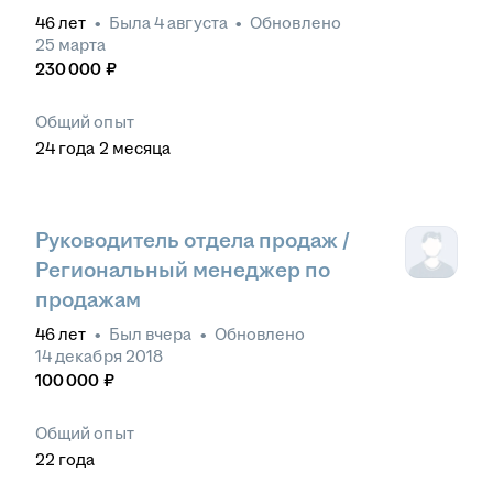
46
лет
•
Была
4 августа
•
Обновлено
25 марта
230 000
₽
Общий опыт
24
года
2
месяца
Руководитель отдела продаж /
Региональный менеджер по
продажам
46
лет
•
Был
вчера
•
Обновлено
14 декабря 2018
100 000
₽
Общий опыт
22
года