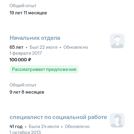
Общий опыт
19
лет
11
месяцев
Начальник отдела
65
лет
•
Был
22 июля
•
Обновлено
1 февраля 2017
100 000
₽
Рассматривает предложения
Общий опыт
9
лет
8
месяцев
специалист по социальной работе
41
год
•
Была
24 июля
•
Обновлено
1 октября 2013