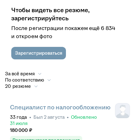
Чтобы видеть все резюме,
зарегистрируйтесь
После регистрации покажем ещё 6 834
и откроем фото
Зарегистрироваться
За всё время
По соответствию
20 резюме
Специалист по налогообложению
33
года
•
Был
2 августа
•
Обновлено
31 июля
180 000
₽