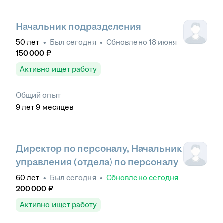
Начальник подразделения
50
лет
•
Был
сегодня
•
Обновлено
18 июня
150 000
₽
Активно ищет работу
Общий опыт
9
лет
9
месяцев
Директор по персоналу, Начальник
управления (отдела) по персоналу
60
лет
•
Был
сегодня
•
Обновлено
сегодня
200 000
₽
Активно ищет работу