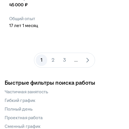
45 000
₽
Общий опыт
17
лет
1
месяц
1
2
3
...
Быстрые фильтры поиска работы
Частичная занятость
Гибкий график
Полный день
Проектная работа
Сменный график