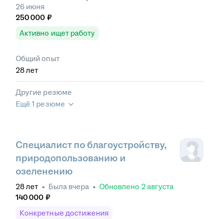
26 июня
250 000
₽
Активно ищет работу
Общий опыт
28
лет
Другие резюме
Ещё 1 резюме
Специалист по благоустройству,
природопользованию и
озеленению
28
лет
•
Была
вчера
•
Обновлено
2 августа
140 000
₽
Конкретные достижения