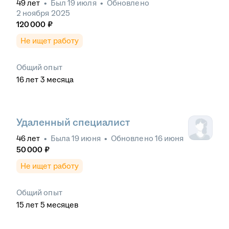
49
лет
•
Был
19 июля
•
Обновлено
2 ноября 2025
120 000
₽
Не ищет работу
Общий опыт
16
лет
3
месяца
Удаленный специалист
46
лет
•
Была
19 июня
•
Обновлено
16 июня
50 000
₽
Не ищет работу
Общий опыт
15
лет
5
месяцев