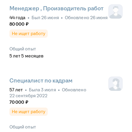
Менеджер , Производитель работ
44
года
•
Был
26 июня
•
Обновлено
26 июня
80 000
₽
Не ищет работу
Общий опыт
5
лет
5
месяцев
Специалист по кадрам
57
лет
•
Была
3 июля
•
Обновлено
22 сентября 2022
70 000
₽
Не ищет работу
Общий опыт