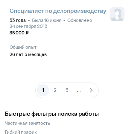
Специалист по делопроизводству
53
года
•
Была
18 июня
•
Обновлено
24 сентября 2018
35 000
₽
Общий опыт
26
лет
5
месяцев
1
2
3
...
Быстрые фильтры поиска работы
Частичная занятость
Гибкий график