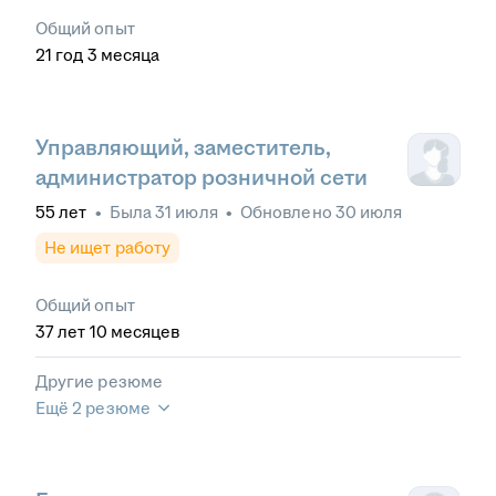
Общий опыт
21
год
3
месяца
Управляющий, заместитель,
администратор розничной сети
55
лет
•
Была
31 июля
•
Обновлено
30 июля
Не ищет работу
Общий опыт
37
лет
10
месяцев
Другие резюме
Ещё 2 резюме