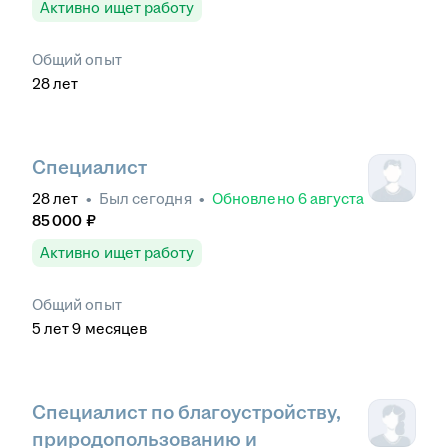
Активно ищет работу
Общий опыт
28
лет
Специалист
28
лет
•
Был
сегодня
•
Обновлено
6 августа
85 000
₽
Активно ищет работу
Общий опыт
5
лет
9
месяцев
Специалист по благоустройству,
природопользованию и