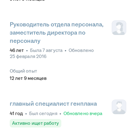
Руководитель отдела персонала,
заместитель директора по
персоналу
46
лет
•
Была
7 августа
•
Обновлено
25 февраля 2016
Общий опыт
12
лет
9
месяцев
главный специалист генплана
41
год
•
Был
сегодня
•
Обновлено
вчера
Активно ищет работу