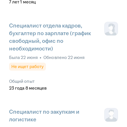
7
лет
1
месяц
Специалист отдела кадров,
бухгалтер по зарплате (график
свободный, офис по
необходимости)
Была
22 июня
•
Обновлено
22 июня
Не ищет работу
Общий опыт
23
года
8
месяцев
Специалист по закупкам и
логистике