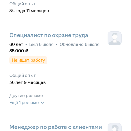
Общий опыт
34
года
11
месяцев
Специалист по охране труда
60
лет
•
Был
6 июля
•
Обновлено
6 июля
85 000
₽
Не ищет работу
Общий опыт
36
лет
9
месяцев
Другие резюме
Ещё 1 резюме
Менеджер по работе с клиентами