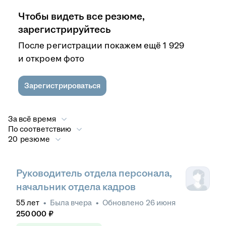
Чтобы видеть все резюме,
зарегистрируйтесь
После регистрации покажем ещё 1 929
и откроем фото
Зарегистрироваться
За всё время
По соответствию
20 резюме
Руководитель отдела персонала,
начальник отдела кадров
55
лет
•
Была
вчера
•
Обновлено
26 июня
250 000
₽