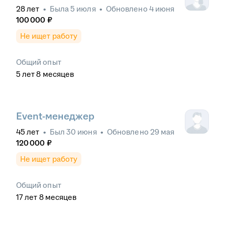
28
лет
•
Была
5 июля
•
Обновлено
4 июня
100 000
₽
Не ищет работу
Общий опыт
5
лет
8
месяцев
Event-менеджер
45
лет
•
Был
30 июня
•
Обновлено
29 мая
120 000
₽
Не ищет работу
Общий опыт
17
лет
8
месяцев