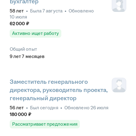
Бухгалтер
58
лет
•
Была
7 августа
•
Обновлено
10 июля
62 000
₽
Активно ищет работу
Общий опыт
9
лет
7
месяцев
Заместитель генерального
директора, руководитель проекта,
генеральный директор
56
лет
•
Был
сегодня
•
Обновлено
26 июля
180 000
₽
Рассматривает предложения