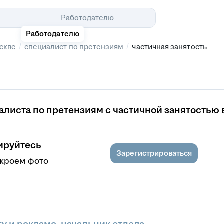
Помощь
Работодателю
Работодателю
/
/
скве
специалист по претензиям
частичная занятость
листа по претензиям с частичной занятостью 
ируйтесь
Зарегистрироваться
ткроем фото