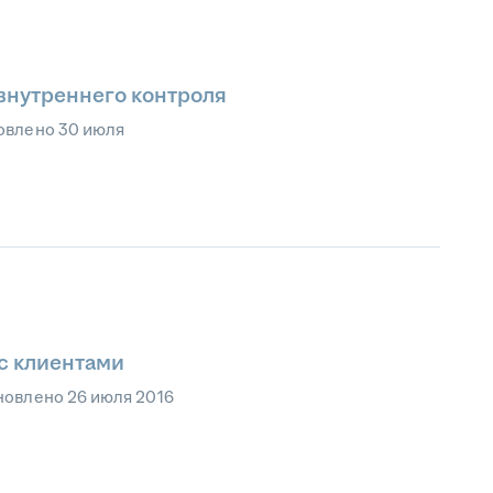
внутреннего контроля
овлено
30 июля
с клиентами
новлено
26 июля 2016