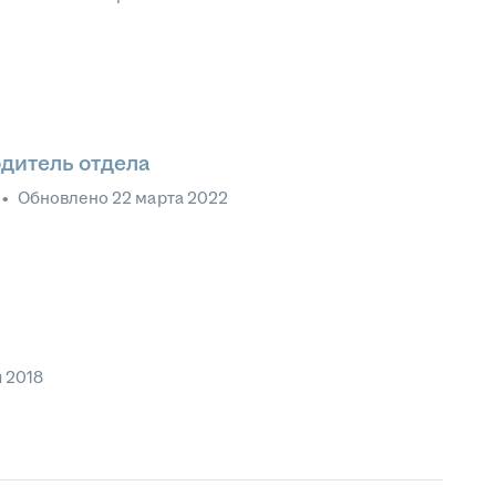
одитель отдела
•
Обновлено
22 марта 2022
я 2018