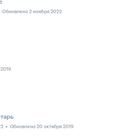
е
•
Обновлено
2 ноября 2022
 2019
етарь
22
•
Обновлено
20 октября 2019