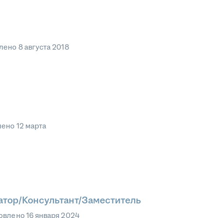
лено
8 августа 2018
лено
12 марта
тор/Консультант/Заместитель
овлено
16 января 2024