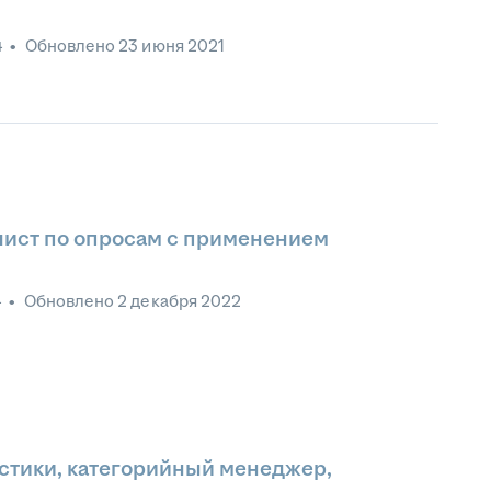
4
•
Обновлено
23 июня 2021
ист по опросам с применением
4
•
Обновлено
2 декабря 2022
истики, категорийный менеджер,