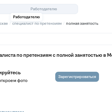
Помощь
Работодателю
Работодателю
/
/
скве
специалист по претензиям
полная занятость
листа по претензиям с полной занятостью в М
ируйтесь
Зарегистрироваться
откроем фото