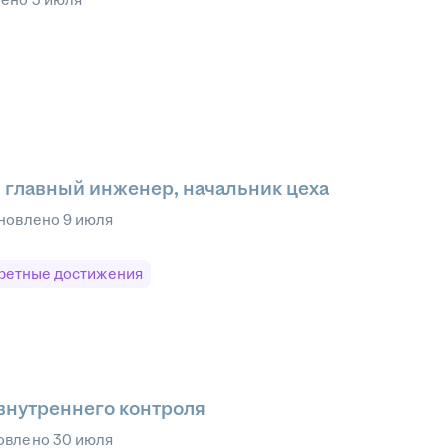
 главный инженер, начальник цеха
новлено
9 июля
ретные достижения
внутреннего контроля
овлено
30 июля