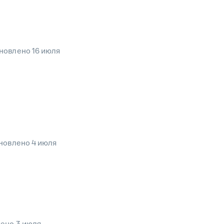
новлено
16 июля
новлено
4 июля
лено
3 июля