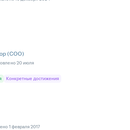
ор (COO)
овлено
20 июля
я
Конкретные достижения
лено
1 февраля 2017