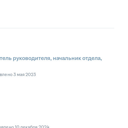
тель руководителя, начальник отдела,
влено
3 мая 2023
овлено
10 декабря 2024