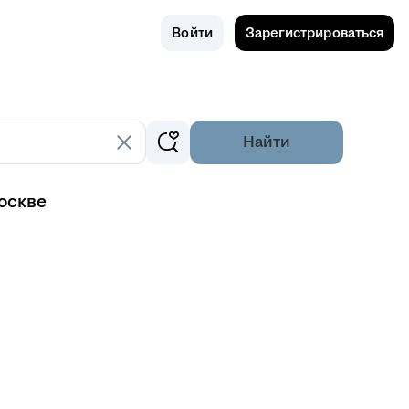
Поиск
Россия
Войти
Зарегистрироваться
Найти
оскве