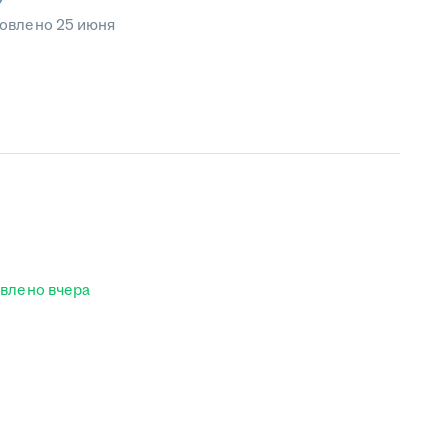
овлено
25 июня
овлено
вчера