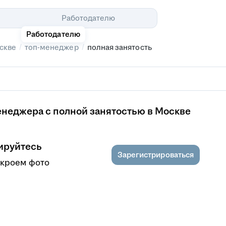
Помощь
Работодателю
Работодателю
/
/
скве
топ-менеджер
полная занятость
енеджера с полной занятостью в Москве
ируйтесь
Зарегистрироваться
ткроем фото