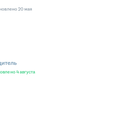
новлено
20 мая
дитель
овлено
4 августа