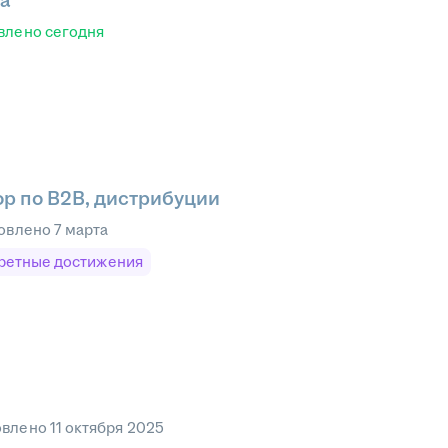
а
влено
сегодня
р по B2B, дистрибуции
овлено
7 марта
ретные достижения
овлено
11 октября 2025