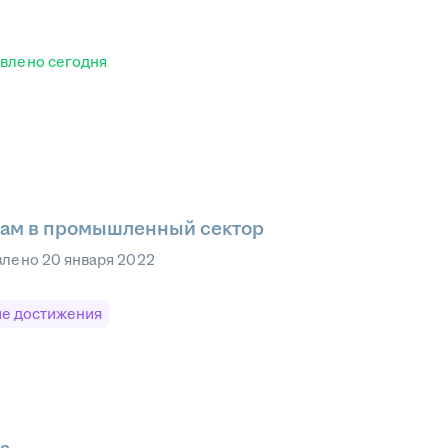
овлено
сегодня
жам в промышленный сектор
влено
20 января 2022
е достижения