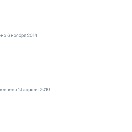
ено
6 ноября 2014
новлено
13 апреля 2010