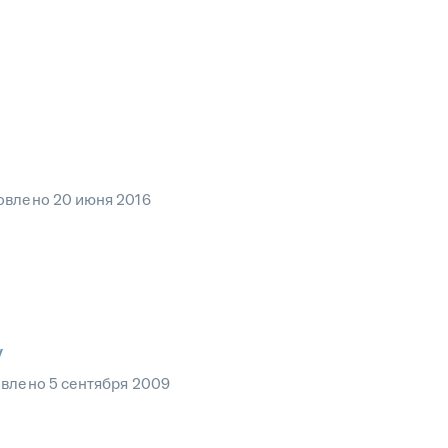
овлено
20 июня 2016
у
овлено
5 сентября 2009