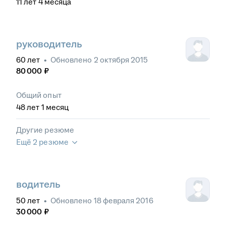
11
лет
4
месяца
руководитель
60
лет
•
Обновлено
2 октября 2015
80 000
₽
Общий опыт
48
лет
1
месяц
Другие резюме
Ещё 2 резюме
водитель
50
лет
•
Обновлено
18 февраля 2016
30 000
₽