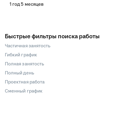
1
год
5
месяцев
Быстрые фильтры поиска работы
Частичная занятость
Гибкий график
Полная занятость
Полный день
Проектная работа
Сменный график