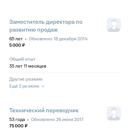
Заместитель директора по
развитию продаж
65
лет
•
Обновлено
18 декабря 2014
5 000
₽
Общий опыт
35
лет
11
месяцев
Другие резюме
Ещё 2 резюме
Технический переводчик
53
года
•
Обновлено
26 июня 2017
75 000
₽