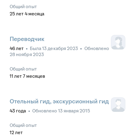
Общий опыт
25
лет
4
месяца
Переводчик
46
лет
•
Была
13 декабря 2023
•
Обновлено
28 ноября 2023
Общий опыт
11
лет
7
месяцев
Отельный гид, экскурсионный гид
43
года
•
Обновлено
13 января 2015
Общий опыт
12
лет