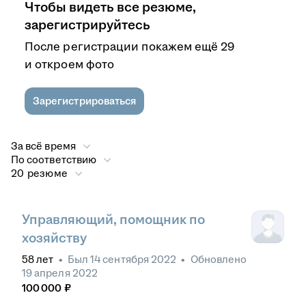
Чтобы видеть все резюме,
зарегистрируйтесь
После регистрации покажем ещё 29
и откроем фото
Зарегистрироваться
За всё время
По соответствию
20 резюме
Управляющий, помощник по
хозяйству
58
лет
•
Был
14 сентября 2022
•
Обновлено
19 апреля 2022
100 000
₽