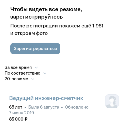
Чтобы видеть все резюме,
зарегистрируйтесь
После регистрации покажем ещё 1 961
и откроем фото
Зарегистрироваться
За всё время
По соответствию
20 резюме
Ведущий инженер-сметчик
65
лет
•
Была
6 августа
•
Обновлено
7 июня 2019
85 000
₽