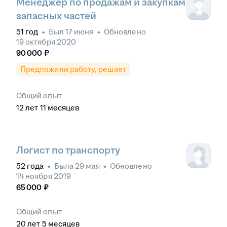
Менеджер по продажам и закупкам
запасных частей
51
год
•
Был
17 июня
•
Обновлено
19 октября 2020
90 000
₽
Предложили работу, решает
Общий опыт
12
лет
11
месяцев
Логист по транспорту
52
года
•
Была
29 мая
•
Обновлено
14 ноября 2019
65 000
₽
Общий опыт
20
лет
5
месяцев