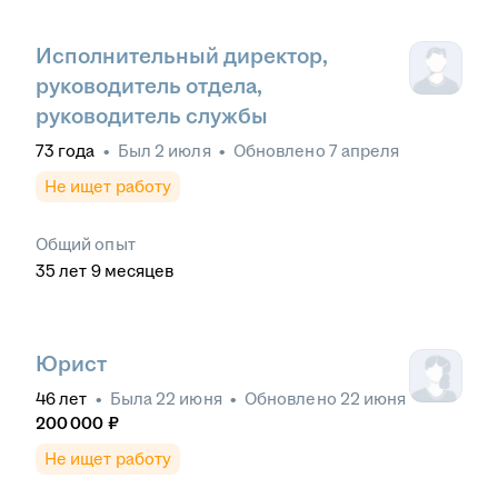
Исполнительный директор,
руководитель отдела,
руководитель службы
73
года
•
Был
2 июля
•
Обновлено
7 апреля
Не ищет работу
Общий опыт
35
лет
9
месяцев
Юрист
46
лет
•
Была
22 июня
•
Обновлено
22 июня
200 000
₽
Не ищет работу