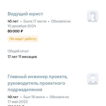
Ведущий юрист
45
лет
•
Была
17 июля
•
Обновлено
10 декабря 2024
80 000
₽
Не ищет работу
Общий опыт
17
лет
11
месяцев
Главный инженер проекта,
руководитель проектного
подразделения
49
лет
•
Был
18 июля
•
Обновлено
17 мая 2023