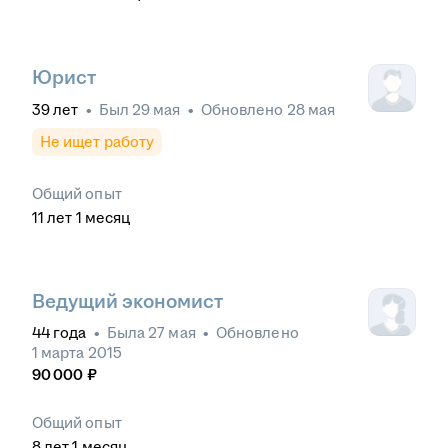
Юрист
39
лет
•
Был
29 мая
•
Обновлено
28 мая
Не ищет работу
Общий опыт
11
лет
1
месяц
Ведущий экономист
44
года
•
Была
27 мая
•
Обновлено
1 марта 2015
90 000
₽
Общий опыт
8
лет
1
месяц