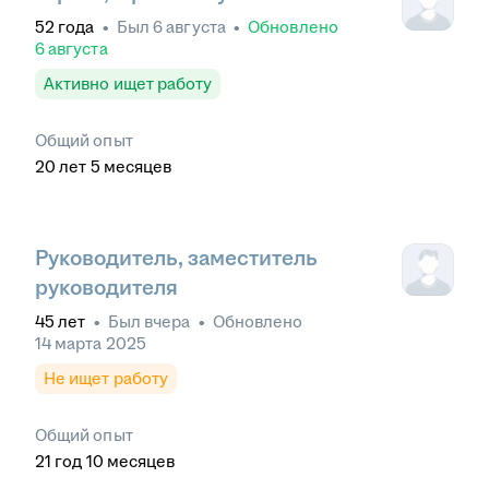
52
года
•
Был
6 августа
•
Обновлено
6 августа
Активно ищет работу
Общий опыт
20
лет
5
месяцев
Руководитель, заместитель
руководителя
45
лет
•
Был
вчера
•
Обновлено
14 марта 2025
Не ищет работу
Общий опыт
21
год
10
месяцев