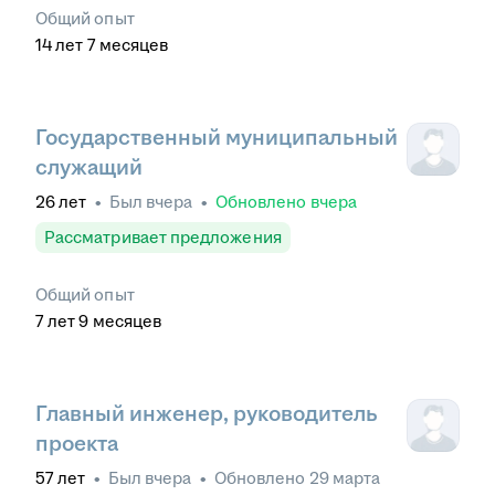
Общий опыт
14
лет
7
месяцев
Государственный муниципальный
служащий
26
лет
•
Был
вчера
•
Обновлено
вчера
Рассматривает предложения
Общий опыт
7
лет
9
месяцев
Главный инженер, руководитель
проекта
57
лет
•
Был
вчера
•
Обновлено
29 марта