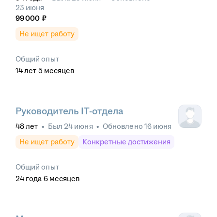
23 июня
99 000
₽
Не ищет работу
Общий опыт
14
лет
5
месяцев
Руководитель IT-отдела
48
лет
•
Был
24 июня
•
Обновлено
16 июня
Не ищет работу
Конкретные достижения
Общий опыт
24
года
6
месяцев