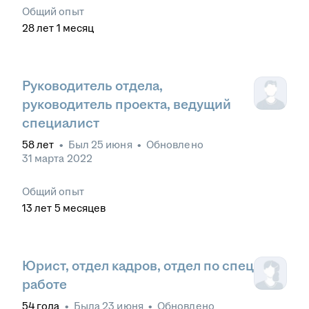
Общий опыт
28
лет
1
месяц
Руководитель отдела,
руководитель проекта, ведущий
специалист
58
лет
•
Был
25 июня
•
Обновлено
31 марта 2022
Общий опыт
13
лет
5
месяцев
Юрист, отдел кадров, отдел по спец
работе
54
года
•
Была
23 июня
•
Обновлено