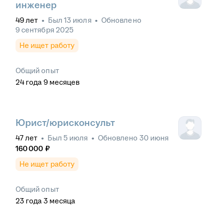
инженер
49
лет
•
Был
13 июля
•
Обновлено
9 сентября 2025
Не ищет работу
Общий опыт
24
года
9
месяцев
Юрист/юрисконсульт
47
лет
•
Был
5 июля
•
Обновлено
30 июня
160 000
₽
Не ищет работу
Общий опыт
23
года
3
месяца