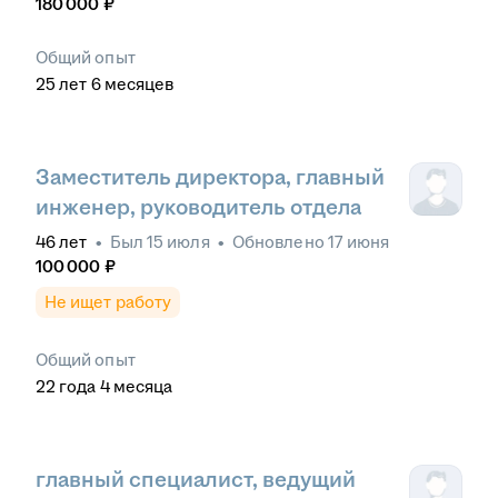
180 000
₽
Общий опыт
25
лет
6
месяцев
Заместитель директора, главный
инженер, руководитель отдела
46
лет
•
Был
15 июля
•
Обновлено
17 июня
100 000
₽
Не ищет работу
Общий опыт
22
года
4
месяца
главный специалист, ведущий