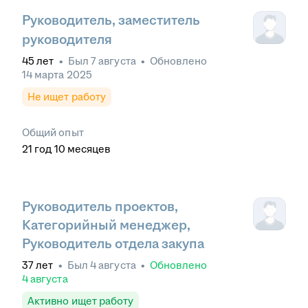
Руководитель, заместитель
руководителя
45
лет
•
Был
7 августа
•
Обновлено
14 марта 2025
Не ищет работу
Общий опыт
21
год
10
месяцев
Руководитель проектов,
Категорийный менеджер,
Руководитель отдела закупа
37
лет
•
Был
4 августа
•
Обновлено
4 августа
Активно ищет работу