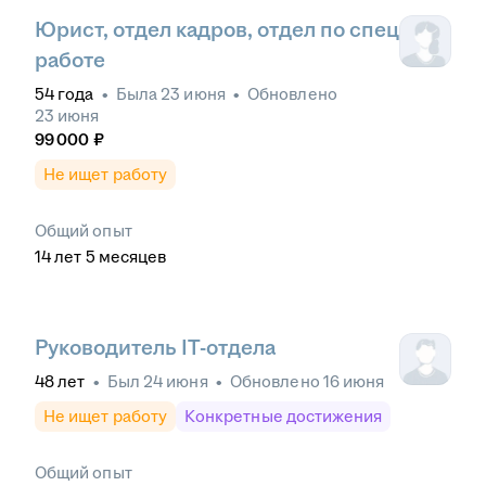
Юрист, отдел кадров, отдел по спец
работе
54
года
•
Была
23 июня
•
Обновлено
23 июня
99 000
₽
Не ищет работу
Общий опыт
14
лет
5
месяцев
Руководитель IT-отдела
48
лет
•
Был
24 июня
•
Обновлено
16 июня
Не ищет работу
Конкретные достижения
Общий опыт