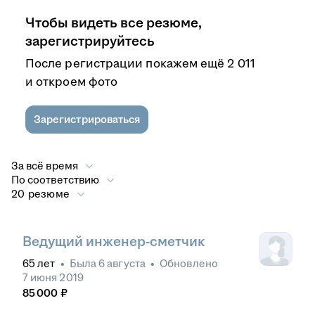
Чтобы видеть все резюме,
зарегистрируйтесь
После регистрации покажем ещё 2 011
и откроем фото
Зарегистрироваться
За всё время
По соответствию
20 резюме
Ведущий инженер-сметчик
65
лет
•
Была
6 августа
•
Обновлено
7 июня 2019
85 000
₽