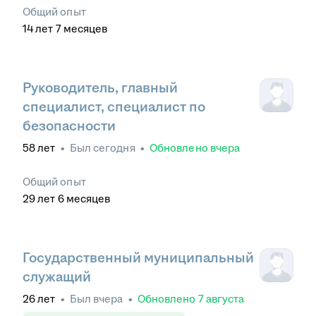
Общий опыт
14
лет
7
месяцев
Руководитель, главный
специалист, специалист по
безопасности
58
лет
•
Был
сегодня
•
Обновлено
вчера
Общий опыт
29
лет
6
месяцев
Государственный муниципальный
служащий
26
лет
•
Был
вчера
•
Обновлено
7 августа