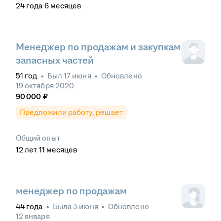
24
года
6
месяцев
Менеджер по продажам и закупкам
запасных частей
51
год
•
Был
17 июня
•
Обновлено
19 октября 2020
90 000
₽
Предложили работу, решает
Общий опыт
12
лет
11
месяцев
менеджер по продажам
44
года
•
Была
3 июня
•
Обновлено
12 января