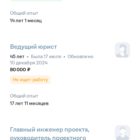
Общий опыт
14
лет
1
месяц
Ведущий юрист
45
лет
•
Была
17 июля
•
Обновлено
10 декабря 2024
80 000
₽
Не ищет работу
Общий опыт
17
лет
11
месяцев
Главный инженер проекта,
руководитель проектного