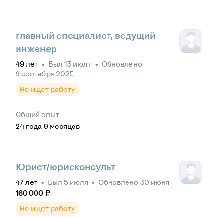
главный специалист, ведущий
инженер
49
лет
•
Был
13 июля
•
Обновлено
9 сентября 2025
Не ищет работу
Общий опыт
24
года
9
месяцев
Юрист/юрисконсульт
47
лет
•
Был
5 июля
•
Обновлено
30 июня
160 000
₽
Не ищет работу