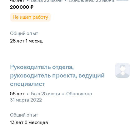
46
лет
•
Была
22 июня
•
Обновлено
22 июня
200 000
₽
Не ищет работу
Общий опыт
28
лет
1
месяц
Руководитель отдела,
руководитель проекта, ведущий
специалист
58
лет
•
Был
25 июня
•
Обновлено
31 марта 2022
Общий опыт
13
лет
5
месяцев