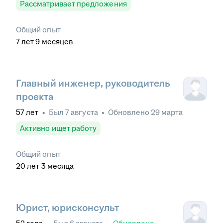
Рассматривает предложения
Общий опыт
7
лет
9
месяцев
Главный инженер, руководитель
проекта
57
лет
•
Был
7 августа
•
Обновлено
29 марта
Активно ищет работу
Общий опыт
20
лет
3
месяца
Юрист, юрисконсульт