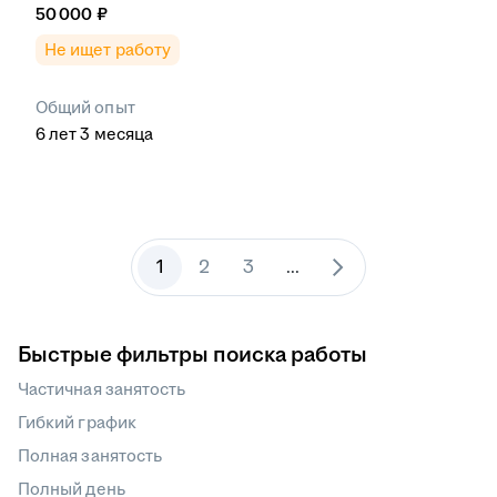
50 000
₽
Не ищет работу
Общий опыт
6
лет
3
месяца
1
2
3
...
Быстрые фильтры поиска работы
Частичная занятость
Гибкий график
Полная занятость
Полный день