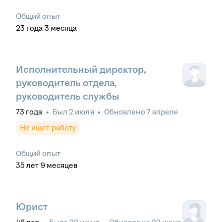
Общий опыт
23
года
3
месяца
Исполнительный директор,
руководитель отдела,
руководитель службы
73
года
•
Был
2 июля
•
Обновлено
7 апреля
Не ищет работу
Общий опыт
35
лет
9
месяцев
Юрист