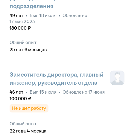
подразделения
49
лет
•
Был
18 июля
•
Обновлено
17 мая 2023
180 000
₽
Общий опыт
25
лет
6
месяцев
Заместитель директора, главный
инженер, руководитель отдела
46
лет
•
Был
15 июля
•
Обновлено
17 июня
100 000
₽
Не ищет работу
Общий опыт
22
года
4
месяца