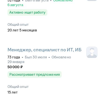
52
года
•
Был
6 августа
•
Обновлено
6 августа
Активно ищет работу
Общий опыт
20
лет
5
месяцев
Менеджер, специалист по ИТ, ИБ
73
года
•
Был
30 июля
•
Обновлено
29 января
50 000
₽
Рассматривает предложения
Общий опыт
15
лет