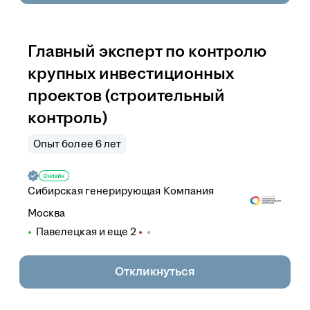
Главный эксперт по контролю
крупных инвестиционных
проектов (строительный
контроль)
Опыт более 6 лет
Сибирская генерирующая Компания
Москва
Павелецкая
и еще
2
Откликнуться