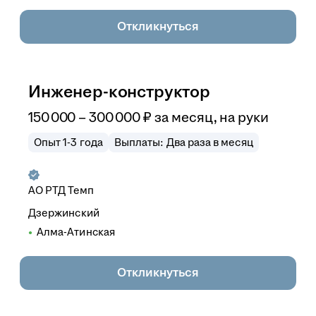
Откликнуться
Инженер-конструктор
150 000
–
300 000
₽
за месяц,
на руки
Опыт 1-3 года
Выплаты: Два раза в месяц
АО
РТД Темп
Дзержинский
Алма-Атинская
Откликнуться