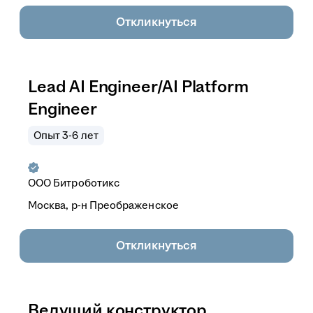
Откликнуться
Lead AI Engineer/AI Platform
Engineer
Опыт 3-6 лет
ООО
Битроботикс
Москва, р-н Преображенское
Откликнуться
Ведущий конструктор