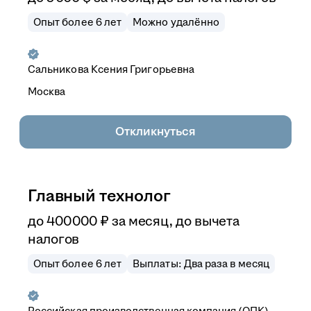
Опыт более 6 лет
Можно удалённо
Сальникова Ксения Григорьевна
Москва
Откликнуться
Главный технолог
до
400 000
₽
за месяц,
до вычета
налогов
Опыт более 6 лет
Выплаты: Два раза в месяц
Российская производственная компания (ОПК)