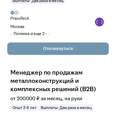
Выплаты: Два раза в месяц
PravoTech
Москва
Полянка
и еще
2
Откликнуться
Менеджер по продажам
металлоконструкций и
комплексных решений (B2B)
от
200 000
₽
за месяц,
на руки
Опыт 3-6 лет
Выплаты: Два раза в месяц