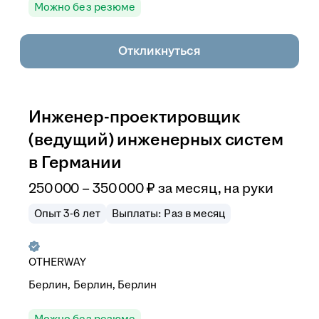
Можно без резюме
Откликнуться
Инженер-проектировщик
(ведущий) инженерных систем
в Германии
250 000
–
350 000
₽
за месяц,
на руки
Опыт 3-6 лет
Выплаты: Раз в месяц
OTHERWAY
Берлин, Берлин, Берлин
Можно без резюме