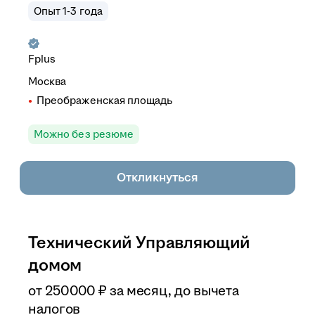
Опыт 1-3 года
Fplus
Москва
Преображенская площадь
Можно без резюме
Откликнуться
Технический Управляющий
домом
от
250 000
₽
за месяц,
до вычета
налогов