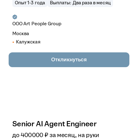
Опыт 1-3 года
Выплаты: Два раза в месяц
ООО
Art People Group
Москва
Калужская
Откликнуться
Senior AI Agent Engineer
до
400 000
₽
за месяц,
на руки