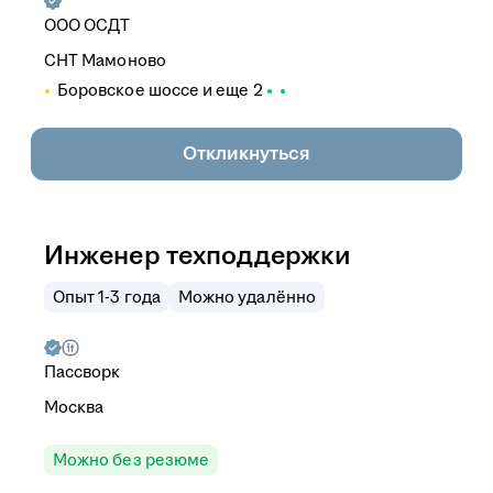
ООО
ОСДТ
СНТ Мамоново
Боровское шоссе
и еще
2
Откликнуться
Инженер техподдержки
Опыт 1-3 года
Можно удалённо
Пассворк
Москва
Можно без резюме