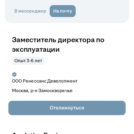
В мессенджер
На почту
Заместитель директора по
эксплуатации
Опыт 3-6 лет
ООО
Ренессанс Девелопмент
Москва, р-н Замоскворечье
Откликнуться