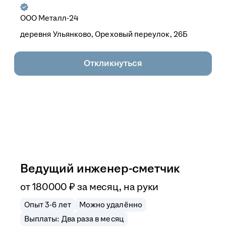
ООО
Металл-24
деревня Ульянково, Ореховый переулок, 26Б
Откликнуться
Ведущий инженер-сметчик
от
180 000
₽
за месяц,
на руки
Опыт 3-6 лет
Можно удалённо
Выплаты: Два раза в месяц