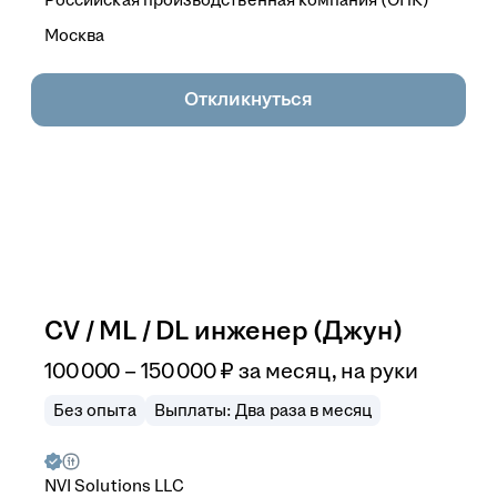
Москва
Откликнуться
CV / ML / DL инженер (Джун)
100 000
–
150 000
₽
за месяц,
на руки
Без опыта
Выплаты: Два раза в месяц
NVI Solutions LLC