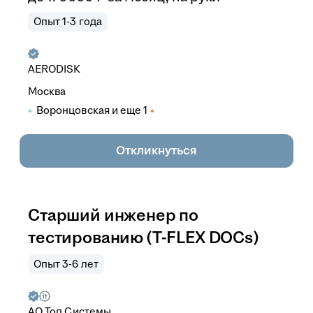
Опыт 1-3 года
AERODISK
Москва
Воронцовская
и еще
1
Откликнуться
Старший инженер по
тестированию (T-FLEX DOCs)
Опыт 3-6 лет
АО
Топ Системы