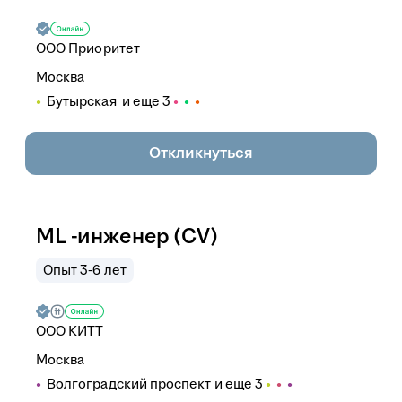
ООО
Приоритет
Москва
Бутырская
и еще
3
Откликнуться
ML -инженер (CV)
Опыт 3-6 лет
ООО
КИТТ
Москва
Волгоградский проспект
и еще
3