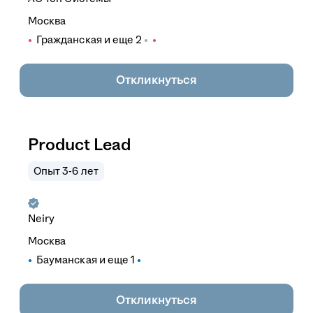
Москва
Гражданская
и еще
2
Откликнуться
Product Lead
Опыт 3-6 лет
Neiry
Москва
Бауманская
и еще
1
Откликнуться