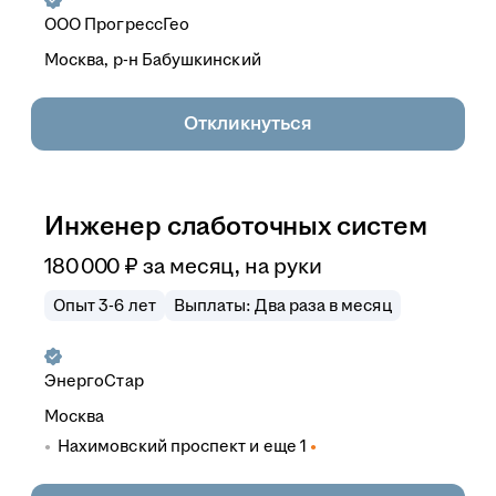
ООО
ПрогрессГео
Москва, р-н Бабушкинский
Откликнуться
Инженер слаботочных систем
180 000
₽
за месяц,
на руки
Опыт 3-6 лет
Выплаты: Два раза в месяц
ЭнергоСтар
Москва
Нахимовский проспект
и еще
1