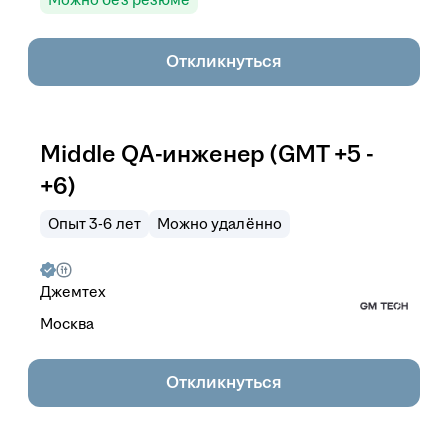
Откликнуться
Middle QA-инженер (GMT +5 -
+6)
Опыт 3-6 лет
Можно удалённо
Джемтех
Москва
Откликнуться