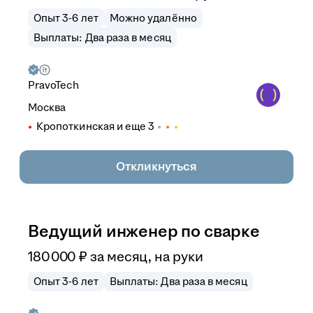
Опыт 3-6 лет
Можно удалённо
Выплаты: Два раза в месяц
PravoTech
Москва
Кропоткинская
и еще
3
Откликнуться
Ведущий инженер по сварке
180 000
₽
за месяц,
на руки
Опыт 3-6 лет
Выплаты: Два раза в месяц