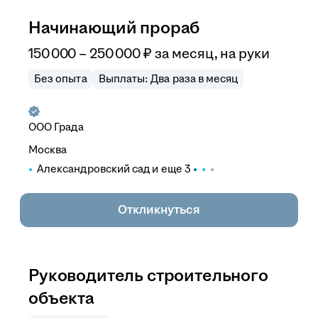
Начинающий прораб
150 000
–
250 000
₽
за месяц,
на руки
Без опыта
Выплаты: Два раза в месяц
ООО
Града
Москва
Александровский сад
и еще
3
Откликнуться
Руководитель строительного
объекта