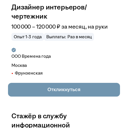
Дизайнер интерьеров/
чертежник
100 000
–
120 000
₽
за месяц,
на руки
Опыт 1-3 года
Выплаты: Раз в месяц
ООО
Времена года
Москва
Фрунзенская
Откликнуться
Стажёр в службу
информационной