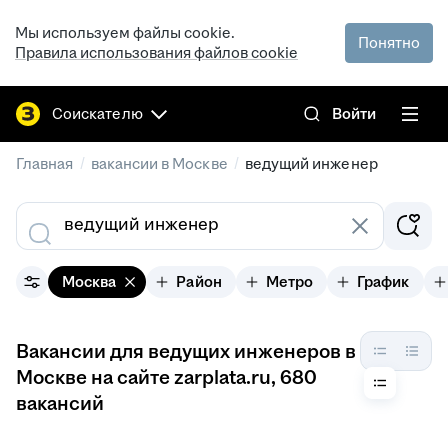
Мы используем файлы cookie.
Понятно
Правила использования файлов cookie
Соискателю
Войти
/
/
Главная
вакансии в Москве
ведущий инженер
Москва
Район
Метро
График
Вакансии для ведущих инженеров в
Москве на сайте zarplata.ru
, 680
вакансий