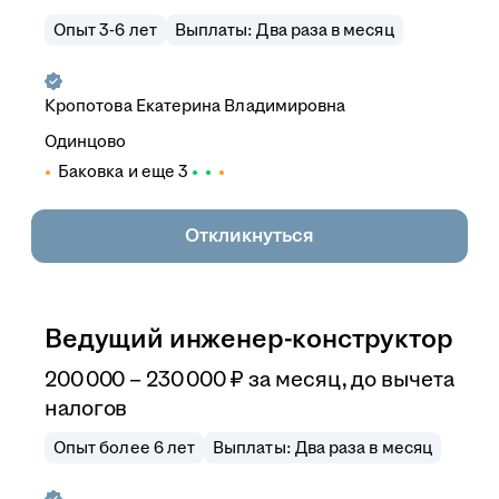
Опыт 3-6 лет
Выплаты: Два раза в месяц
Кропотова Екатерина Владимировна
Одинцово
Баковка
и еще
3
Откликнуться
Ведущий инженер-конструктор
200 000
–
230 000
₽
за месяц,
до вычета
налогов
Опыт более 6 лет
Выплаты: Два раза в месяц