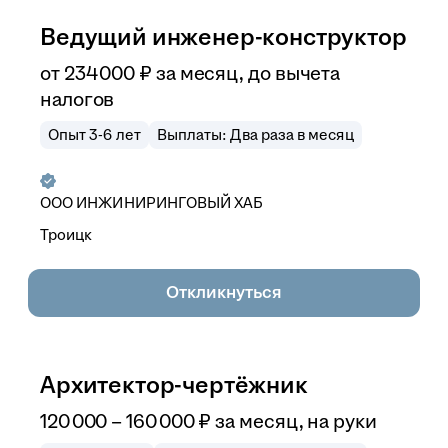
Ведущий инженер-конструктор
от
234 000
₽
за месяц,
до вычета
налогов
Опыт 3-6 лет
Выплаты: Два раза в месяц
ООО
ИНЖИНИРИНГОВЫЙ ХАБ
Троицк
Откликнуться
Архитектор-чертёжник
120 000
–
160 000
₽
за месяц,
на руки