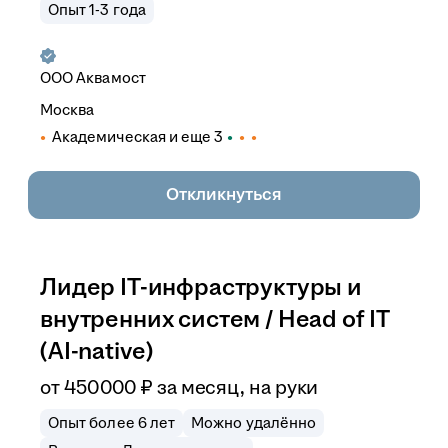
Опыт 1-3 года
ООО
Аквамост
Москва
Академическая
и еще
3
Откликнуться
Лидер IT-инфраструктуры и
внутренних систем / Head of IT
(AI-native)
от
450 000
₽
за месяц,
на руки
Опыт более 6 лет
Можно удалённо