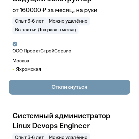
от
160 000
₽
за месяц,
на руки
Опыт 3-6 лет
Можно удалённо
Выплаты: Два раза в месяц
ООО
ПроектСтройСервис
Москва
Яхромская
Откликнуться
Системный администратор
Linux Devops Engineer
Опыт 3-6 лет
Можно удалённо