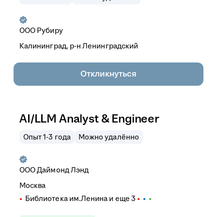
ООО
Рубиру
Калининград, р-н Ленинградский
Откликнуться
AI/LLM Analyst & Engineer
Опыт 1-3 года
Можно удалённо
ООО
Даймонд Лэнд
Москва
Библиотека им.Ленина
и еще
3