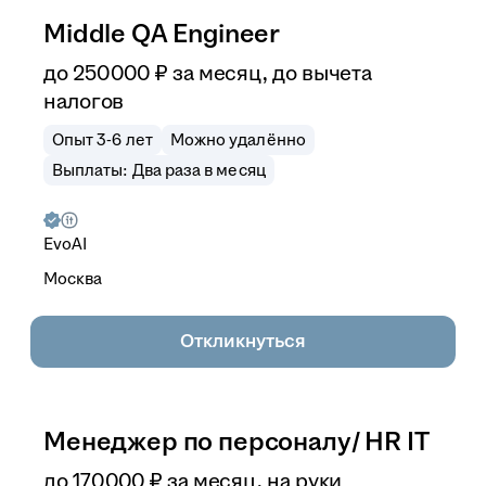
Middle QA Engineer
до
250 000
₽
за месяц,
до вычета
налогов
Опыт 3-6 лет
Можно удалённо
Выплаты: Два раза в месяц
EvoAI
Москва
Откликнуться
Менеджер по персоналу/ HR IT
до
170 000
₽
за месяц,
на руки