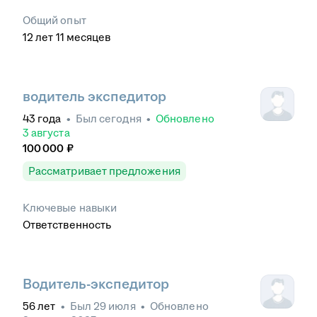
Общий опыт
12
лет
11
месяцев
водитель экспедитор
43
года
•
Был
сегодня
•
Обновлено
3 августа
100 000
₽
Рассматривает предложения
Ключевые навыки
Ответственность
Водитель-экспедитор
56
лет
•
Был
29 июля
•
Обновлено