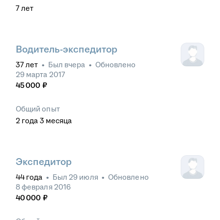
7
лет
Водитель-экспедитор
37
лет
•
Был
вчера
•
Обновлено
29 марта 2017
45 000
₽
Общий опыт
2
года
3
месяца
Экспедитор
44
года
•
Был
29 июля
•
Обновлено
8 февраля 2016
40 000
₽