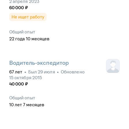
2 апреля 2023
60 000
₽
Не ищет работу
Общий опыт
22
года
10
месяцев
Водитель-экспедитор
67
лет
•
Был
29 июля
•
Обновлено
15 октября 2015
40 000
₽
Общий опыт
10
лет
7
месяцев