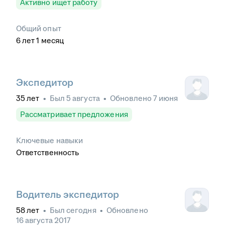
Активно ищет работу
Общий опыт
6
лет
1
месяц
Экспедитор
35
лет
•
Был
5 августа
•
Обновлено
7 июня
Рассматривает предложения
Ключевые навыки
Ответственность
Водитель экспедитор
58
лет
•
Был
сегодня
•
Обновлено
16 августа 2017