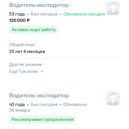
Водитель-экспедитор
53
года
•
Был
сегодня
•
Обновлено
сегодня
120 000
₽
Активно ищет работу
Общий опыт
25
лет
6
месяцев
Другие резюме
Ещё 1 резюме
Водитель-экспедитор
43
года
•
Был
сегодня
•
Обновлено
26 января
Рассматривает предложения