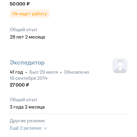
50 000
₽
Не ищет работу
Общий опыт
28
лет
2
месяца
Экспедитор
41
год
•
Был
29 июля
•
Обновлено
16 сентября 2014
27 000
₽
Общий опыт
3
года
2
месяца
Другие резюме
Ещё 2 резюме