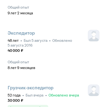
Общий опыт
9
лет
2
месяца
Экспедитор
48
лет
•
Был
5 августа
•
Обновлено
5 августа 2016
40 000
₽
Общий опыт
8
лет
9
месяцев
Грузчик-экспедитор
52
года
•
Был
вчера
•
Обновлено
вчера
30 000
₽