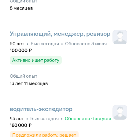
Общий опыт
8
месяцев
Управляющий, менеджер, ревизор
50
лет
•
Был
сегодня
•
Обновлено
3 июля
100 000
₽
Активно ищет работу
Общий опыт
13
лет
11
месяцев
водитель-экспедитор
45
лет
•
Был
сегодня
•
Обновлено
4 августа
160 000
₽
Предложили работу, решает