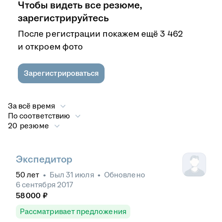
Чтобы видеть все резюме,
зарегистрируйтесь
После регистрации покажем ещё 3 462
и откроем фото
Зарегистрироваться
За всё время
По соответствию
20 резюме
Экспедитор
50
лет
•
Был
31 июля
•
Обновлено
6 сентября 2017
58 000
₽
Рассматривает предложения