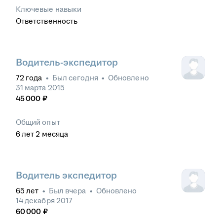
Ключевые навыки
Ответственность
Водитель-экспедитор
72
года
•
Был
сегодня
•
Обновлено
31 марта 2015
45 000
₽
Общий опыт
6
лет
2
месяца
Водитель экспедитор
65
лет
•
Был
вчера
•
Обновлено
14 декабря 2017
60 000
₽