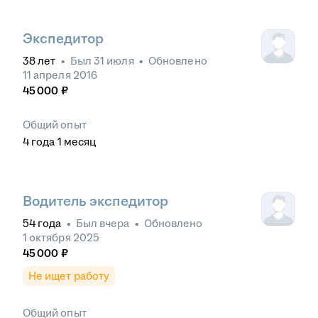
Экспедитор
38
лет
•
Был
31 июля
•
Обновлено
11 апреля 2016
45 000
₽
Общий опыт
4
года
1
месяц
Водитель экспедитор
54
года
•
Был
вчера
•
Обновлено
1 октября 2025
45 000
₽
Не ищет работу
Общий опыт