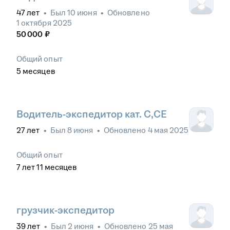
47
лет
•
Был
10 июня
•
Обновлено
1 октября 2025
50 000
₽
Общий опыт
5
месяцев
Водитель-экспедитор кат. C,СЕ
27
лет
•
Был
8 июня
•
Обновлено
4 мая 2025
Общий опыт
7
лет
11
месяцев
грузчик-экспедитор
39
лет
•
Был
2 июня
•
Обновлено
25 мая