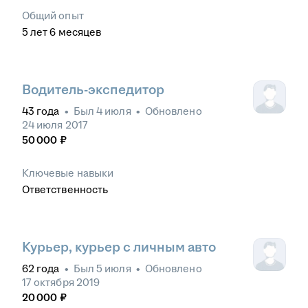
Общий опыт
5
лет
6
месяцев
Водитель-экспедитор
43
года
•
Был
4 июля
•
Обновлено
24 июля 2017
50 000
₽
Ключевые навыки
Ответственность
Курьер, курьер с личным авто
62
года
•
Был
5 июля
•
Обновлено
17 октября 2019
20 000
₽