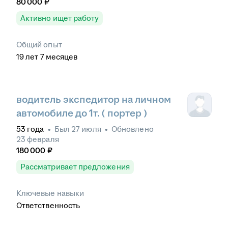
80 000
₽
Активно ищет работу
Общий опыт
19
лет
7
месяцев
водитель экспедитор на личном
автомобиле до 1т. ( портер )
53
года
•
Был
27 июля
•
Обновлено
23 февраля
180 000
₽
Рассматривает предложения
Ключевые навыки
Ответственность