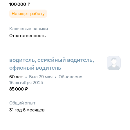
100 000
₽
Не ищет работу
Ключевые навыки
Ответственность
водитель, семейный водитель,
офисный водитель
60
лет
•
Был
29 мая
•
Обновлено
16 октября 2025
85 000
₽
Общий опыт
31
год
6
месяцев