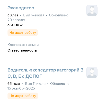
Экспедитор
38
лет
•
Был
14 июля
•
Обновлено
20 апреля
35 000
₽
Не ищет работу
Ключевые навыки
Ответственность
Водитель-экспедитор категорий В,
С, D, Е с ДОПОГ
63
года
•
Был
11 июля
•
Обновлено
15 октября 2025
Не ищет работу