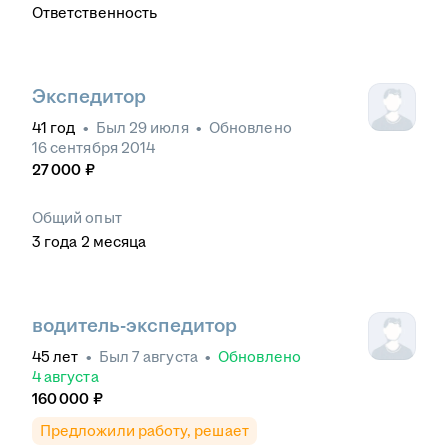
Ответственность
Экспедитор
41
год
•
Был
29 июля
•
Обновлено
16 сентября 2014
27 000
₽
Общий опыт
3
года
2
месяца
водитель-экспедитор
45
лет
•
Был
7 августа
•
Обновлено
4 августа
160 000
₽
Предложили работу, решает