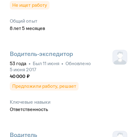
Не ищет работу
Общий опыт
8
лет
5
месяцев
Водитель-экспедитор
53
года
•
Был
11 июня
•
Обновлено
5 июня 2017
40 000
₽
Предложили работу, решает
Ключевые навыки
Ответственность
Водитель