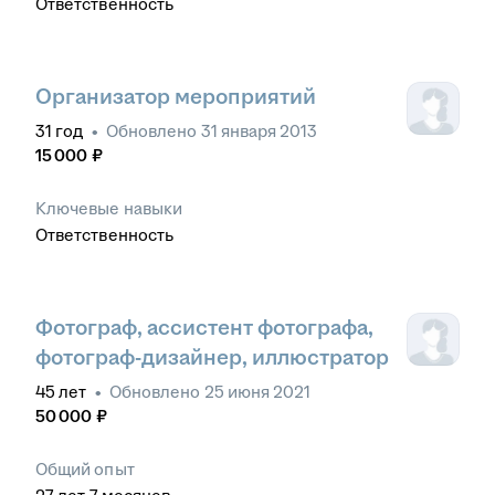
Ответственность
Организатор мероприятий
31
год
•
Обновлено
31 января 2013
15 000
₽
Ключевые навыки
Ответственность
Фотограф, ассистент фотографа,
фотограф-дизайнер, иллюстратор
45
лет
•
Обновлено
25 июня 2021
50 000
₽
Общий опыт