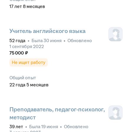
17
лет
8
месяцев
Учитель английского языка
52
года
•
Была
30 июня
•
Обновлено
1 сентября 2022
75 000
₽
Не ищет работу
Общий опыт
22
года
5
месяцев
Преподаватель, педагог-психолог,
методист
39
лет
•
Была
19 июня
•
Обновлено