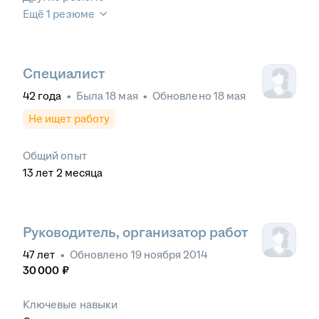
Ещё 1 резюме
Специалист
42
года
•
Была
18 мая
•
Обновлено
18 мая
Не ищет работу
Общий опыт
13
лет
2
месяца
Руководитель, организатор работ
47
лет
•
Обновлено
19 ноября 2014
30 000
₽
Ключевые навыки