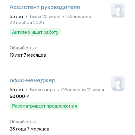
Ассистент руководителя
55
лет
•
Была
25 июля
•
Обновлено
22 ноября 2025
Активно ищет работу
Общий опыт
19
лет
7
месяцев
офис-менеджер
55
лет
•
Была
вчера
•
Обновлено
12 июня
50 000
₽
Рассматривает предложения
Общий опыт
23
года
7
месяцев