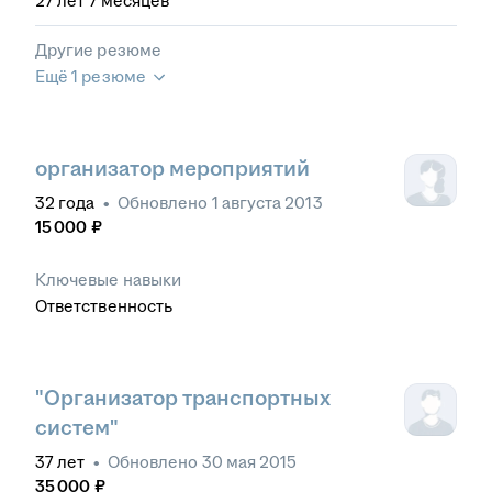
27
лет
7
месяцев
Другие резюме
Ещё 1 резюме
организатор мероприятий
32
года
•
Обновлено
1 августа 2013
15 000
₽
Ключевые навыки
Ответственность
"Организатор транспортных
систем"
37
лет
•
Обновлено
30 мая 2015
35 000
₽