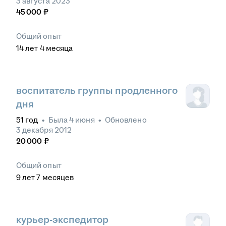
3 августа 2023
45 000
₽
Общий опыт
14
лет
4
месяца
воспитатель группы продленного
дня
51
год
•
Была
4 июня
•
Обновлено
3 декабря 2012
20 000
₽
Общий опыт
9
лет
7
месяцев
курьер-экспедитор