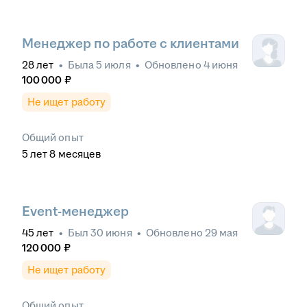
Менеджер по работе с клиентами
28
лет
•
Была
5 июля
•
Обновлено
4 июня
100 000
₽
Не ищет работу
Общий опыт
5
лет
8
месяцев
Event-менеджер
45
лет
•
Был
30 июня
•
Обновлено
29 мая
120 000
₽
Не ищет работу
Общий опыт