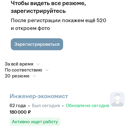
Чтобы видеть все резюме,
зарегистрируйтесь
После регистрации покажем ещё 520
и откроем фото
Зарегистрироваться
За всё время
По соответствию
20 резюме
Инженер-экономист
62
года
•
Был
сегодня
•
Обновлено
сегодня
180 000
₽
Активно ищет работу