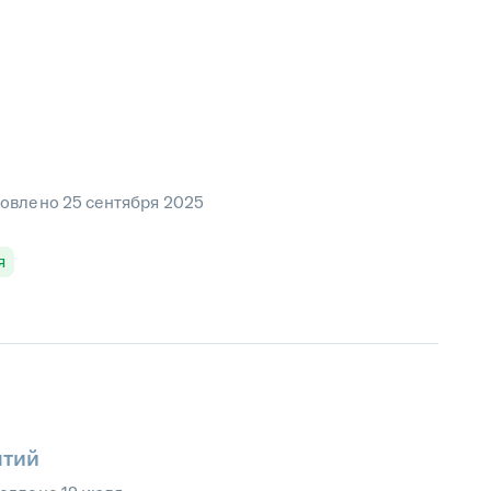
овлено
25 сентября 2025
я
ятий