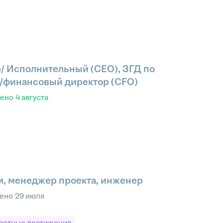
/ Исполнительный (CEO), ЗГД по
/финансовый директор (CFO)
лено
4 августа
, менеджер проекта, инженер
лено
29 июля
ретные достижения