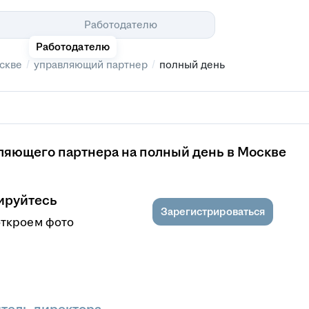
Помощь
Работодателю
Работодателю
/
/
скве
управляющий партнер
полный день
ляющего партнера на полный день в Москве
ируйтесь
Зарегистрироваться
откроем фото