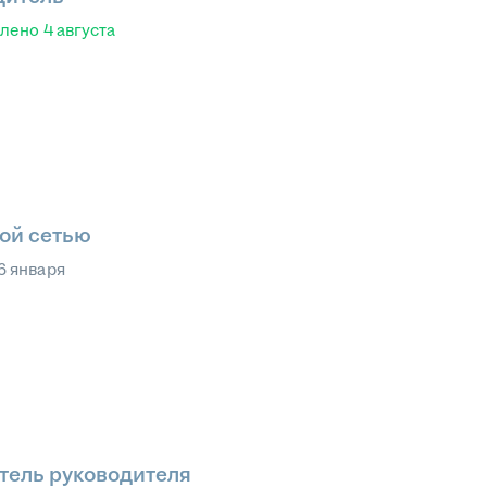
влено
4 августа
ой сетью
6 января
тель руководителя