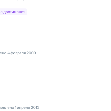
е достижения
лено
4 февраля 2009
новлено
1 апреля 2012