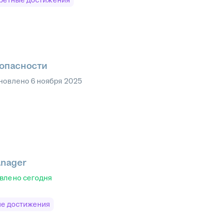
опасности
новлено
6 ноября 2025
anager
влено
сегодня
е достижения