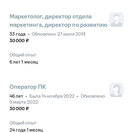
Маркетолог, директор отдела
маркетинга, директор по развитию
33
года
•
Обновлено
27 июля 2018
30 000
₽
Общий опыт
6
лет
1
месяц
Оператор ПК
46
лет
•
Была
14 ноября 2022
•
Обновлено
9 марта 2022
30 000
₽
Общий опыт
24
года
1
месяц