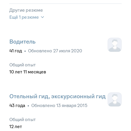
Другие резюме
Ещё 1 резюме
Водитель
41
год
•
Обновлено
27 июля 2020
Общий опыт
10
лет
11
месяцев
Отельный гид, экскурсионный гид
43
года
•
Обновлено
13 января 2015
Общий опыт
12
лет