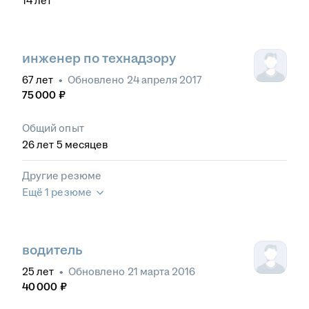
14
лет
инженер по технадзору
67
лет
•
Обновлено
24 апреля 2017
75 000
₽
Общий опыт
26
лет
5
месяцев
Другие резюме
Ещё 1 резюме
водитель
25
лет
•
Обновлено
21 марта 2016
40 000
₽