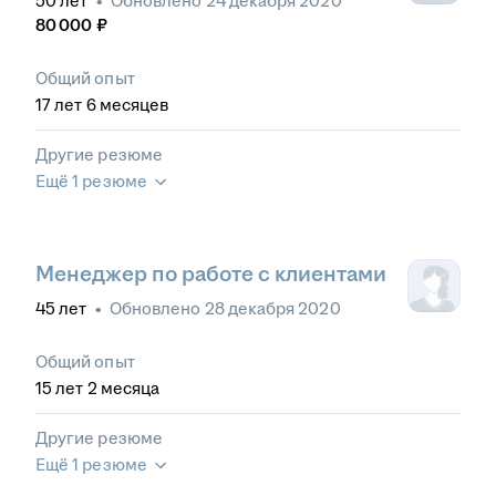
50
лет
•
Обновлено
24 декабря 2020
80 000
₽
Общий опыт
17
лет
6
месяцев
Другие резюме
Ещё 1 резюме
Менеджер по работе с клиентами
45
лет
•
Обновлено
28 декабря 2020
Общий опыт
15
лет
2
месяца
Другие резюме
Ещё 1 резюме