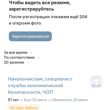
Чтобы видеть все резюме,
зарегистрируйтесь
После регистрации покажем ещё 206
и откроем фото
Зарегистрироваться
За всё время
По соответствию
20 резюме
Начальник/зам, специалист
службы экономической
безопасности, ЧОП
57
лет
•
Был
23 июля
•
Обновлено
23 июля
Не ищет работу