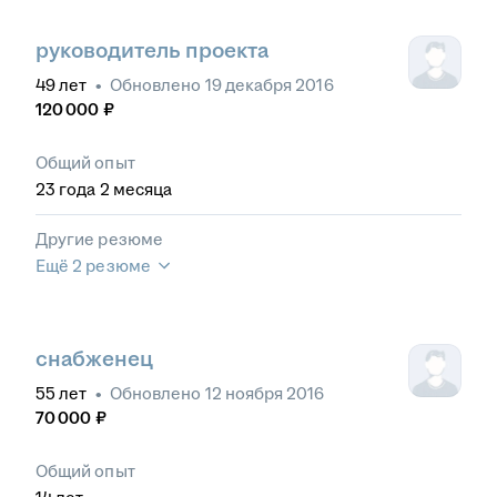
руководитель проекта
49
лет
•
Обновлено
19 декабря 2016
120 000
₽
Общий опыт
23
года
2
месяца
Другие резюме
Ещё 2 резюме
снабженец
55
лет
•
Обновлено
12 ноября 2016
70 000
₽
Общий опыт