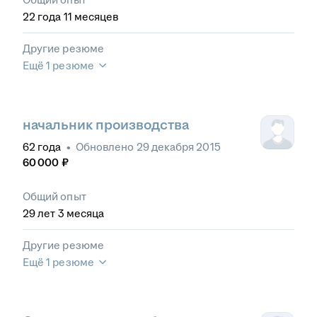
22
года
11
месяцев
Другие резюме
Ещё 1 резюме
начальник производства
62
года
•
Обновлено
29 декабря 2015
60 000
₽
Общий опыт
29
лет
3
месяца
Другие резюме
Ещё 1 резюме