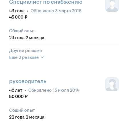
Специалист по снабжению
43
года
•
Обновлено
3 марта 2016
45 000
₽
Общий опыт
23
года
2
месяца
Другие резюме
Ещё 2 резюме
руководитель
48
лет
•
Обновлено
13 июля 2014
50 000
₽
Общий опыт
22
года
2
месяца