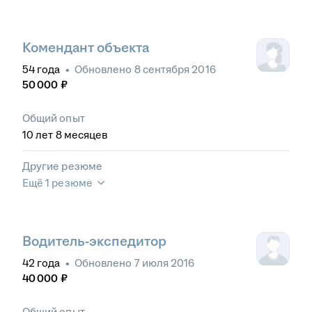
Комендант объекта
54
года
•
Обновлено
8 сентября 2016
50 000
₽
Общий опыт
10
лет
8
месяцев
Другие резюме
Ещё 1 резюме
Водитель-экспедитор
42
года
•
Обновлено
7 июля 2016
40 000
₽
Общий опыт