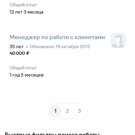
Общий опыт
12
лет
3
месяца
Менеджер по работе с клиентами
35
лет
•
Обновлено
19 октября 2015
40 000
₽
Общий опыт
1
год
5
месяцев
1
2
3
Быстрые фильтры поиска работы