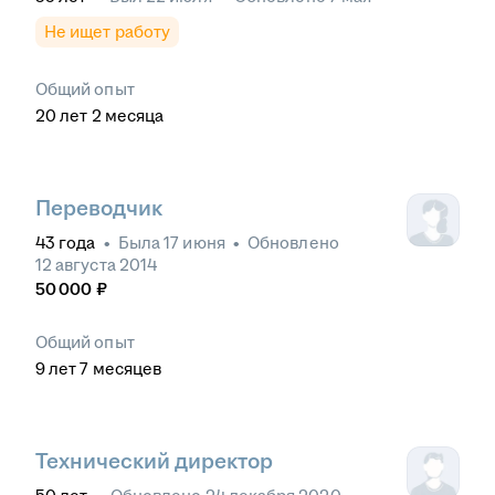
Не ищет работу
Общий опыт
20
лет
2
месяца
Переводчик
43
года
•
Была
17 июня
•
Обновлено
12 августа 2014
50 000
₽
Общий опыт
9
лет
7
месяцев
Технический директор