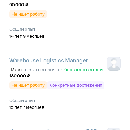
90 000
₽
Не ищет работу
Общий опыт
14
лет
9
месяцев
Warehouse Logistics Manager
47
лет
•
Был
сегодня
•
Обновлено
сегодня
180 000
₽
Не ищет работу
Конкретные достижения
Общий опыт
15
лет
7
месяцев