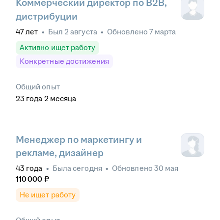
Коммерческий директор по B2B,
дистрибуции
47
лет
•
Был
2 августа
•
Обновлено
7 марта
Активно ищет работу
Конкретные достижения
Общий опыт
23
года
2
месяца
Менеджер по маркетингу и
рекламе, дизайнер
43
года
•
Была
сегодня
•
Обновлено
30 мая
110 000
₽
Не ищет работу