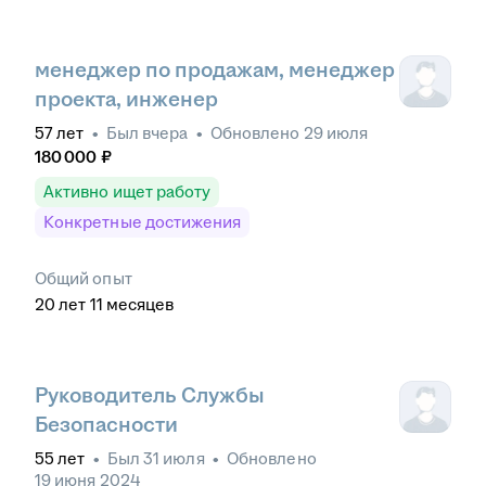
менеджер по продажам, менеджер
проекта, инженер
57
лет
•
Был
вчера
•
Обновлено
29 июля
180 000
₽
Активно ищет работу
Конкретные достижения
Общий опыт
20
лет
11
месяцев
Руководитель Службы
Безопасности
55
лет
•
Был
31 июля
•
Обновлено
19 июня 2024