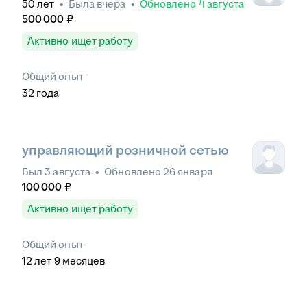
50
лет
•
Была
вчера
•
Обновлено
4 августа
500 000
₽
Активно ищет работу
Общий опыт
32
года
управляющий розничной сетью
Был
3 августа
•
Обновлено
26 января
100 000
₽
Активно ищет работу
Общий опыт
12
лет
9
месяцев