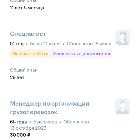
Общий опыт
11
лет
4
месяца
Специалист
51
год
•
Была
21 июля
•
Обновлено
18 июля
Не ищет работу
Конкретные достижения
Общий опыт
29
лет
Менеджер по организации
грузоперевозок
64
года
•
Был
вчера
•
Обновлено
13 октября 2023
30 000
₽