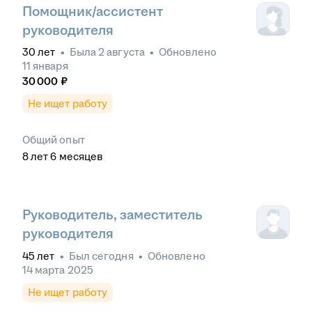
Помощник/ассистент
руководителя
30
лет
•
Была
2 августа
•
Обновлено
11 января
30 000
₽
Не ищет работу
Общий опыт
8
лет
6
месяцев
Руководитель, заместитель
руководителя
45
лет
•
Был
сегодня
•
Обновлено
14 марта 2025
Не ищет работу