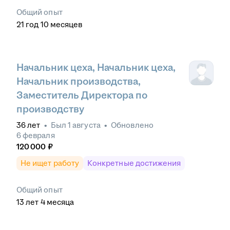
Общий опыт
21
год
10
месяцев
Начальник цеха, Начальник цеха,
Начальник производства,
Заместитель Директора по
производству
36
лет
•
Был
1 августа
•
Обновлено
6 февраля
120 000
₽
Не ищет работу
Конкретные достижения
Общий опыт
13
лет
4
месяца