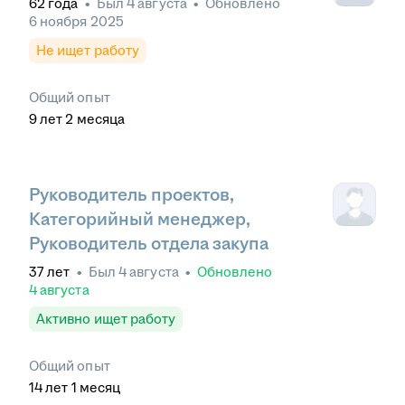
62
года
•
Был
4 августа
•
Обновлено
6 ноября 2025
Не ищет работу
Общий опыт
9
лет
2
месяца
Руководитель проектов,
Категорийный менеджер,
Руководитель отдела закупа
37
лет
•
Был
4 августа
•
Обновлено
4 августа
Активно ищет работу
Общий опыт
14
лет
1
месяц