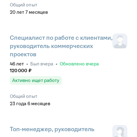
Общий опыт
20
лет
7
месяцев
Специалист по работе с клиентами,
руководитель коммерческих
проектов
46
лет
•
Был
вчера
•
Обновлено
вчера
120 000
₽
Активно ищет работу
Общий опыт
23
года
6
месяцев
Топ-менеджер, руководитель