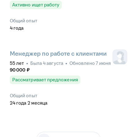
Активно ищет работу
Общий опыт
4
года
Менеджер по работе с клиентами
55
лет
•
Была
4 августа
•
Обновлено
7 июня
90 000
₽
Рассматривает предложения
Общий опыт
24
года
2
месяца