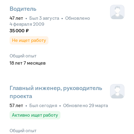
Водитель
47
лет
•
Был
3 августа
•
Обновлено
4 февраля 2009
35 000
₽
Не ищет работу
Общий опыт
18
лет
7
месяцев
Главный инженер, руководитель
проекта
57
лет
•
Был
сегодня
•
Обновлено
29 марта
Активно ищет работу
Общий опыт