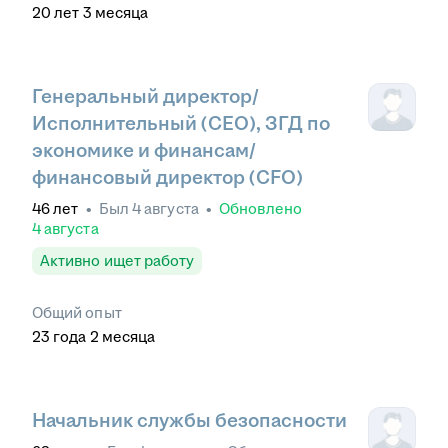
20
лет
3
месяца
Генеральный директор/
Исполнительный (CEO), ЗГД по
экономике и финансам/
финансовый директор (CFO)
46
лет
•
Был
4 августа
•
Обновлено
4 августа
Активно ищет работу
Общий опыт
23
года
2
месяца
Начальник службы безопасности