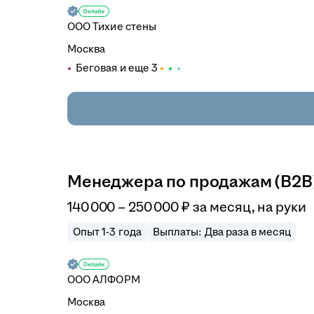
ООО
Тихие стены
Москва
Беговая
и еще
3
Менеджера по продажам (B2B
140 000
–
250 000
₽
за месяц,
на руки
Опыт 1-3 года
Выплаты: Два раза в месяц
ООО
АЛФОРМ
Москва