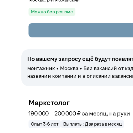
Можно без резюме
По вашему запросу ещё будут появля
монтажник
Москва
Без вакансий от ка
названии компании и в описании ваканси
Маркетолог
190 000
–
200 000
₽
за месяц,
на руки
Опыт 3-6 лет
Выплаты: Два раза в месяц