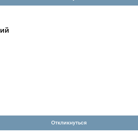
ций
Откликнуться