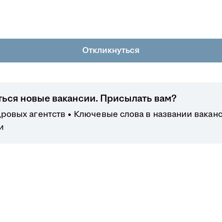
Откликнуться
ться новые вакансии. Присылать вам?
дровых агентств
Ключевые слова в названии ваканс
и