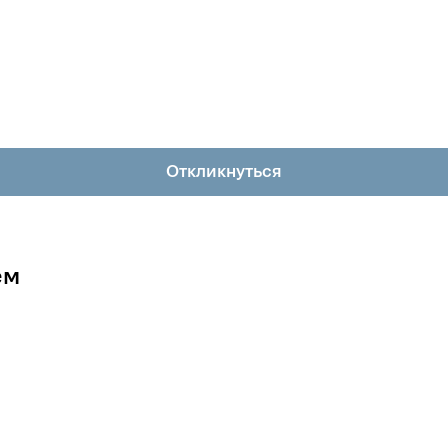
Откликнуться
ем