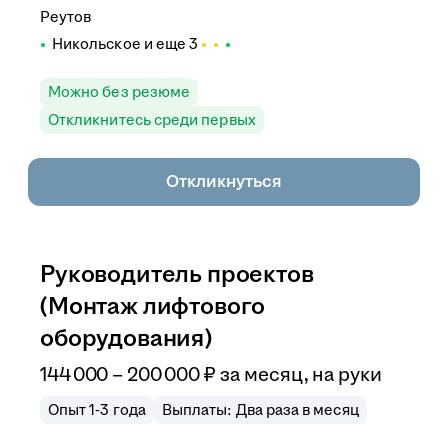
Реутов
Никольское
и еще
3
Можно без резюме
Откликнитесь среди первых
Откликнуться
Руководитель проектов
(Монтаж лифтового
оборудования)
144 000
–
200 000
₽
за месяц,
на руки
Опыт 1-3 года
Выплаты: Два раза в месяц