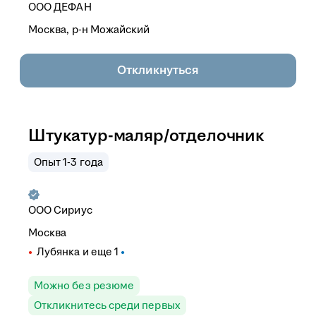
ООО
ДЕФАН
Москва, р-н Можайский
Откликнуться
Штукатур-маляр/отделочник
Опыт 1-3 года
ООО
Сириус
Москва
Лубянка
и еще
1
Можно без резюме
Откликнитесь среди первых