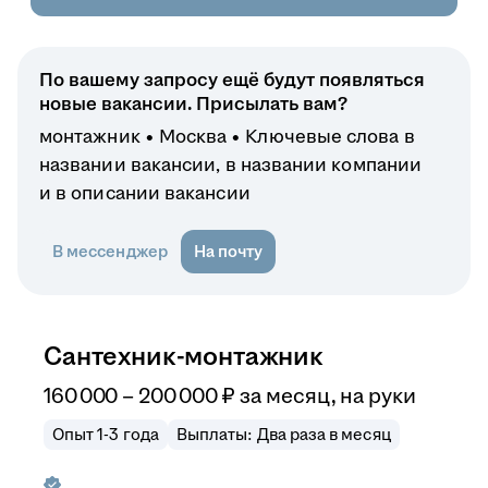
По вашему запросу ещё будут появляться
новые вакансии. Присылать вам?
монтажник
Москва
Ключевые слова в
названии вакансии, в названии компании
и в описании вакансии
В мессенджер
На почту
Сантехник-монтажник
160 000
–
200 000
₽
за месяц,
на руки
Опыт 1-3 года
Выплаты: Два раза в месяц