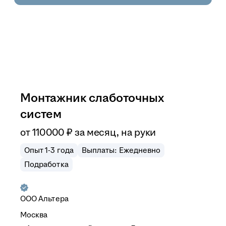
Монтажник слаботочных
систем
от
110 000
₽
за месяц,
на руки
Опыт 1-3 года
Выплаты: Ежедневно
Подработка
ООО
Альтера
Москва