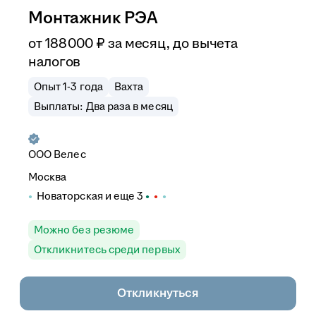
Монтажник РЭА
от
188 000
₽
за месяц,
до вычета
налогов
Опыт 1-3 года
Вахта
Выплаты: Два раза в месяц
ООО
Велес
Москва
Новаторская
и еще
3
Можно без резюме
Откликнитесь среди первых
Откликнуться