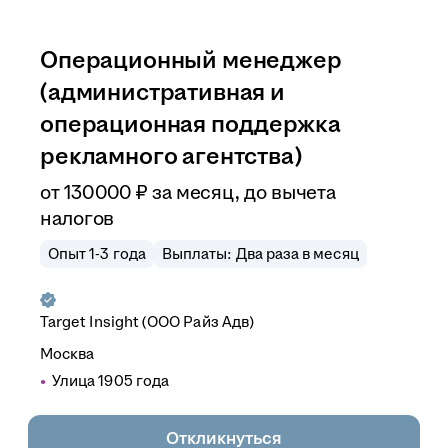
Операционный менеджер
(административная и
операционная поддержка
рекламного агентства)
от
130 000
₽
за месяц,
до вычета
налогов
Опыт 1-3 года
Выплаты: Два раза в месяц
Target Insight (ООО Райз Адв)
Москва
Улица 1905 года
Откликнуться