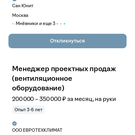
Сан Юнит
Москва
Мнёвники
и еще
3
Откликнуться
Менеджер проектных продаж
(вентиляционное
оборудование)
200 000
–
350 000
₽
за месяц,
на руки
Опыт 3-6 лет
ООО
ЕВРОТЕХКЛИМАТ