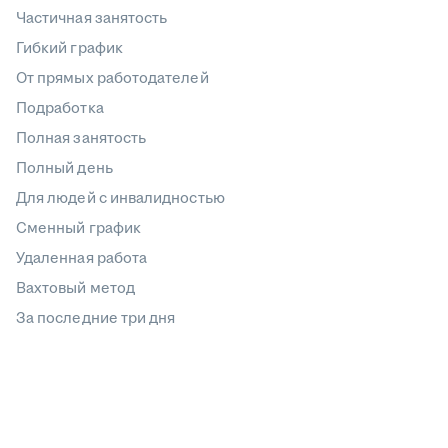
Частичная занятость
Гибкий график
От прямых работодателей
Подработка
Полная занятость
Полный день
Для людей с инвалидностью
Сменный график
Удаленная работа
Вахтовый метод
За последние три дня