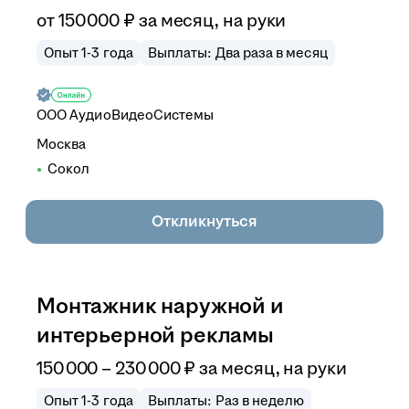
от
150 000
₽
за месяц,
на руки
Опыт 1-3 года
Выплаты: Два раза в месяц
ООО
АудиоВидеоСистемы
Москва
Сокол
Откликнуться
Монтажник наружной и
интерьерной рекламы
150 000
–
230 000
₽
за месяц,
на руки
Опыт 1-3 года
Выплаты: Раз в неделю