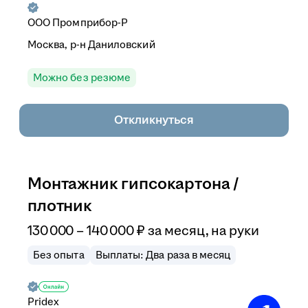
ООО
Промприбор-Р
Москва, р-н Даниловский
Можно без резюме
Откликнуться
Монтажник гипсокартона /
плотник
130 000
–
140 000
₽
за месяц,
на руки
Без опыта
Выплаты: Два раза в месяц
Pridex