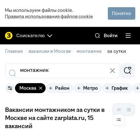
Мы используем файлы cookie.
Понятно
Правила использования файлов cookie
Соискателю
Войти
/
/
/
Главная
вакансии в Москве
монтажник
за сутки
Москва
Район
Метро
График
Вакансии монтажником за сутки в
Москве на сайте zarplata.ru
, 15
вакансий