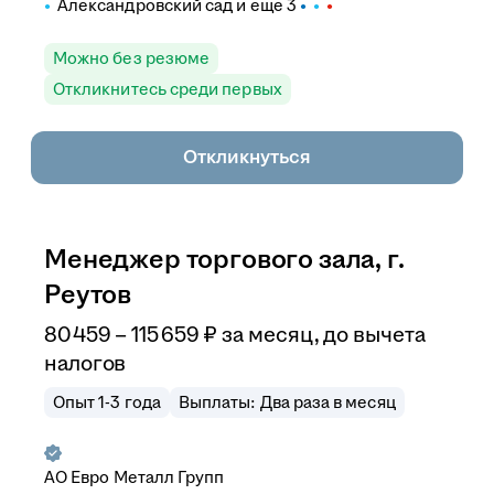
Александровский сад
и еще
3
Можно без резюме
Откликнитесь среди первых
Откликнуться
Менеджер торгового зала, г.
Реутов
80 459
–
115 659
₽
за месяц,
до вычета
налогов
Опыт 1-3 года
Выплаты: Два раза в месяц
АО
Евро Металл Групп