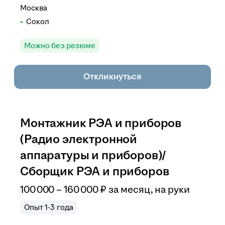
Москва
Сокол
Можно без резюме
Откликнуться
Монтажник РЭА и приборов
(Радио электронной
аппаратуры и приборов)/
Сборщик РЭА и приборов
100 000
–
160 000
₽
за месяц,
на руки
Опыт 1-3 года