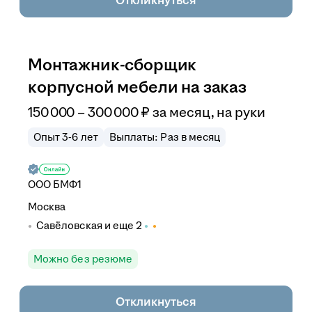
Откликнуться
Монтажник-сборщик
корпусной мебели на заказ
150 000
–
300 000
₽
за месяц,
на руки
Опыт 3-6 лет
Выплаты: Раз в месяц
ООО
БМФ1
Москва
Савёловская
и еще
2
Можно без резюме
Откликнуться