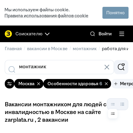
Мы используем файлы cookie.
Понятно
Правила использования файлов cookie
Соискателю
Войти
/
/
/
Главная
вакансии в Москве
монтажник
работа для и
Москва
Особенности здоровья
6
Метр
Вакансии монтажником для людей с
инвалидностью в Москве на сайте
zarplata.ru
, 2 вакансии