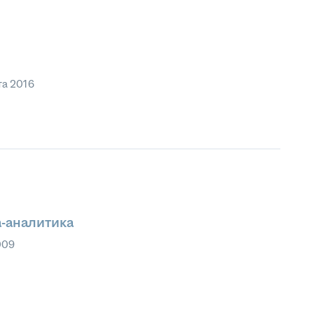
та 2016
-аналитика
009