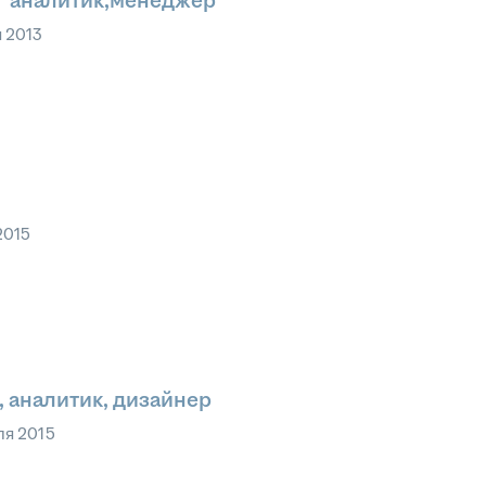
г аналитик,менеджер
 2013
2015
 аналитик, дизайнер
ля 2015