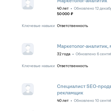
Маркетолог-аналитик
40
лет
•
Обновлено
12 декаб
50 000
₽
Ключевые навыки
Ответственность
Маркетолог-аналитик, 
32
года
•
Обновлено
6 сентя
Ключевые навыки
Ответственность
Cпециалист SEO-продв
рекламщик
40
лет
•
Обновлено
10 сентя