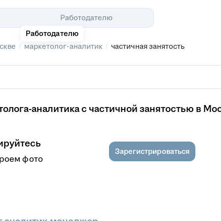
Помощь
Работодателю
Работодателю
/
/
скве
маркетолог-аналитик
частичная занятость
олога-аналитика с частичной занятостью в Мо
ируйтесь
Зарегистрироваться
кроем фото