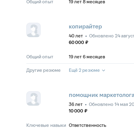
Общий опыт
19
лет
8
месяцев
копирайтер
40
лет
•
Обновлено
24 авгус
60 000
₽
Общий опыт
19
лет
6
месяцев
Другие резюме
Ещё 2 резюме
помощник маркетолога
36
лет
•
Обновлено
14 мая 2
10 000
₽
Ключевые навыки
Ответственность