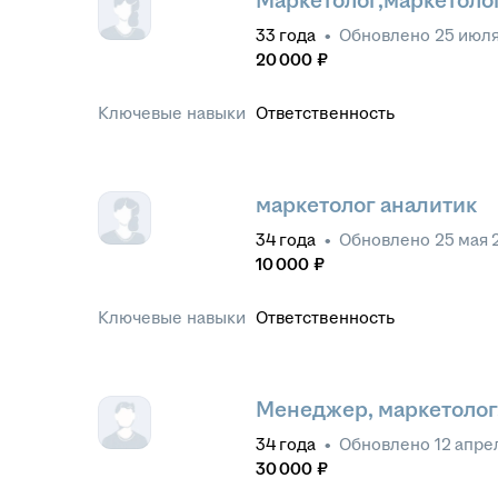
Маркетолог,маркетоло
33
года
•
Обновлено
25 июля
20 000
₽
Ключевые навыки
Ответственность
маркетолог аналитик
34
года
•
Обновлено
25 мая 
10 000
₽
Ключевые навыки
Ответственность
Менеджер, маркетолог,
34
года
•
Обновлено
12 апре
30 000
₽