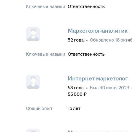
Ключевые навыки
Ответственность
Маркетолог-аналитик
52
года
•
Обновлено
18 октя
Ключевые навыки
Ответственность
Интернет-маркетолог
43
года
•
Был
30 июня 2023
55 000
₽
Общий опыт
15
лет