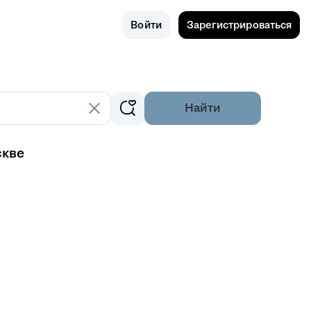
Поиск
Россия
Войти
Зарегистрироваться
Найти
скве