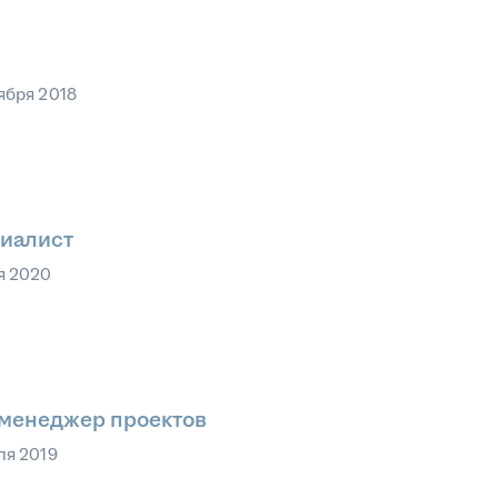
ября 2018
циалист
я 2020
 менеджер проектов
ля 2019