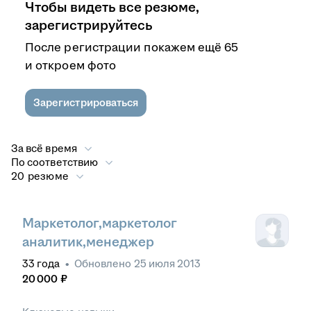
Чтобы видеть все резюме,
зарегистрируйтесь
После регистрации покажем ещё 65
и откроем фото
Зарегистрироваться
За всё время
По соответствию
20 резюме
Маркетолог,маркетолог
аналитик,менеджер
33
года
•
Обновлено
25 июля 2013
20 000
₽