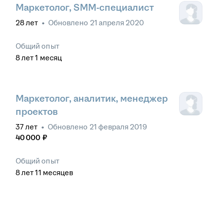
Маркетолог, SMM-специалист
28
лет
•
Обновлено
21 апреля 2020
Общий опыт
8
лет
1
месяц
Маркетолог, аналитик, менеджер
проектов
37
лет
•
Обновлено
21 февраля 2019
40 000
₽
Общий опыт
8
лет
11
месяцев