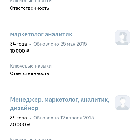
Ключевые навыки
Ответственность
маркетолог аналитик
34
года
•
Обновлено
25 мая 2015
10 000
₽
Ключевые навыки
Ответственность
Менеджер, маркетолог, аналитик,
дизайнер
34
года
•
Обновлено
12 апреля 2015
30 000
₽
Ключевые навыки