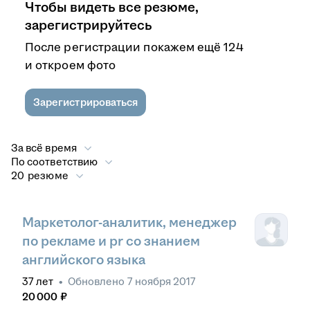
Чтобы видеть все резюме,
зарегистрируйтесь
После регистрации покажем ещё 124
и откроем фото
Зарегистрироваться
За всё время
По соответствию
20 резюме
Маркетолог-аналитик, менеджер
по рекламе и pr со знанием
английского языка
37
лет
•
Обновлено
7 ноября 2017
20 000
₽