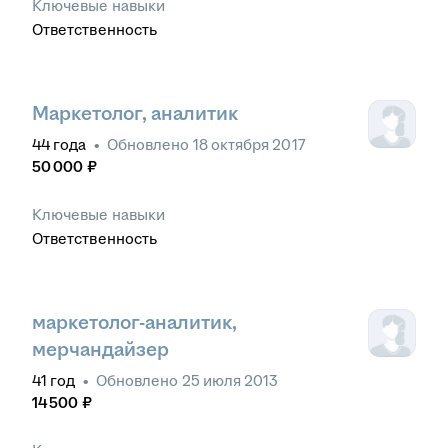
Ключевые навыки
Ответственность
Маркетолог, аналитик
44
года
•
Обновлено
18 октября 2017
50 000
₽
Ключевые навыки
Ответственность
маркетолог-аналитик,
мерчандайзер
41
год
•
Обновлено
25 июля 2013
14 500
₽