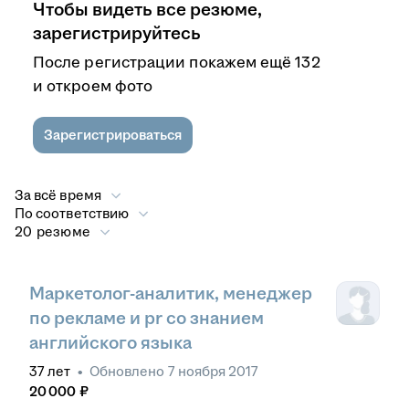
Чтобы видеть все резюме,
зарегистрируйтесь
После регистрации покажем ещё 132
и откроем фото
Зарегистрироваться
За всё время
По соответствию
20 резюме
Маркетолог-аналитик, менеджер
по рекламе и pr со знанием
английского языка
37
лет
•
Обновлено
7 ноября 2017
20 000
₽