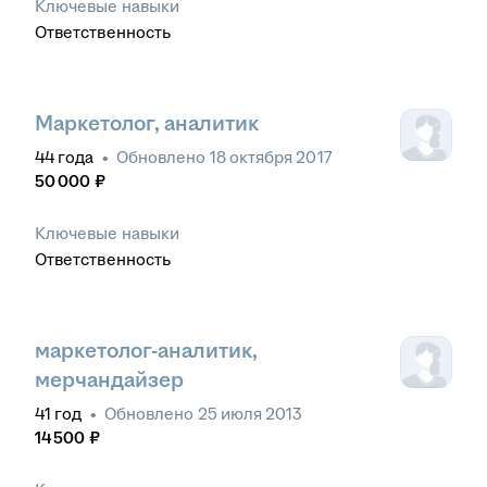
Ключевые навыки
Ответственность
Маркетолог, аналитик
44
года
•
Обновлено
18 октября 2017
50 000
₽
Ключевые навыки
Ответственность
маркетолог-аналитик,
мерчандайзер
41
год
•
Обновлено
25 июля 2013
14 500
₽